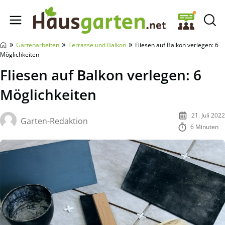
Hausgarten.net
»
»
»
Gartenarbeiten
Terrasse und Balkon
Fliesen auf Balkon verlegen: 6
Möglichkeiten
Fliesen auf Balkon verlegen: 6
Möglichkeiten
21. Juli 2022
Garten-Redaktion
6 Minuten