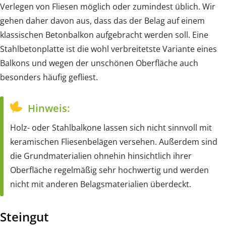
Verlegen von Fliesen möglich oder zumindest üblich. Wir
gehen daher davon aus, dass das der Belag auf einem
klassischen Betonbalkon aufgebracht werden soll. Eine
Stahlbetonplatte ist die wohl verbreitetste Variante eines
Balkons und wegen der unschönen Oberfläche auch
besonders häufig gefliest.
Hinweis:
Holz- oder Stahlbalkone lassen sich nicht sinnvoll mit
keramischen Fliesenbelägen versehen. Außerdem sind
die Grundmaterialien ohnehin hinsichtlich ihrer
Oberfläche regelmäßig sehr hochwertig und werden
nicht mit anderen Belagsmaterialien überdeckt.
Steingut