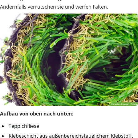
Andernfalls verrutschen sie und werfen Falten.
Aufbau von oben nach unten:
Teppichfliese
Klebeschicht aus außenbereichstauglichem Klebstoff,