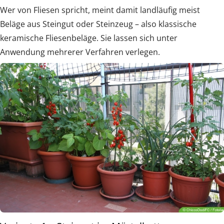
Wer von Fliesen spricht, meint damit landläufig meist
Beläge aus Steingut oder Steinzeug – also klassische
keramische Fliesenbeläge. Sie lassen sich unter
Anwendung mehrerer Verfahren verlegen.