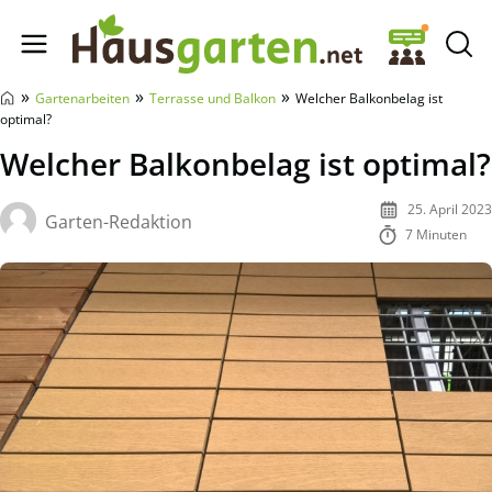
Hausgarten.net
»
»
»
Gartenarbeiten
Terrasse und Balkon
Welcher Balkonbelag ist
optimal?
Welcher Balkonbelag ist optimal?
25. April 2023
Garten-Redaktion
7 Minuten