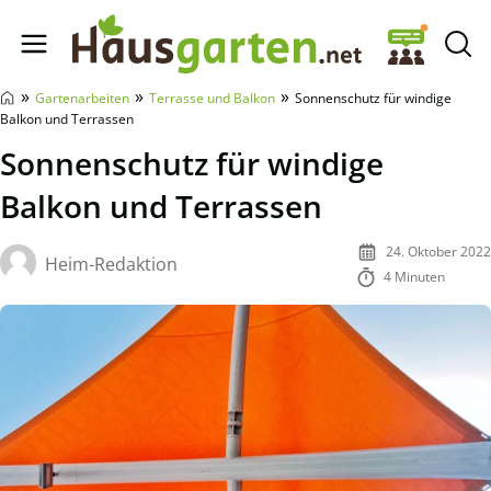
Hausgarten.net
»
»
»
Gartenarbeiten
Terrasse und Balkon
Sonnenschutz für windige
Balkon und Terrassen
Sonnenschutz für windige
Balkon und Terrassen
24. Oktober 2022
Heim-Redaktion
4 Minuten