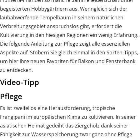
Plumeria-Pflanzen so manche Sammelleidenschaft unter
begeisterten Hobbygärtnern aus. Wenngleich sich der
laubabwerfende Tempelbaum in seinem natürlichen
Verbreitungsgebiet anspruchslos gibt, erfordert die
Kultivierung in den hiesigen Regionen ein wenig Erfahrung.
Die folgende Anleitung zur Pflege zeigt alle essenziellen
Aspekte auf. Stöbern Sie gleich einmal in den Sorten-Tipps,
um hier ihre neuen Favoriten für Balkon und Fensterbank
zu entdecken.
Video-Tipp
Pflege
Es ist zweifellos eine Herausforderung, tropische
Frangipani im europäischen Klima zu kultivieren. In seiner
asiatischen Heimat gedeiht das Ziergehölz dank seiner
Fähigkeit zur Wasserspeicherung zwar ganz ohne Pflege