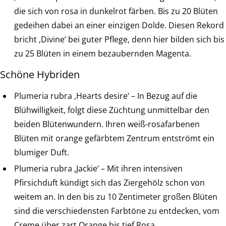
die sich von rosa in dunkelrot färben. Bis zu 20 Blüten
gedeihen dabei an einer einzigen Dolde. Diesen Rekord
bricht ‚Divine‘ bei guter Pflege, denn hier bilden sich bis
zu 25 Blüten in einem bezaubernden Magenta.
Schöne Hybriden
Plumeria rubra ‚Hearts desire‘ – In Bezug auf die
Blühwilligkeit, folgt diese Züchtung unmittelbar den
beiden Blütenwundern. Ihren weiß-rosafarbenen
Blüten mit orange gefärbtem Zentrum entströmt ein
blumiger Duft.
Plumeria rubra ‚Jackie‘ – Mit ihren intensiven
Pfirsichduft kündigt sich das Ziergehölz schon von
weitem an. In den bis zu 10 Zentimeter großen Blüten
sind die verschiedensten Farbtöne zu entdecken, vom
Creme über zart Orange bis tief Rosa.