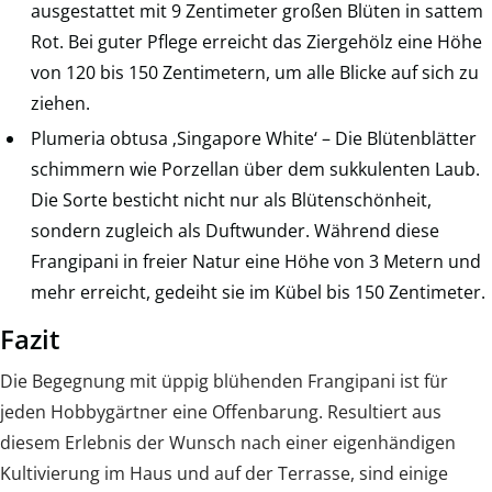
ausgestattet mit 9 Zentimeter großen Blüten in sattem
Rot. Bei guter Pflege erreicht das Ziergehölz eine Höhe
von 120 bis 150 Zentimetern, um alle Blicke auf sich zu
ziehen.
Plumeria obtusa ‚Singapore White‘ – Die Blütenblätter
schimmern wie Porzellan über dem sukkulenten Laub.
Die Sorte besticht nicht nur als Blütenschönheit,
sondern zugleich als Duftwunder. Während diese
Frangipani in freier Natur eine Höhe von 3 Metern und
mehr erreicht, gedeiht sie im Kübel bis 150 Zentimeter.
Fazit
Die Begegnung mit üppig blühenden Frangipani ist für
jeden Hobbygärtner eine Offenbarung. Resultiert aus
diesem Erlebnis der Wunsch nach einer eigenhändigen
Kultivierung im Haus und auf der Terrasse, sind einige