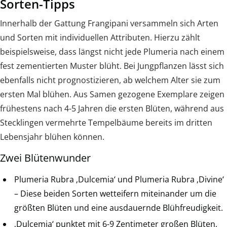
Sorten-Tipps
Innerhalb der Gattung Frangipani versammeln sich Arten
und Sorten mit individuellen Attributen. Hierzu zählt
beispielsweise, dass längst nicht jede Plumeria nach einem
fest zementierten Muster blüht. Bei Jungpflanzen lässt sich
ebenfalls nicht prognostizieren, ab welchem Alter sie zum
ersten Mal blühen. Aus Samen gezogene Exemplare zeigen
frühestens nach 4-5 Jahren die ersten Blüten, während aus
Stecklingen vermehrte Tempelbäume bereits im dritten
Lebensjahr blühen können.
Zwei Blütenwunder
Plumeria Rubra ‚Dulcemia‘ und Plumeria Rubra ‚Divine‘
– Diese beiden Sorten wetteifern miteinander um die
größten Blüten und eine ausdauernde Blühfreudigkeit.
‚Dulcemia‘ punktet mit 6-9 Zentimeter großen Blüten,