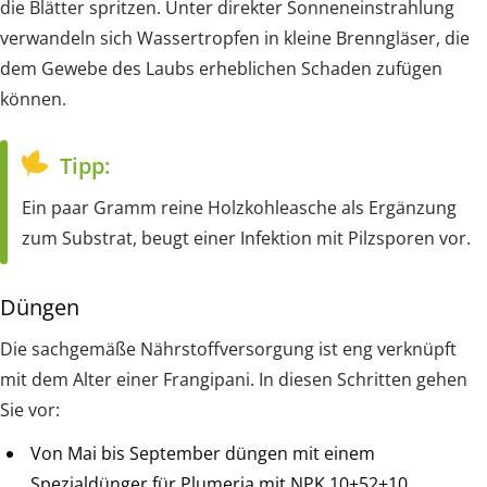
die Blätter spritzen. Unter direkter Sonneneinstrahlung
verwandeln sich Wassertropfen in kleine Brenngläser, die
dem Gewebe des Laubs erheblichen Schaden zufügen
können.
Tipp:
Ein paar Gramm reine Holzkohleasche als Ergänzung
zum Substrat, beugt einer Infektion mit Pilzsporen vor.
Düngen
Die sachgemäße Nährstoffversorgung ist eng verknüpft
mit dem Alter einer Frangipani. In diesen Schritten gehen
Sie vor:
Von Mai bis September düngen mit einem
Spezialdünger für Plumeria mit NPK 10+52+10