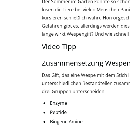
Der Sommer im Garten könnte so schön 
lösen die Tiere bei vielen Menschen Pan
kursieren schließlich wahre Horrorgesch
Gefahren gibt es, allerdings werden die
lange wirkt Wespengift? Und wie schnel
Video-Tipp
Zusammensetzung Wespeng
Das Gift, das eine Wespe mit dem Stich 
unterschiedlichen Bestandteilen zusamm
drei Gruppen unterscheiden:
Enzyme
Peptide
Biogene Amine