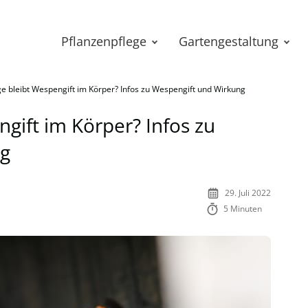
Pflanzenpflege
Gartengestaltung
ge bleibt Wespengift im Körper? Infos zu Wespengift und Wirkung
gift im Körper? Infos zu
ng
29. Juli 2022
5 Minuten