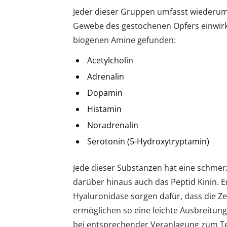
Jeder dieser Gruppen umfasst wiederum e
Gewebe des gestochenen Opfers einwirk
biogenen Amine gefunden:
Acetylcholin
Adrenalin
Dopamin
Histamin
Noradrenalin
Serotonin (5-Hydroxytryptamin)
Jede dieser Substanzen hat eine schmer
darüber hinaus auch das Peptid Kinin.
Hyaluronidase sorgen dafür, dass die 
ermöglichen so eine leichte Ausbreitung
bei entsprechender Veranlagung zum Tei