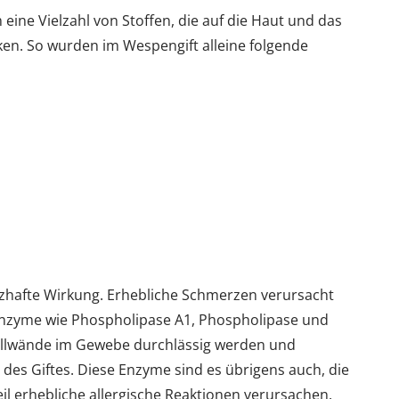
ine Vielzahl von Stoffen, die auf die Haut und das
en. So wurden im Wespengift alleine folgende
zhafte Wirkung. Erhebliche Schmerzen verursacht
 Enzyme wie Phospholipase A1, Phospholipase und
Zellwände im Gewebe durchlässig werden und
 des Giftes. Diese Enzyme sind es übrigens auch, die
l erhebliche allergische Reaktionen verursachen.