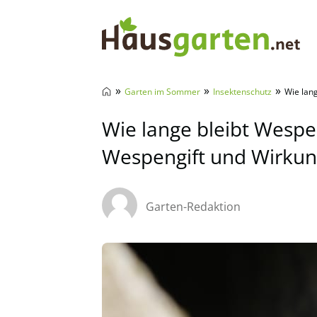
Hausgarten.net
»
»
»
Garten im Sommer
Insektenschutz
Wie lan
Wie lange bleibt Wespen
Wespengift und Wirku
Garten-Redaktion