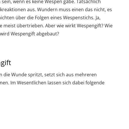
sein, wenn es keine Wespen gäbe. Tatsächlich
ikreaktionen aus. Wundern muss einen das nicht, es
ichten über die Folgen eines Wespenstichs. Ja,
se meist übertrieben. Aber wie wirkt Wespengift? Wie
l wird Wespengift abgebaut?
ift
in die Wunde spritzt, setzt sich aus mehreren
en. Im Wesentlichen lassen sich dabei folgende