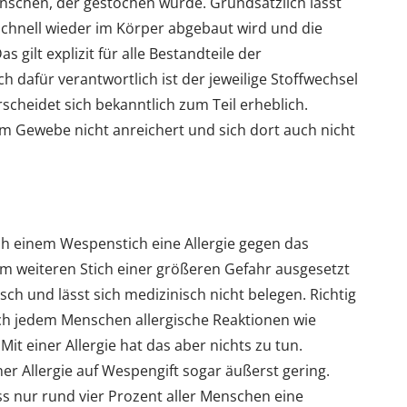
enschen, der gestochen wurde. Grundsätzlich lässt
 schnell wieder im Körper abgebaut wird und die
 gilt explizit für alle Bestandteile der
dafür verantwortlich ist der jeweilige Stoffwechsel
cheidet sich bekanntlich zum Teil erheblich.
h im Gewebe nicht anreichert und sich dort auch nicht
ch einem Wespenstich eine Allergie gegen das
m weiteren Stich einer größeren Gefahr ausgesetzt
ch und lässt sich medizinisch nicht belegen. Richtig
isch jedem Menschen allergische Reaktionen wie
Mit einer Allergie hat das aber nichts zu tun.
ner Allergie auf Wespengift sogar äußerst gering.
s nur rund vier Prozent aller Menschen eine