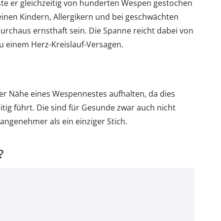
sste er gleichzeitig von hunderten Wespen gestochen
einen Kindern, Allergikern und bei geschwächten
urchaus ernsthaft sein. Die Spanne reicht dabei von
u einem Herz-Kreislauf-Versagen.
arer Nähe eines Wespennestes aufhalten, da dies
tig führt. Die sind für Gesunde zwar auch nicht
nangenehmer als ein einziger Stich.
?