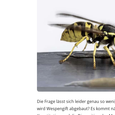
Die Frage lässt sich leider genau so wen
wird Wespengift abgebaut? Es kommt nä