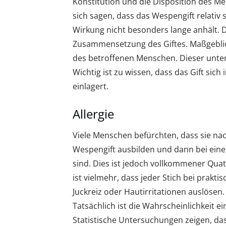
Konstitution und die Disposition des M
sich sagen, dass das Wespengift relativ
Wirkung nicht besonders lange anhält. Das
Zusammensetzung des Giftes. Maßgeblich 
des betroffenen Menschen. Dieser unters
Wichtig ist zu wissen, dass das Gift sic
einlagert.
Allergie
Viele Menschen befürchten, dass sie na
Wespengift ausbilden und dann bei eine
sind. Dies ist jedoch vollkommener Quats
ist vielmehr, dass jeder Stich bei prakt
Juckreiz oder Hautirritationen auslösen. 
Tatsächlich ist die Wahrscheinlichkeit ei
Statistische Untersuchungen zeigen, das