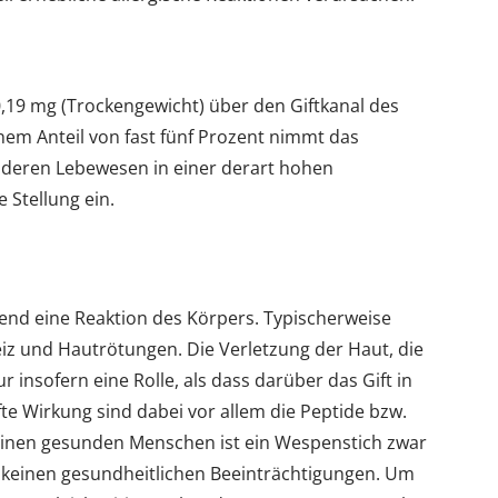
0,19 mg (Trockengewicht) über den Giftkanal des
inem Anteil von fast fünf Prozent nimmt das
anderen Lebewesen in einer derart hohen
 Stellung ein.
nd eine Reaktion des Körpers. Typischerweise
eiz und Hautrötungen. Die Verletzung der Haut, die
ur insofern eine Rolle, als dass darüber das Gift in
e Wirkung sind dabei vor allem die Peptide bzw.
r einen gesunden Menschen ist ein Wespenstich zwar
 keinen gesundheitlichen Beeinträchtigungen. Um