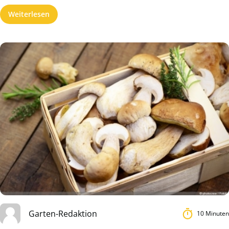
Weiterlesen
Garten-Redaktion
10 Minuten