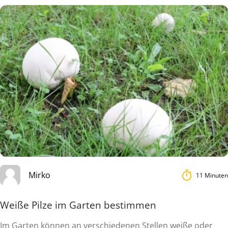
Mirko
11 Minuten
Weiße Pilze im Garten bestimmen
Im Garten können an verschiedenen Stellen weiße oder