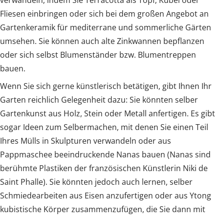
verwandeln, indem Sie Terracotta als Topf, Kübel oder
Fliesen einbringen oder sich bei dem großen Angebot an
Gartenkeramik für mediterrane und sommerliche Gärten
umsehen. Sie können auch alte Zinkwannen bepflanzen
oder sich selbst Blumenständer bzw. Blumentreppen
bauen.
Wenn Sie sich gerne künstlerisch betätigen, gibt Ihnen Ihr
Garten reichlich Gelegenheit dazu: Sie könnten selber
Gartenkunst aus Holz, Stein oder Metall anfertigen. Es gibt
sogar Ideen zum Selbermachen, mit denen Sie einen Teil
Ihres Mülls in Skulpturen verwandeln oder aus
Pappmaschee beeindruckende Nanas bauen (Nanas sind
berühmte Plastiken der französischen Künstlerin Niki de
Saint Phalle). Sie könnten jedoch auch lernen, selber
Schmiedearbeiten aus Eisen anzufertigen oder aus Ytong
kubistische Körper zusammenzufügen, die Sie dann mit