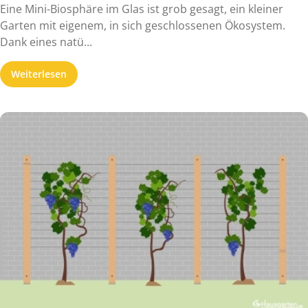
Eine Mini-Biosphäre im Glas ist grob gesagt, ein kleiner
Garten mit eigenem, in sich geschlossenen Ökosystem.
Dank eines natü...
Weiterlesen