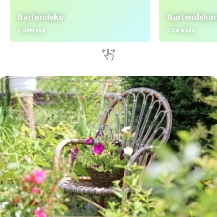
Gartendeko
Gartendekor
5 Beiträge
5 Beiträge