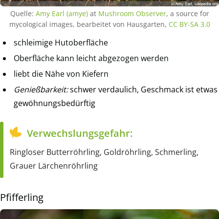
Quelle:
Amy Earl (amye)
at
Mushroom Observer
, a source for
mycological images, bearbeitet von Hausgarten,
CC BY-SA 3.0
schleimige Hutoberfläche
Oberfläche kann leicht abgezogen werden
liebt die Nähe von Kiefern
Genießbarkeit:
schwer verdaulich, Geschmack ist etwas
gewöhnungsbedürftig
Verwechslungsgefahr:
Ringloser Butterröhrling, Goldröhrling, Schmerling,
Grauer Lärchenröhrling
Pfifferling