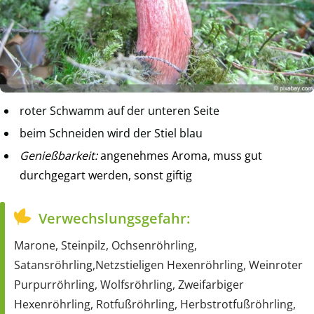
roter Schwamm auf der unteren Seite
beim Schneiden wird der Stiel blau
Genießbarkeit:
angenehmes Aroma, muss gut
durchgegart werden, sonst giftig
Verwechslungsgefahr:
Marone, Steinpilz, Ochsenröhrling,
Satansröhrling,Netzstieligen Hexenröhrling, Weinroter
Purpurröhrling, Wolfsröhrling, Zweifarbiger
Hexenröhrling, Rotfußröhrling, Herbstrotfußröhrling,