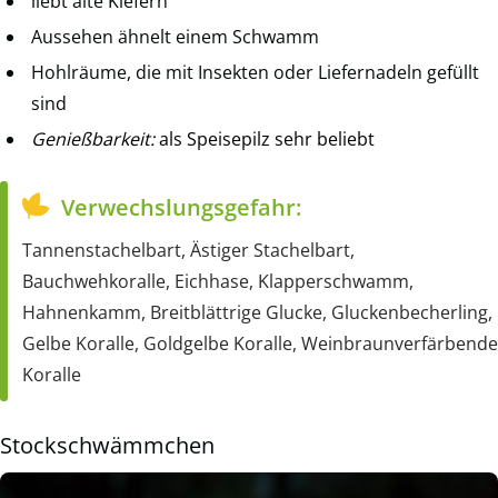
liebt alte Kiefern
Aussehen ähnelt einem Schwamm
Hohlräume, die mit Insekten oder Liefernadeln gefüllt
sind
Genießbarkeit:
als Speisepilz sehr beliebt
Verwechslungsgefahr:
Tannenstachelbart, Ästiger Stachelbart,
Bauchwehkoralle, Eichhase, Klapperschwamm,
Hahnenkamm, Breitblättrige Glucke, Gluckenbecherling,
Gelbe Koralle, Goldgelbe Koralle, Weinbraunverfärbende
Koralle
Stockschwämmchen