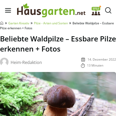
Hausgarten.net
»
»
»
Garten Kreativ
Pilze - Arten und Sorten
Beliebte Waldpilze – Essbare
Pilze erkennen + Fotos
Beliebte Waldpilze – Essbare Pilze
erkennen + Fotos
14. Dezember 2022
Heim-Redaktion
13 Minuten