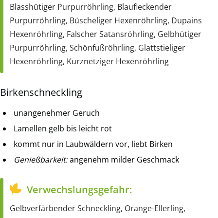
Blasshütiger Purpurröhrling, Blaufleckender
Purpurröhrling, Büscheliger Hexenröhrling, Dupains
Hexenröhrling, Falscher Satansröhrling, Gelbhütiger
Purpurröhrling, Schönfußröhrling, Glattstieliger
Hexenröhrling, Kurznetziger Hexenröhrling
Birkenschneckling
unangenehmer Geruch
Lamellen gelb bis leicht rot
kommt nur in Laubwäldern vor, liebt Birken
Genießbarkeit:
angenehm milder Geschmack
Verwechslungsgefahr:
Gelbverfärbender Schneckling, Orange-Ellerling,