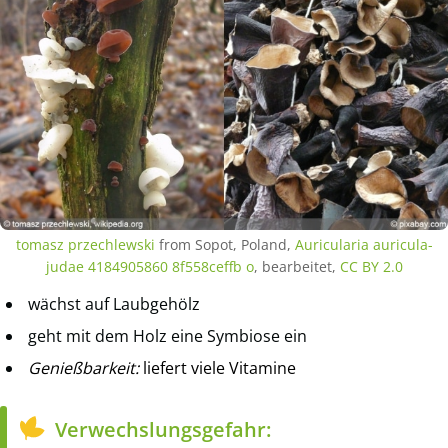
tomasz przechlewski
from Sopot, Poland,
Auricularia auricula-
judae 4184905860 8f558ceffb o
, bearbeitet,
CC BY 2.0
wächst auf Laubgehölz
geht mit dem Holz eine Symbiose ein
Genießbarkeit:
liefert viele Vitamine
Verwechslungsgefahr: