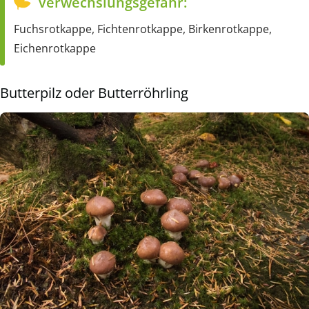
Verwechslungsgefahr:
Fuchsrotkappe, Fichtenrotkappe, Birkenrotkappe,
Eichenrotkappe
Butterpilz oder Butterröhrling