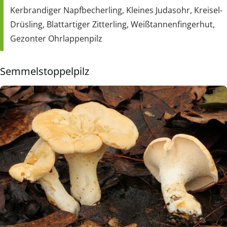
Kerbrandiger Napfbecherling, Kleines Judasohr, Kreisel-
Drüsling, Blattartiger Zitterling, Weißtannenfingerhut,
Gezonter Ohrlappenpilz
Semmelstoppelpilz