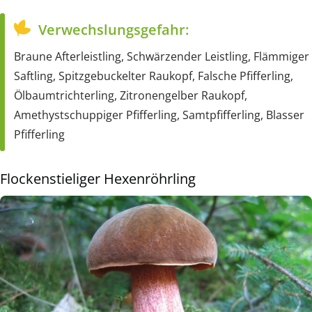
Verwechslungsgefahr:
Braune Afterleistling, Schwärzender Leistling, Flämmiger
Saftling, Spitzgebuckelter Raukopf, Falsche Pfifferling,
Ölbaumtrichterling, Zitronengelber Raukopf,
Amethystschuppiger Pfifferling, Samtpfifferling, Blasser
Pfifferling
Flockenstieliger Hexenröhrling