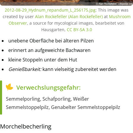
2012-08-29_Hydnum_repandum_L_256175.jpg
:
This image was
created by user
Alan Rockefeller (Alan Rockefeller)
at
Mushroom
Observer
, a source for mycological images, bearbeitet von
Hausgarten,
CC BY-SA 3.0
unebene Oberfläche bei älteren Pilzen
erinnert an aufgeweichte Bachwaren
kleine Stoppeln unter dem Hut
Genießbarkeit:
kann vielseitig zubereitet werden
Verwechslungsgefahr:
Semmelporling, Schafporling, Weißer
Semmelstoppelpilz, Genabelter Semmelstoppelpilz
Morchelbecherling