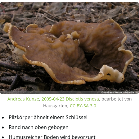
Andreas Kunze
,
2005-04-23 Disciotis venosa
, bearbeitet von
Hausgarten,
CC BY-SA 3.0
Pilzkörper ähnelt einem Schlüssel
Rand nach oben gebogen
Humusreicher Boden wird bevorzugt