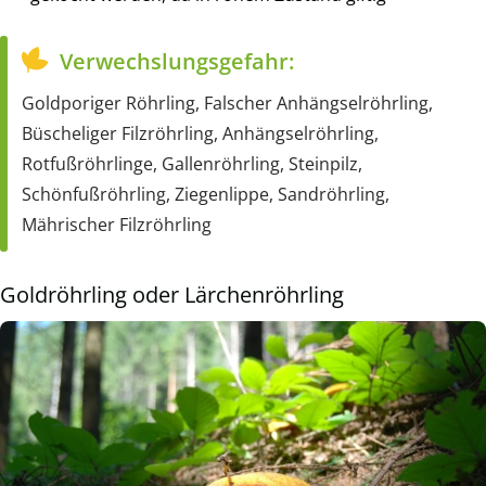
Verwechslungsgefahr:
Goldporiger Röhrling, Falscher Anhängselröhrling,
Büscheliger Filzröhrling, Anhängselröhrling,
Rotfußröhrlinge, Gallenröhrling, Steinpilz,
Schönfußröhrling, Ziegenlippe, Sandröhrling,
Mährischer Filzröhrling
Goldröhrling oder Lärchenröhrling