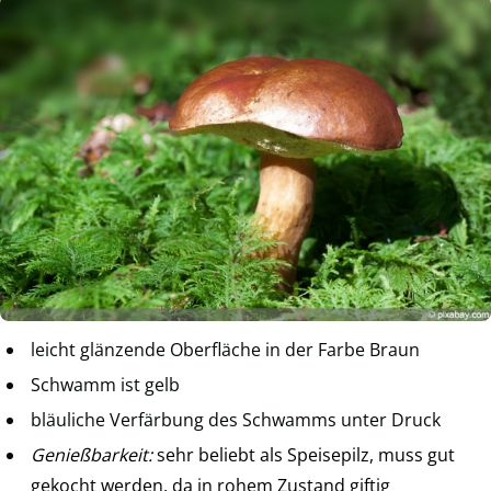
leicht glänzende Oberfläche in der Farbe Braun
Schwamm ist gelb
bläuliche Verfärbung des Schwamms unter Druck
Genießbarkeit:
sehr beliebt als Speisepilz, muss gut
gekocht werden, da in rohem Zustand giftig