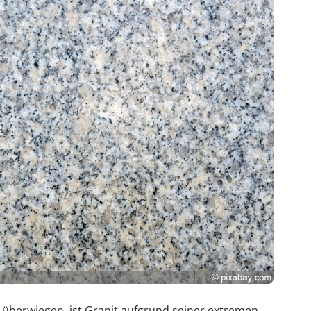
e überwiegen, ist Granit aufgrund seiner extremen