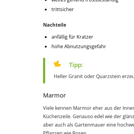
trittsicher
Nachteile
anfällig für Kratzer
hohe Abnutzungsgefahr
Tipp:
Heller Granit oder Quarzstein erze
Marmor
Viele kennen Marmor eher aus der Innen
Küchenzeile. Genauso edel wie der glänz
aber auch als Gartenmauer eine hochwe
Pflanzen wie Rosen.