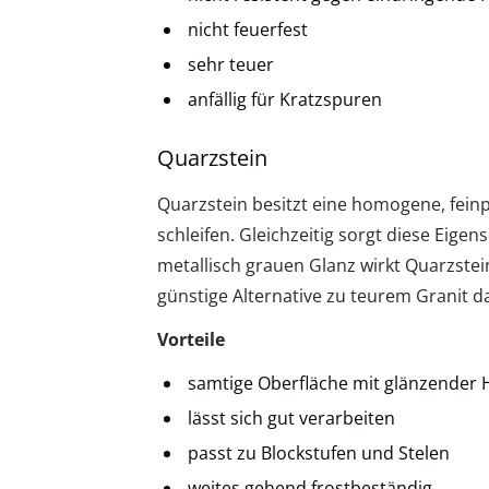
nicht feuerfest
sehr teuer
anfällig für Kratzspuren
Quarzstein
Quarzstein besitzt eine homogene, feinp
schleifen. Gleichzeitig sorgt diese Eige
metallisch grauen Glanz wirkt Quarzstei
günstige Alternative zu teurem Granit da
Vorteile
samtige Oberfläche mit glänzender 
lässt sich gut verarbeiten
passt zu Blockstufen und Stelen
weites gehend frostbeständig