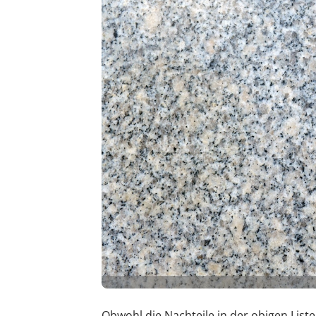
Obwohl die Nachteile in der obigen List