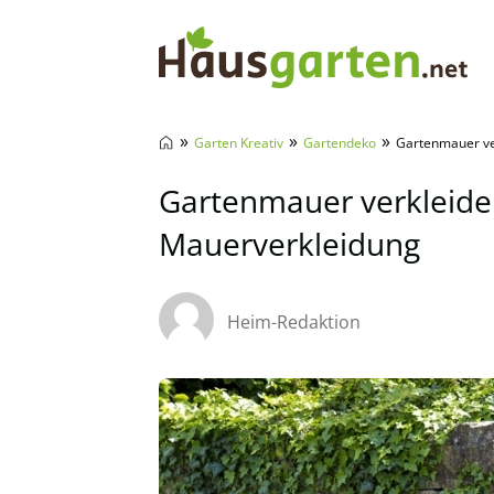
Hausgarten.net
»
»
»
Garten Kreativ
Gartendeko
Gartenmauer ve
Gartenmauer verkleiden
Mauerverkleidung
Heim-Redaktion