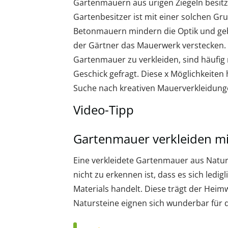
Gartenmauern aus urigen Ziegeln besit
Gartenbesitzer ist mit einer solchen G
Betonmauern mindern die Optik und gebe
der Gärtner das Mauerwerk verstecken. G
Gartenmauer zu verkleiden, sind häufig
Geschick gefragt. Diese x Möglichkeiten
Suche nach kreativen Mauerverkleidung
Video-Tipp
Gartenmauer verkleiden mi
Eine verkleidete Gartenmauer aus Naturst
nicht zu erkennen ist, dass es sich ledi
Materials handelt. Diese trägt der Heimw
Natursteine eignen sich wunderbar für d