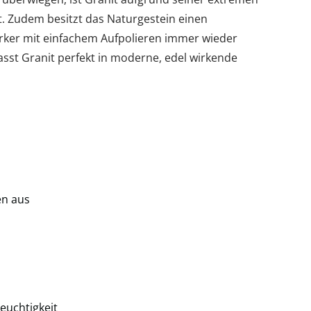
t. Zudem besitzt das Naturgestein einen
ker mit einfachem Aufpolieren immer wieder
asst Granit perfekt in moderne, edel wirkende
en aus
euchtigkeit