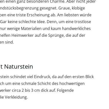
zen einen ganz besonderen Charme. Aber nicht jeder
rundstücksbegrenzung gesegnet. Graue, klobige
n eine triste Erscheinung ab. Am liebsten würde
ar keine schlechte Idee. Denn, um eine trostlose
 nur wenige Materialien und kaum handwerkliches
 helfen Heimwerker auf die Sprünge, die auf der
en sind.
t Naturstein
ein schindet viel Eindruck, da auf den ersten Blick
glich um eine schmale Schicht des hochwertigen
erker circa 2 bis 3 cm dick auf. Folgende
ie Verkleidung.