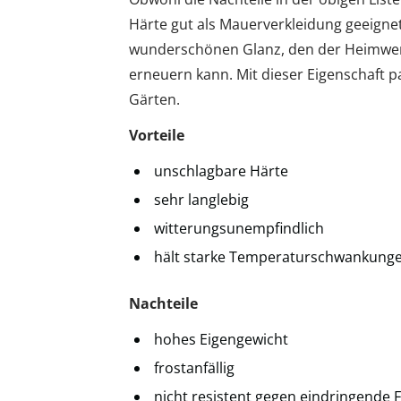
Härte gut als Mauerverkleidung geeigne
wunderschönen Glanz, den der Heimwer
erneuern kann. Mit dieser Eigenschaft p
Gärten.
Vorteile
unschlagbare Härte
sehr langlebig
witterungsunempfindlich
hält starke Temperaturschwankung
Nachteile
hohes Eigengewicht
frostanfällig
nicht resistent gegen eindringende F