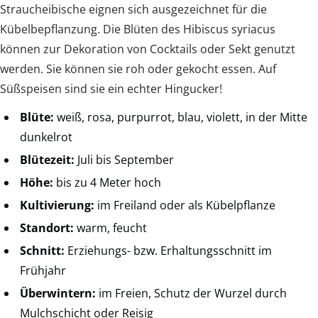
Straucheibische eignen sich ausgezeichnet für die
Kübelbepflanzung. Die Blüten des Hibiscus syriacus
können zur Dekoration von Cocktails oder Sekt genutzt
werden. Sie können sie roh oder gekocht essen. Auf
Süßspeisen sind sie ein echter Hingucker!
Blüte:
weiß, rosa, purpurrot, blau, violett, in der Mitte
dunkelrot
Blütezeit:
Juli bis September
Höhe:
bis zu 4 Meter hoch
Kultivierung:
im Freiland oder als Kübelpflanze
Standort:
warm, feucht
Schnitt:
Erziehungs- bzw. Erhaltungsschnitt im
Frühjahr
Überwintern:
im Freien, Schutz der Wurzel durch
Mulchschicht oder Reisig