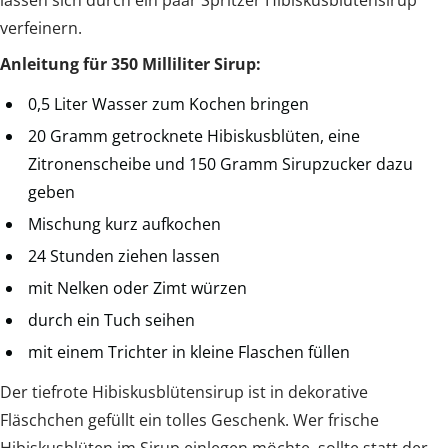
verfeinern.
Anleitung für 350 Milliliter Sirup:
0,5 Liter Wasser zum Kochen bringen
20 Gramm getrocknete Hibiskusblüten, eine
Zitronenscheibe und 150 Gramm Sirupzucker dazu
geben
Mischung kurz aufkochen
24 Stunden ziehen lassen
mit Nelken oder Zimt würzen
durch ein Tuch seihen
mit einem Trichter in kleine Flaschen füllen
Der tiefrote Hibiskusblütensirup ist in dekorative
Fläschchen gefüllt ein tolles Geschenk. Wer frische
Hibiskusblüten im Sirup einlegen möchte, sollte statt der