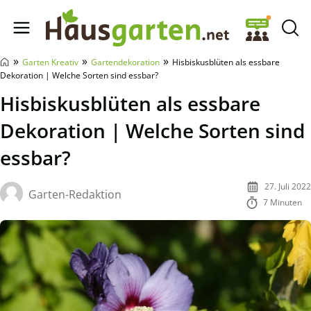
Hausgarten.net
»
»
»
Garten Kreativ
Gartendekoration
Hisbiskusblüten als essbare
Dekoration | Welche Sorten sind essbar?
Hisbiskusblüten als essbare
Dekoration | Welche Sorten sind
essbar?
27. Juli 2022
Garten-Redaktion
7 Minuten