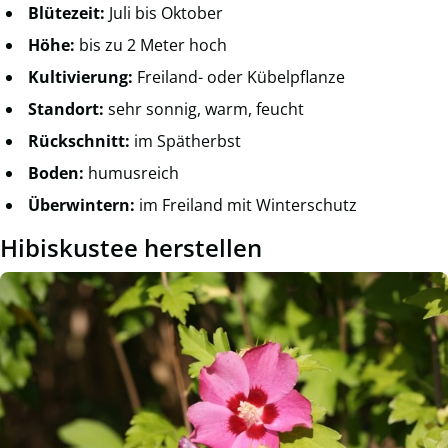
Blütezeit:
Juli bis Oktober
Höhe:
bis zu 2 Meter hoch
Kultivierung:
Freiland- oder Kübelpflanze
Standort:
sehr sonnig, warm, feucht
Rückschnitt:
im Spätherbst
Boden:
humusreich
Überwintern:
im Freiland mit Winterschutz
Hibiskustee herstellen