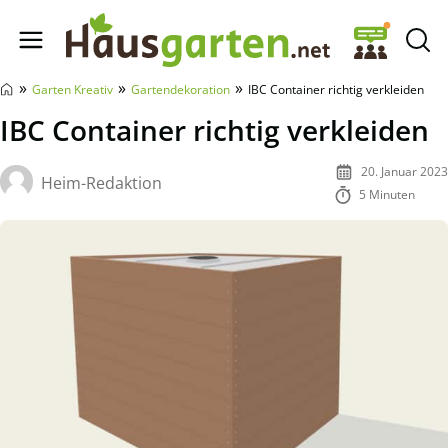
Hausgarten.net
»
»
»
Garten Kreativ
Gartendekoration
IBC Container richtig verkleiden
IBC Container richtig verkleiden
20. Januar 2023
Heim-Redaktion
5 Minuten