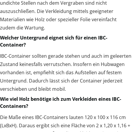
undichte Stellen nach dem Vergraben sind nicht
auszuschließen. Die Verkleidung mittels geeigneter
Materialien wie Holz oder spezieller Folie vereinfacht
zudem die Wartung.
Welcher Untergrund eignet sich für einen IBC-
Container?
IBC-Container sollten gerade stehen und auch im geleerten
Zustand keinesfalls verrutschen. Insofern ein Hubwagen
vorhanden ist, empfiehlt sich das Aufstellen auf festem
Untergrund. Dadurch lässt sich der Container jederzeit
verschieben und bleibt mobil.
Wie viel Holz benötige ich zum Verkleiden eines IBC-
Containers?
Die Maße eines IBC-Containers lauten 120 x 100 x 116 cm
(LxBxH). Daraus ergibt sich eine Fläche von 2 x 1,20 x 1,16 +