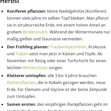
Herbst
Koniferen pflanzen:
kleine Nadelgehölze (Koniferen)
können viele Jahre im selben Topf bleiben. Man pflanzt
sie in strukturreiche Erde, mit einem hohen Anteil an
grobem
Rindenmulch
. Während der Wintermonate nur
mäßig gießen und Staunässe vermeiden.
Den Frühling planen:
Traubenhyazinthen
, Krokusse
und
Tulpen
setzt man jetzt in Kästen und Töpfe. Ab
November mit Reisig oder einer Torfschicht für einen
leichten
Winterschutz
sorgen.
Kletterer umtopfen:
alle 3 bis 4 Jahre brauchen
Kletterpflanzen
, die in Kübeln gezogen werden, neue
Erde. Für Clematis und Glyzine ist der beste Zeitpunkt
zum Umtopfen.
Samen ernten:
den einjährigen Rankpflanzen geht im