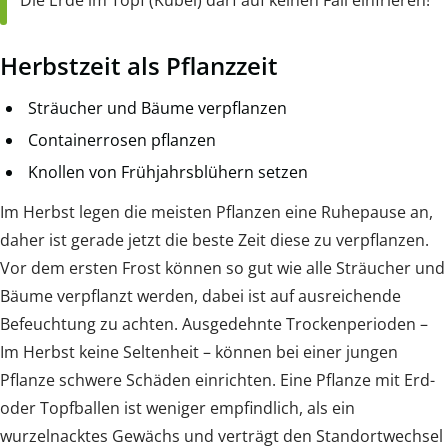
Die Erde im Topf (Kübel) darf auf keinen Fall einfrieren!
Herbstzeit als Pflanzzeit
Sträucher und Bäume verpflanzen
Containerrosen pflanzen
Knollen von Frühjahrsblühern setzen
Im Herbst legen die meisten Pflanzen eine Ruhepause an,
daher ist gerade jetzt die beste Zeit diese zu verpflanzen.
Vor dem ersten Frost können so gut wie alle Sträucher und
Bäume verpflanzt werden, dabei ist auf ausreichende
Befeuchtung zu achten. Ausgedehnte Trockenperioden –
Im Herbst keine Seltenheit – können bei einer jungen
Pflanze schwere Schäden einrichten. Eine Pflanze mit Erd-
oder Topfballen ist weniger empfindlich, als ein
wurzelnacktes Gewächs und verträgt den Standortwechsel