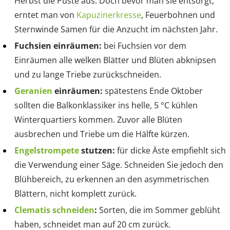
Herbst die Puste aus. Doch bevor man sie entsorgt,
erntet man von
Kapuzinerkresse
, Feuerbohnen und
Sternwinde Samen für die Anzucht im nächsten Jahr.
Fuchsien einräumen:
bei Fuchsien vor dem
Einräumen alle welken Blätter und Blüten abknipsen
und zu lange Triebe zurückschneiden.
Geranien
einräumen:
spätestens Ende Oktober
sollten die Balkonklassiker ins helle, 5 °C kühlen
Winterquartiers kommen. Zuvor alle Blüten
ausbrechen und Triebe um die Hälfte kürzen.
Engelstrompete
stutzen:
für dicke Äste empfiehlt sich
die Verwendung einer Säge. Schneiden Sie jedoch den
Blühbereich, zu erkennen an den asymmetrischen
Blättern, nicht komplett zurück.
Clematis schneiden
:
Sorten, die im Sommer geblüht
haben, schneidet man auf 20 cm zurück.