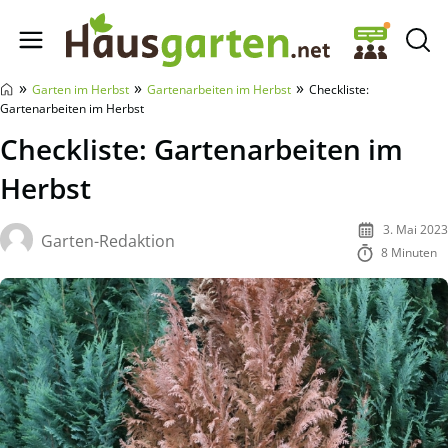
Hausgarten.net
»
»
»
Garten im Herbst
Gartenarbeiten im Herbst
Checkliste:
Gartenarbeiten im Herbst
Checkliste: Gartenarbeiten im
Herbst
3. Mai 2023
Garten-Redaktion
8 Minuten