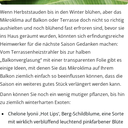
Wenn Herbststauden bis in den Winter blühen, aber das
Mikroklima auf Balkon oder Terrasse doch nicht so richtig
aushielten und noch blühend fast erfroren sind, bevor sie
ins Haus geräumt wurden, könnten sich erfindungsreiche
Heimwerker für die nächste Saison Gedanken machen:
Vom Terrassenheizstrahler bis zur halben
„Balkonverglasung“ mit einer transparenten Folie gibt es
einige Ideen, mit denen Sie das Mikroklima auf Ihrem
Balkon ziemlich einfach so beeinflussen können, dass die
Saison ein weiteres gutes Stück verlängert werden kann.
Dann können Sie noch ein wenig mutiger pflanzen, bis hin
zu ziemlich winterharten Exoten:
Chelone lyonii ‚Hot Lips‘, Berg-Schildblume, eine Sorte
mit wirklich verblüffend leuchtend pinkfarbener Blüte