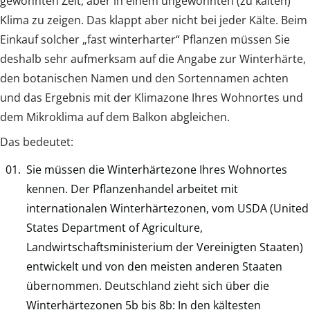
gewohnten Zeit, aber in einem ungewohnten (zu kalten)
Klima zu zeigen. Das klappt aber nicht bei jeder Kälte. Beim
Einkauf solcher „fast winterharter“ Pflanzen müssen Sie
deshalb sehr aufmerksam auf die Angabe zur Winterhärte,
den botanischen Namen und den Sortennamen achten
und das Ergebnis mit der Klimazone Ihres Wohnortes und
dem Mikroklima auf dem Balkon abgleichen.
Das bedeutet:
Sie müssen die Winterhärtezone Ihres Wohnortes
kennen. Der Pflanzenhandel arbeitet mit
internationalen Winterhärtezonen, vom USDA (United
States Department of Agriculture,
Landwirtschaftsministerium der Vereinigten Staaten)
entwickelt und von den meisten anderen Staaten
übernommen. Deutschland zieht sich über die
Winterhärtezonen 5b bis 8b: In den kältesten