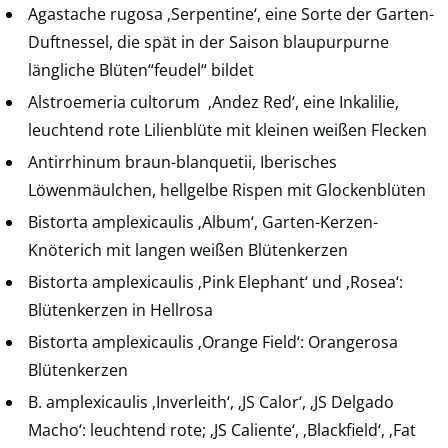
Agastache rugosa ‚Serpentine‘, eine Sorte der Garten-
Duftnessel, die spät in der Saison blaupurpurne
längliche Blüten“feudel“ bildet
Alstroemeria cultorum ‚Andez Red‘, eine Inkalilie,
leuchtend rote Lilienblüte mit kleinen weißen Flecken
Antirrhinum braun-blanquetii, Iberisches
Löwenmäulchen, hellgelbe Rispen mit Glockenblüten
Bistorta amplexicaulis ‚Album‘, Garten-Kerzen-
Knöterich mit langen weißen Blütenkerzen
Bistorta amplexicaulis ‚Pink Elephant‘ und ‚Rosea‘:
Blütenkerzen in Hellrosa
Bistorta amplexicaulis ‚Orange Field‘: Orangerosa
Blütenkerzen
B. amplexicaulis ‚Inverleith‘, ‚JS Calor‘, ‚JS Delgado
Macho‘: leuchtend rote; ‚JS Caliente‘, ‚Blackfield‘, ‚Fat