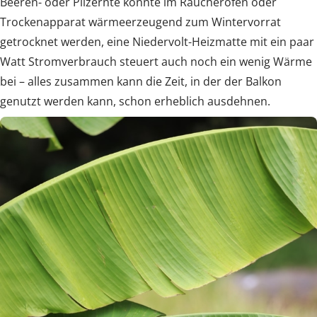
Beeren- oder Pilzernte könnte im Räucherofen oder
Trockenapparat wärmeerzeugend zum Wintervorrat
getrocknet werden, eine Niedervolt-Heizmatte mit ein paar
Watt Stromverbrauch steuert auch noch ein wenig Wärme
bei – alles zusammen kann die Zeit, in der der Balkon
genutzt werden kann, schon erheblich ausdehnen.