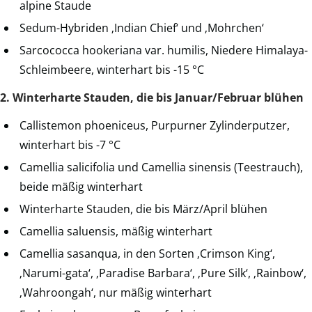
alpine Staude
Sedum-Hybriden ‚Indian Chief‘ und ‚Mohrchen‘
Sarcococca hookeriana var. humilis, Niedere Himalaya-
Schleimbeere, winterhart bis -15 °C
2. Winterharte Stauden, die bis Januar/Februar blühen
Callistemon phoeniceus, Purpurner Zylinderputzer,
winterhart bis -7 °C
Camellia salicifolia und Camellia sinensis (Teestrauch),
beide mäßig winterhart
Winterharte Stauden, die bis März/April blühen
Camellia saluensis, mäßig winterhart
Camellia sasanqua, in den Sorten ‚Crimson King‘,
‚Narumi-gata‘, ‚Paradise Barbara‘, ‚Pure Silk‘, ‚Rainbow‘,
‚Wahroongah‘, nur mäßig winterhart