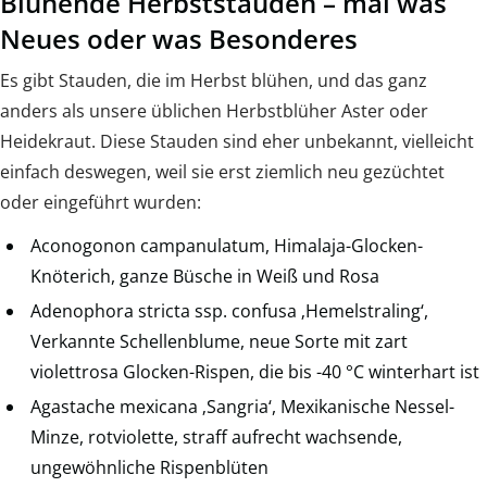
Blühende Herbststauden – mal was
Neues oder was Besonderes
Es gibt Stauden, die im Herbst blühen, und das ganz
anders als unsere üblichen Herbstblüher Aster oder
Heidekraut. Diese Stauden sind eher unbekannt, vielleicht
einfach deswegen, weil sie erst ziemlich neu gezüchtet
oder eingeführt wurden:
Aconogonon campanulatum, Himalaja-Glocken-
Knöterich, ganze Büsche in Weiß und Rosa
Adenophora stricta ssp. confusa ‚Hemelstraling‘,
Verkannte Schellenblume, neue Sorte mit zart
violettrosa Glocken-Rispen, die bis -40 °C winterhart ist
Agastache mexicana ‚Sangria‘, Mexikanische Nessel-
Minze, rotviolette, straff aufrecht wachsende,
ungewöhnliche Rispenblüten