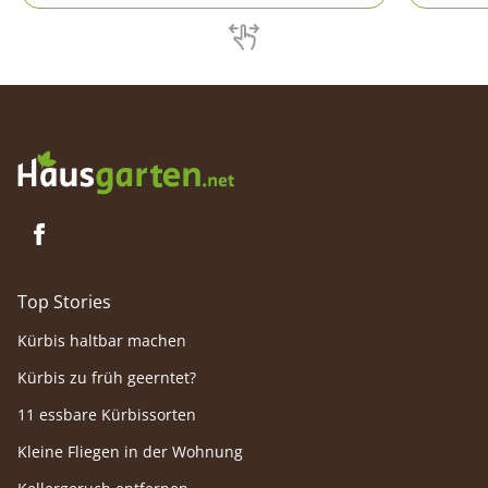
und vor
Knoblau
Top Stories
Kürbis haltbar machen
Kürbis zu früh geerntet?
11 essbare Kürbissorten
Kleine Fliegen in der Wohnung