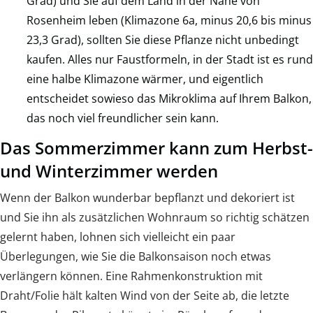
Grad) und Sie auf dem Land in der Nähe von
Rosenheim leben (Klimazone 6a, minus 20,6 bis minus
23,3 Grad), sollten Sie diese Pflanze nicht unbedingt
kaufen. Alles nur Faustformeln, in der Stadt ist es rund
eine halbe Klimazone wärmer, und eigentlich
entscheidet sowieso das Mikroklima auf Ihrem Balkon,
das noch viel freundlicher sein kann.
Das Sommerzimmer kann zum Herbst-
und Winterzimmer werden
Wenn der Balkon wunderbar bepflanzt und dekoriert ist
und Sie ihn als zusätzlichen Wohnraum so richtig schätzen
gelernt haben, lohnen sich vielleicht ein paar
Überlegungen, wie Sie die Balkonsaison noch etwas
verlängern können. Eine Rahmenkonstruktion mit
Draht/Folie hält kalten Wind von der Seite ab, die letzte