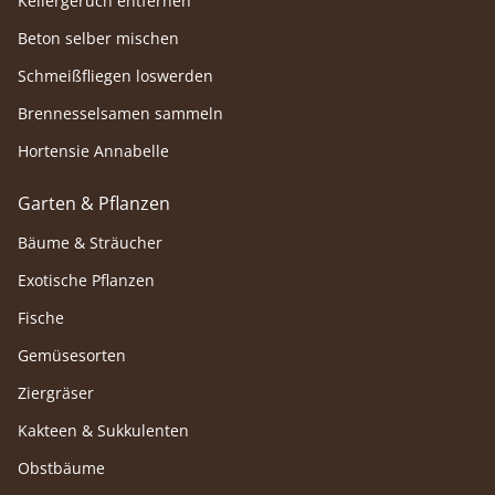
Kellergeruch entfernen
Beton selber mischen
Schmeißfliegen loswerden
Brennesselsamen sammeln
Hortensie Annabelle
Garten & Pflanzen
Bäume & Sträucher
Exotische Pflanzen
Fische
Gemüsesorten
Ziergräser
Kakteen & Sukkulenten
Obstbäume