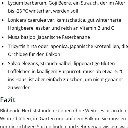
Lycium barbarum, Goji Beere, ein Strauch, der im Alter
bis -26 °C winterhart werden soll
Lonicera caerulea var. kamtschatica, gut winterharte
Honigbeere, essbar und reich an Vitamin B und C
Musa basjoo, Japanische Faserbanane
Tricyrtis hirta oder japonica, Japanische Krötenlilien, die
Orchidee für den Balkon
Salvia elegans, Strauch-Salbei, lippenartige Blüten-
Löffelchen in knalligem Purpurrot, muss ab etwa -5 °C
ins Haus, ist aber einfach zu schön, um nicht genannt
zu werden
Fazit
Blühende Herbststauden können ohne Weiteres bis in den
Winter blühen, im Garten und auf dem Balkon. Sie müssen
nur die richtigen Sorten finden und sehr genau wissen, was