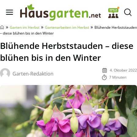
Hausgarten.net
»
»
»
Garten im Herbst
Gartenarbeiten im Herbst
Blühende Herbststauden
– diese blühen bis in den Winter
Blühende Herbststauden – diese
blühen bis in den Winter
4. Oktober 2022
Garten-Redaktion
7 Minuten