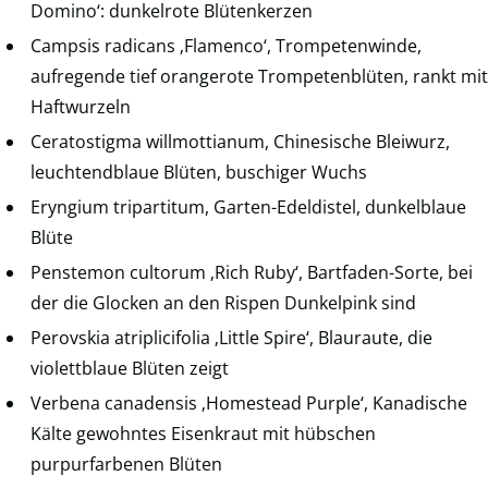
Domino‘: dunkelrote Blütenkerzen
Campsis radicans ‚Flamenco‘, Trompetenwinde,
aufregende tief orangerote Trompetenblüten, rankt mit
Haftwurzeln
Ceratostigma willmottianum, Chinesische Bleiwurz,
leuchtendblaue Blüten, buschiger Wuchs
Eryngium tripartitum, Garten-Edeldistel, dunkelblaue
Blüte
Penstemon cultorum ‚Rich Ruby‘, Bartfaden-Sorte, bei
der die Glocken an den Rispen Dunkelpink sind
Perovskia atriplicifolia ‚Little Spire‘, Blauraute, die
violettblaue Blüten zeigt
Verbena canadensis ‚Homestead Purple‘, Kanadische
Kälte gewohntes Eisenkraut mit hübschen
purpurfarbenen Blüten