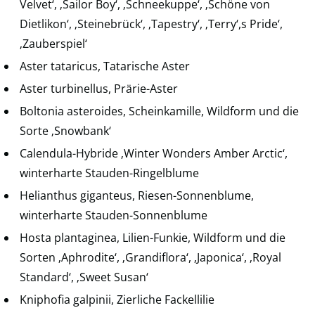
Velvet‘, ‚Sailor Boy‘, ‚Schneekuppe‘, ‚Schöne von
Dietlikon‘, ‚Steinebrück‘, ‚Tapestry‘, ‚Terry‘,s Pride‘,
‚Zauberspiel‘
Aster tataricus, Tatarische Aster
Aster turbinellus, Prärie-Aster
Boltonia asteroides, Scheinkamille, Wildform und die
Sorte ‚Snowbank‘
Calendula-Hybride ‚Winter Wonders Amber Arctic‘,
winterharte Stauden-Ringelblume
Helianthus giganteus, Riesen-Sonnenblume,
winterharte Stauden-Sonnenblume
Hosta plantaginea, Lilien-Funkie, Wildform und die
Sorten ‚Aphrodite‘, ‚Grandiflora‘, ‚Japonica‘, ‚Royal
Standard‘, ‚Sweet Susan‘
Kniphofia galpinii, Zierliche Fackellilie