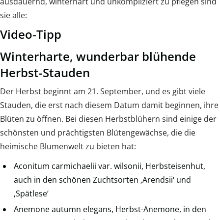
ausdauernd, winterhart und unkompliziert zu pflegen sind
sie alle:
Video-Tipp
Winterharte, wunderbar blühende
Herbst-Stauden
Der Herbst beginnt am 21. September, und es gibt viele
Stauden, die erst nach diesem Datum damit beginnen, ihre
Blüten zu öffnen. Bei diesen Herbstblühern sind einige der
schönsten und prächtigsten Blütengewächse, die die
heimische Blumenwelt zu bieten hat:
Aconitum carmichaelii var. wilsonii, Herbsteisenhut,
auch in den schönen Zuchtsorten ‚Arendsii‘ und
‚Spätlese‘
Anemone autumn elegans, Herbst-Anemone, in den