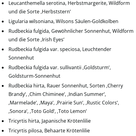
Leucanthemella serotina, Herbstmargerite, Wildform
und die Sorte ‚Herbststern‘
Ligularia wilsoniana, Wilsons Säulen-Goldkolben
Rudbeckia fulgida, Gewöhnlicher Sonnenhut, Wildform
und die Sorte ‚Irish Eyes‘
Rudbeckia fulgida var. speciosa, Leuchtender
Sonnenhut
Rudbeckia fulgida var. sullivantii ‚Goldsturm‘,
Goldsturm-Sonnenhut
Rudbeckia hirta, Rauer Sonnenhut, Sorten ‚Cherry
Brandy‘, ‚Chim Chiminee‘, ‚Indian Summer‘,
‚Marmelade‘, ‚Maya‘, ‚Prairie Sun‘, ‚Rustic Colors‘,
‚Sonora‘, ‚Toto Gold‘, ‚Toto Lemon‘
Tricyrtis hirta, Japanische Krötenlilie
Tricyrtis pilosa, Behaarte Krötenlilie