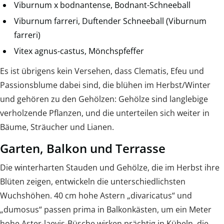
Viburnum x bodnantense, Bodnant-Schneeball
Viburnum farreri, Duftender Schneeball (Viburnum
farreri)
Vitex agnus-castus, Mönchspfeffer
Es ist übrigens kein Versehen, dass Clematis, Efeu und
Passionsblume dabei sind, die blühen im Herbst/Winter
und gehören zu den Gehölzen: Gehölze sind langlebige
verholzende Pflanzen, und die unterteilen sich weiter in
Bäume, Sträucher und Lianen.
Garten, Balkon und Terrasse
Die winterharten Stauden und Gehölze, die im Herbst ihre
Blüten zeigen, entwickeln die unterschiedlichsten
Wuchshöhen. 40 cm hohe Astern „divaricatus“ und
„dumosus“ passen prima in Balkonkästen, um ein Meter
hohe Aster-laevis-Büsche wirken prächtig in Kübeln, die