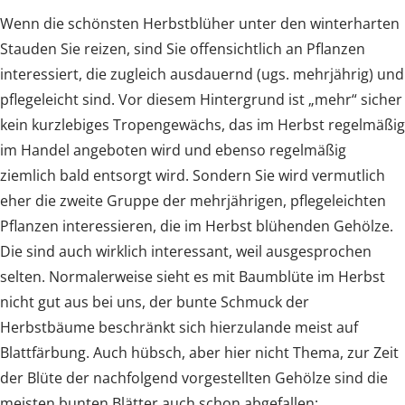
Wenn die schönsten Herbstblüher unter den winterharten
Stauden Sie reizen, sind Sie offensichtlich an Pflanzen
interessiert, die zugleich ausdauernd (ugs. mehrjährig) und
pflegeleicht sind. Vor diesem Hintergrund ist „mehr“ sicher
kein kurzlebiges Tropengewächs, das im Herbst regelmäßig
im Handel angeboten wird und ebenso regelmäßig
ziemlich bald entsorgt wird. Sondern Sie wird vermutlich
eher die zweite Gruppe der mehrjährigen, pflegeleichten
Pflanzen interessieren, die im Herbst blühenden Gehölze.
Die sind auch wirklich interessant, weil ausgesprochen
selten. Normalerweise sieht es mit Baumblüte im Herbst
nicht gut aus bei uns, der bunte Schmuck der
Herbstbäume beschränkt sich hierzulande meist auf
Blattfärbung. Auch hübsch, aber hier nicht Thema, zur Zeit
der Blüte der nachfolgend vorgestellten Gehölze sind die
meisten bunten Blätter auch schon abgefallen: