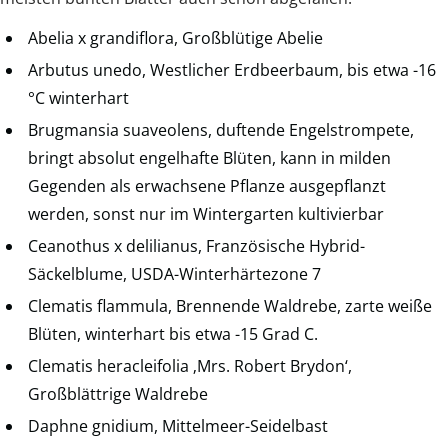
Abelia x grandiflora, Großblütige Abelie
Arbutus unedo, Westlicher Erdbeerbaum, bis etwa -16
°C winterhart
Brugmansia suaveolens, duftende Engelstrompete,
bringt absolut engelhafte Blüten, kann in milden
Gegenden als erwachsene Pflanze ausgepflanzt
werden, sonst nur im Wintergarten kultivierbar
Ceanothus x delilianus, Französische Hybrid-
Säckelblume, USDA-Winterhärtezone 7
Clematis flammula, Brennende Waldrebe, zarte weiße
Blüten, winterhart bis etwa -15 Grad C.
Clematis heracleifolia ‚Mrs. Robert Brydon‘,
Großblättrige Waldrebe
Daphne gnidium, Mittelmeer-Seidelbast