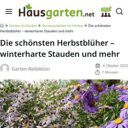
Hausgarten.net
»
»
»
Garten im Herbst
Gartenarbeiten im Herbst
Die schönsten
Herbstblüher – winterharte Stauden und mehr
Die schönsten Herbstblüher –
winterharte Stauden und mehr
4. Oktober 2022
Garten-Redaktion
7 Minuten