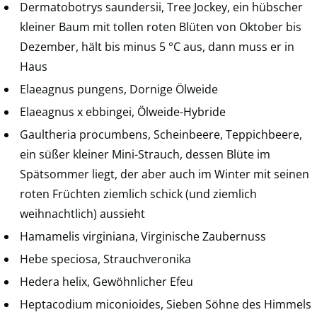
Dermatobotrys saundersii, Tree Jockey, ein hübscher
kleiner Baum mit tollen roten Blüten von Oktober bis
Dezember, hält bis minus 5 °C aus, dann muss er in
Haus
Elaeagnus pungens, Dornige Ölweide
Elaeagnus x ebbingei, Ölweide-Hybride
Gaultheria procumbens, Scheinbeere, Teppichbeere,
ein süßer kleiner Mini-Strauch, dessen Blüte im
Spätsommer liegt, der aber auch im Winter mit seinen
roten Früchten ziemlich schick (und ziemlich
weihnachtlich) aussieht
Hamamelis virginiana, Virginische Zaubernuss
Hebe speciosa, Strauchveronika
Hedera helix, Gewöhnlicher Efeu
Heptacodium miconioides, Sieben Söhne des Himmels