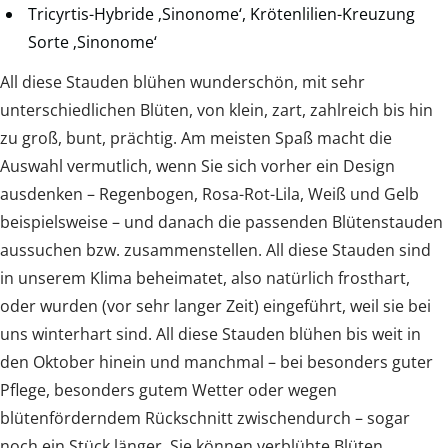
Tricyrtis-Hybride ‚Sinonome‘, Krötenlilien-Kreuzung
Sorte ‚Sinonome‘
All diese Stauden blühen wunderschön, mit sehr
unterschiedlichen Blüten, von klein, zart, zahlreich bis hin
zu groß, bunt, prächtig. Am meisten Spaß macht die
Auswahl vermutlich, wenn Sie sich vorher ein Design
ausdenken – Regenbogen, Rosa-Rot-Lila, Weiß und Gelb
beispielsweise – und danach die passenden Blütenstauden
aussuchen bzw. zusammenstellen. All diese Stauden sind
in unserem Klima beheimatet, also natürlich frosthart,
oder wurden (vor sehr langer Zeit) eingeführt, weil sie bei
uns winterhart sind. All diese Stauden blühen bis weit in
den Oktober hinein und manchmal – bei besonders guter
Pflege, besonders gutem Wetter oder wegen
blütenförderndem Rückschnitt zwischendurch – sogar
noch ein Stück länger. Sie können verblühte Blüten