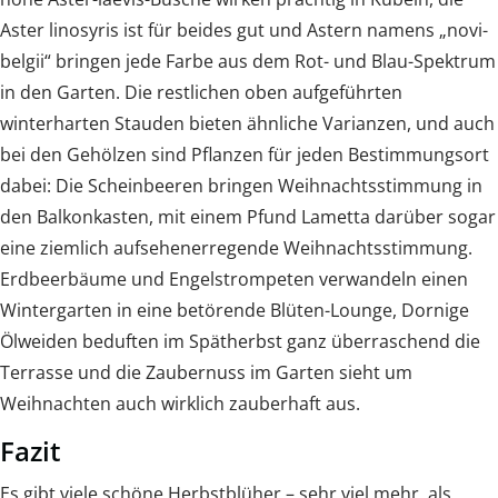
Aster linosyris ist für beides gut und Astern namens „novi-
belgii“ bringen jede Farbe aus dem Rot- und Blau-Spektrum
in den Garten. Die restlichen oben aufgeführten
winterharten Stauden bieten ähnliche Varianzen, und auch
bei den Gehölzen sind Pflanzen für jeden Bestimmungsort
dabei: Die Scheinbeeren bringen Weihnachtsstimmung in
den Balkonkasten, mit einem Pfund Lametta darüber sogar
eine ziemlich aufsehenerregende Weihnachtsstimmung.
Erdbeerbäume und Engelstrompeten verwandeln einen
Wintergarten in eine betörende Blüten-Lounge, Dornige
Ölweiden beduften im Spätherbst ganz überraschend die
Terrasse und die Zaubernuss im Garten sieht um
Weihnachten auch wirklich zauberhaft aus.
Fazit
Es gibt viele schöne Herbstblüher – sehr viel mehr, als