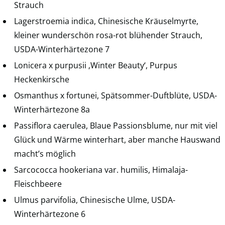
Strauch
Lagerstroemia indica, Chinesische Kräuselmyrte,
kleiner wunderschön rosa-rot blühender Strauch,
USDA-Winterhärtezone 7
Lonicera x purpusii ‚Winter Beauty‘, Purpus
Heckenkirsche
Osmanthus x fortunei, Spätsommer-Duftblüte, USDA-
Winterhärtezone 8a
Passiflora caerulea, Blaue Passionsblume, nur mit viel
Glück und Wärme winterhart, aber manche Hauswand
macht’s möglich
Sarcococca hookeriana var. humilis, Himalaja-
Fleischbeere
Ulmus parvifolia, Chinesische Ulme, USDA-
Winterhärtezone 6