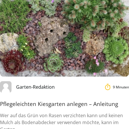
Garten-Redaktion
9 Minuten
Pflegeleichten Kiesgarten anlegen – Anleitung
Wer auf das Grün von Rasen verzichten kann und keinen
Mulch als Bodenabdecker verwenden möchte, kann im