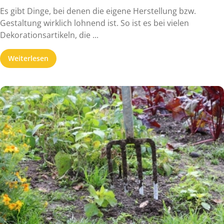
Es gibt Dinge, bei denen die eigene Herstellung bzw.
Gestaltung wirklich lohnend ist. So ist es bei vielen
Dekorationsartikeln, die ...
Weiterlesen