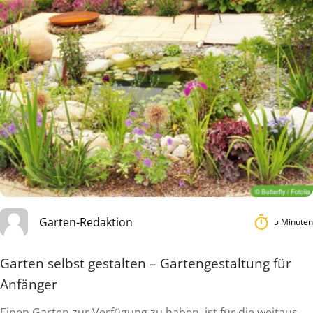
Garten-Redaktion
5 Minuten
Garten selbst gestalten – Gartengestaltung für
Anfänger
Einen Garten zur Verfügung zu haben, ist für die weitaus