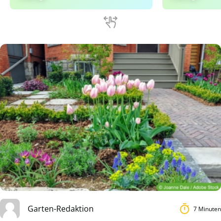
Garten-Redaktion
7 Minuten