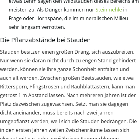
etwas Lehm sagen den Wildstauden dieses Bereichs am
meisten zu. Als Dünger kommen nur
Steinmehle
in
Frage oder Hornspäne, die im mineralischen Milieu
sehr langsam verrotten.
Die Pflanzabstände bei Stauden
Stauden besitzen einen großen Drang, sich auszubreiten.
Nur wenn sie daran nicht durch zu engen Stand gehindert
werden, können sie ihre ganze Schönheit entfalten und
auch alt werden. Zwischen großen Beetstauden, wie etwa
Rittersporn, Pfingstrosen und Rauhblattastern, kann man
getrost 1 m Abstand lassen. Nach mehreren Jahren ist der
Platz dazwischen zugewachsen. Setzt man sie dagegen
dicht aneinander, muss bereits nach zwei Jahren
umgepflanzt werden, weil sich die Stauden bedrängen. Die
in den ersten Jahren weiten Zwischenräume lassen sich
elegant mit ein- oder zweijährigen Sommerblumen