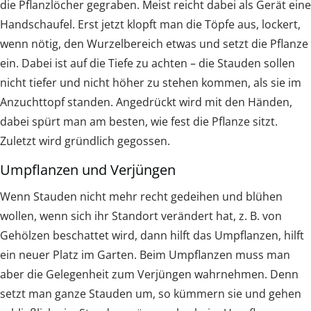
die Pflanzlöcher gegraben. Meist reicht dabei als Gerät eine
Handschaufel. Erst jetzt klopft man die Töpfe aus, lockert,
wenn nötig, den Wurzelbereich etwas und setzt die Pflanze
ein. Dabei ist auf die Tiefe zu achten – die Stauden sollen
nicht tiefer und nicht höher zu stehen kommen, als sie im
Anzuchttopf standen. Angedrückt wird mit den Händen,
dabei spürt man am besten, wie fest die Pflanze sitzt.
Zuletzt wird gründlich gegossen.
Umpflanzen und Verjüngen
Wenn Stauden nicht mehr recht gedeihen und blühen
wollen, wenn sich ihr Standort verändert hat, z. B. von
Gehölzen beschattet wird, dann hilft das Umpflanzen, hilft
ein neuer Platz im Garten. Beim Umpflanzen muss man
aber die Gelegenheit zum Verjüngen wahrnehmen. Denn
setzt man ganze Stauden um, so kümmern sie und gehen