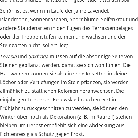
Schön ist es, wenn im Laufe der Jahre Lavendel,
Islandmohn, Sonnenröschen, Spornblume, Seifenkraut und
andere Staudenarten in den Fugen des Terrassenbelages
oder der Treppenstufen keimen und wachsen und der
Steingarten nicht isoliert liegt.
Lewisia
und
Saxfraga
müssen auf die absonnige Seite von
Steinen gepflanzt werden, damit sie sich wohlfühlen. Die
Hauswurzen können Sie als einzelne Rosetten in kleine
Löcher oder Vertiefungen im Stein pflanzen, sie werden
allmählich zu stattlichen Kolonien heranwachsen. Die
einjährigen Triebe der Perowskie brauchen erst im
Frühjahr zurückgeschnitten zu werden, sie können den
Winter über noch als Dekoration (z. B. im Raureif) stehen
bleiben. Im Herbst empfiehlt sich eine Abdeckung aus
Fichtenreisig als Schutz gegen Frost.