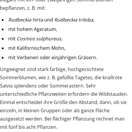
bepflanzen, z. B. mit:
Rudbeckia hirta
und
Rudbeckia triloba
,
mit hohem Ageratum,
mit
Cosmos sulphureus
,
mit Kalifornischem Mohn,
mit Verbenen oder einjährigen Gräsern.
Ungeeignet sind stark farbige, hochgezüchtete
Sommerblumen, wie z. B. gefüllte Tagetes, die knallrote
Salvia splendens oder Sommerastern. Sehr
unterschiedliche Pflanzweiten erfordern die Wildstauden.
Einmal entscheidet ihre Größe den Abstand, dann, ob sie
einzeln, in kleinen Gruppen oder als ganze Fläche
ausgesetzt werden. Bei flächiger Pflanzung rechnet man
mit fünf bis acht Pflanzen.