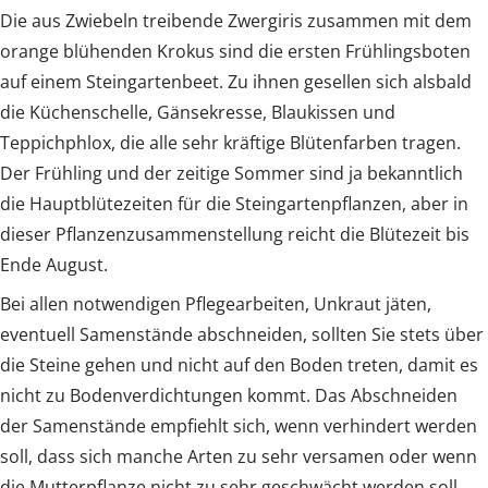
Die aus Zwiebeln treibende Zwergiris zusammen mit dem
orange blühenden Krokus sind die ersten Frühlingsboten
auf einem Steingartenbeet. Zu ihnen gesellen sich alsbald
die Küchenschelle, Gänsekresse, Blaukissen und
Teppichphlox, die alle sehr kräftige Blütenfarben tragen.
Der Frühling und der zeitige Sommer sind ja bekanntlich
die Hauptblütezeiten für die Steingartenpflanzen, aber in
dieser Pflanzenzusammenstellung reicht die Blütezeit bis
Ende August.
Bei allen notwendigen Pflegearbeiten, Unkraut jäten,
eventuell Samenstände abschneiden, sollten Sie stets über
die Steine gehen und nicht auf den Boden treten, damit es
nicht zu Bodenverdichtungen kommt. Das Abschneiden
der Samenstände empfiehlt sich, wenn verhindert werden
soll, dass sich manche Arten zu sehr versamen oder wenn
die Mutterpflanze nicht zu sehr geschwächt werden soll.