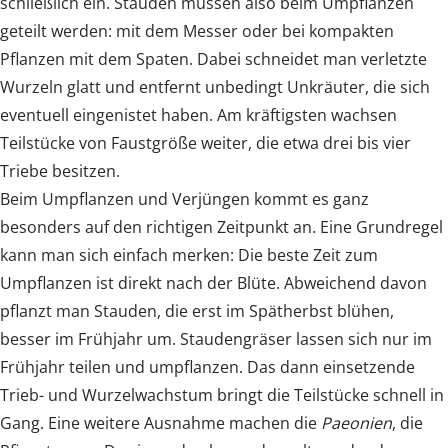
schließlich ein. Stauden müssen also beim Umpflanzen
geteilt werden: mit dem Messer oder bei kompakten
Pflanzen mit dem Spaten. Dabei schneidet man verletzte
Wurzeln glatt und entfernt unbedingt Unkräuter, die sich
eventuell eingenistet haben. Am kräftigsten wachsen
Teilstücke von Faustgröße weiter, die etwa drei bis vier
Triebe besitzen.
Beim Umpflanzen und Verjüngen kommt es ganz
besonders auf den richtigen Zeitpunkt an. Eine Grundregel
kann man sich einfach merken: Die beste Zeit zum
Umpflanzen ist direkt nach der Blüte. Abweichend davon
pflanzt man Stauden, die erst im Spätherbst blühen,
besser im Frühjahr um. Staudengräser lassen sich nur im
Frühjahr teilen und umpflanzen. Das dann einsetzende
Trieb- und Wurzelwachstum bringt die Teilstücke schnell in
Gang. Eine weitere Ausnahme machen die
Paeonien
, die