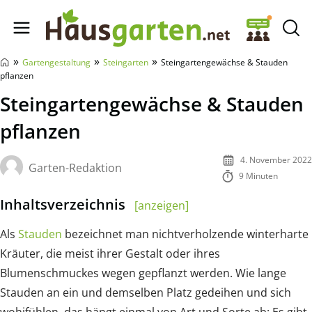
Hausgarten.net
»
»
»
Gartengestaltung
Steingarten
Steingartengewächse & Stauden
pflanzen
Steingartengewächse & Stauden
pflanzen
4. November 2022
Garten-Redaktion
9 Minuten
Inhaltsverzeichnis
[anzeigen]
Als
Stauden
bezeichnet man nichtverholzende winterharte
Kräuter, die meist ihrer Gestalt oder ihres
Blumenschmuckes wegen gepflanzt werden. Wie lange
Stauden an ein und demselben Platz gedeihen und sich