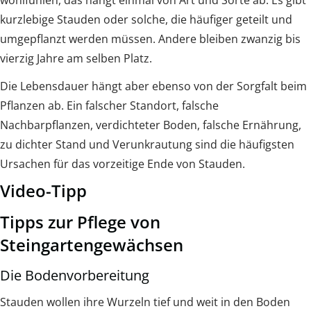
wohifühlen, das hängt einmal von Art und Sorte ab: Es gibt
kurzlebige Stauden oder solche, die häufiger geteilt und
umgepflanzt werden müssen. Andere bleiben zwanzig bis
vierzig Jahre am selben Platz.
Die Lebensdauer hängt aber ebenso von der Sorgfalt beim
Pflanzen ab. Ein falscher Standort, falsche
Nachbarpflanzen, verdichteter Boden, falsche Ernährung,
zu dichter Stand und Verunkrautung sind die häufigsten
Ursachen für das vorzeitige Ende von Stauden.
Video-Tipp
Tipps zur Pflege von
Steingartengewächsen
Die Bodenvorbereitung
Stauden wollen ihre Wurzeln tief und weit in den Boden