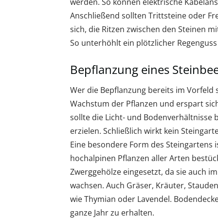
werden. So können elektrische Kabelans
Anschließend sollten Trittsteine oder Fr
sich, die Ritzen zwischen den Steinen m
So unterhöhlt ein plötzlicher Regenguss n
Bepflanzung eines Steinbe
Wer die Bepflanzung bereits im Vorfeld 
Wachstum der Pflanzen und erspart sic
sollte die Licht- und Bodenverhältnisse
erzielen. Schließlich wirkt kein Steinga
Eine besondere Form des Steingartens ist
hochalpinen Pflanzen aller Arten bestü
Zwerggehölze eingesetzt, da sie auch i
wachsen. Auch Gräser, Kräuter, Stauden
wie Thymian oder Lavendel. Bodendecker 
ganze Jahr zu erhalten.