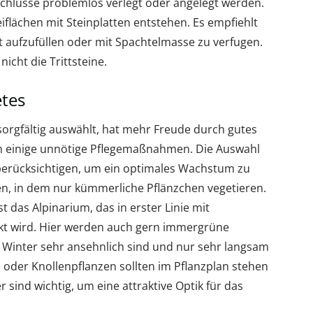
chlüsse problemlos verlegt oder angelegt werden.
eiflächen mit Steinplatten entstehen. Es empfiehlt
it aufzufüllen oder mit Spachtelmasse zu verfugen.
icht die Trittsteine.
etes
sorgfältig auswählt, hat mehr Freude durch gutes
h einige unnötige Pflegemaßnahmen. Die Auswahl
 berücksichtigen, um ein optimales Wachstum zu
rten, in dem nur kümmerliche Pflänzchen vegetieren.
 das Alpinarium, das in erster Linie mit
ckt wird. Hier werden auch gern immergrüne
m Winter sehr ansehnlich sind und nur sehr langsam
 oder Knollenpflanzen sollten im Pflanzplan stehen
sind wichtig, um eine attraktive Optik für das