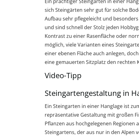
Ein prächtiger Steingarten in einer Han
sich Steingärten sehr gut für solche Bo
Aufbau sehr pflegeleicht und besonders
und sind schnell der Stolz jeden Hobb
Kontrast zu einer Rasenfläche oder nor
möglich, viele Varianten eines Steingart
einer ebenen Fläche auch anlegen, doc
eine gemauerten Sitzplatz den rechten K
Video-Tipp
Steingartengestaltung in H
Ein Steingarten in einer Hanglage ist zum
repräsentative Gestaltung mit großen Fi
Pflanzen aus hochgelegenen Regionen an
Steingartens, der aus nur in den Alpe