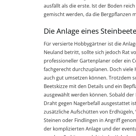
ausfällt als die erste. Ist der Boden rei
gemischt werden, da die Bergpflanzen
Die Anlage eines Steinbeet
Für versierte Hobbygärtner ist die Anlag
Neuland betritt, sollte sich jedoch Rat vo
professioneller Gartenplaner oder ein
fachgerecht durchzuplanen. Doch viele 
auch gut umsetzen können. Trotzdem sol
Beetskizze mit den Details und ein Bepfl
ausgewählt werden können. Sobald der 
Draht gegen Nagerbefall ausgestattet is
zusätzliche Aufschütten von Erdhügeln,
Steinen oder Findlingen in Angriff ge
der komplizierten Anlage und der eventu