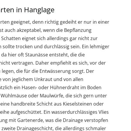
arten in Hanglage
rten geeignet, denn richtig gedeiht er nur in einer
ist auch akzeptabel, wenn die Bepflanzung
chatten eignet sich allerdings gar nicht zur
 sollte trocken und durchlässig sein. Ein lehmiger
 da hier oft Staunässe entsteht, die die
cht vertragen. Daher empfiehlt es sich, vor der
 legen, die für die Entwässerung sorgt. Der
ge von jeglichem Unkraut und von allen
ätzlich ein Hasen- oder Hühnerdraht im Boden
ch Wühlmäuse oder Maulwürfe, die sich gern unter
 eine handbreite Schicht aus Kieselsteinen oder
reihe aufgeschüttet. Ein wasserdurchlässiges Vlies
hung mit Gartenerde, was die Drainage verstopfen
, zweite Drainageschicht, die allerdings schmaler