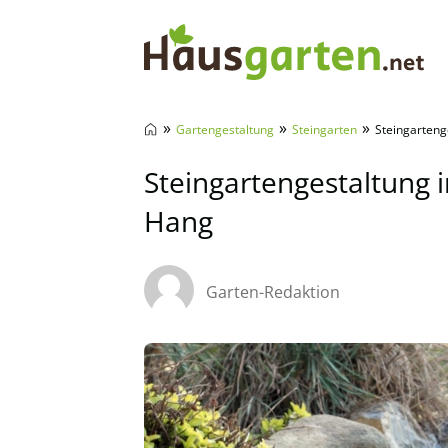
Hausgarten.net
»
»
»
Gartengestaltung
Steingarten
Steingarteng
Steingartengestaltung 
Hang
Garten-Redaktion