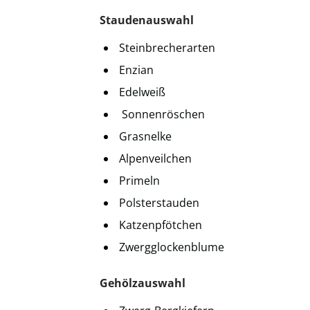
Staudenauswahl
Steinbrecherarten
Enzian
Edelweiß
Sonnenröschen
Grasnelke
Alpenveilchen
Primeln
Polsterstauden
Katzenpfötchen
Zwergglockenblume
Gehölzauswahl