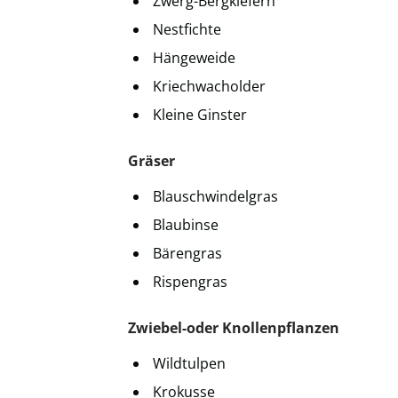
Zwerg-Bergkiefern
Nestfichte
Hängeweide
Kriechwacholder
Kleine Ginster
Gräser
Blauschwindelgras
Blaubinse
Bärengras
Rispengras
Zwiebel-oder Knollenpflanzen
Wildtulpen
Krokusse