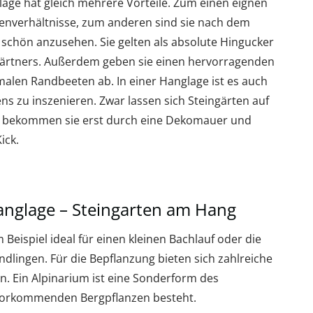
glage hat gleich mehrere Vorteile. Zum einen eignen
denverhältnisse, zum anderen sind sie nach dem
 schön anzusehen. Sie gelten als absolute Hingucker
ygärtners. Außerdem geben sie einen hervorragenden
malen Randbeeten ab. In einer Hanglage ist es auch
ens zu inszenieren. Zwar lassen sich Steingärten auf
h bekommen sie erst durch eine Dekomauer und
ick.
anglage – Steingarten am Hang
 Beispiel ideal für einen kleinen Bachlauf oder die
ndlingen. Für die Bepflanzung bieten sich zahlreiche
. Ein Alpinarium ist eine Sonderform des
n vorkommenden Bergpflanzen besteht.