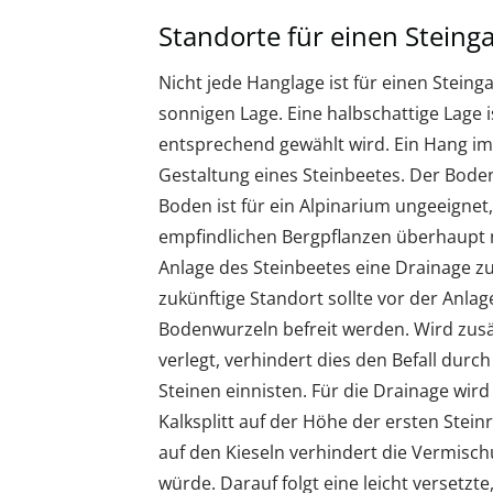
Standorte für einen Steing
Nicht jede Hanglage ist für einen Steinga
sonnigen Lage. Eine halbschattige Lage 
entsprechend gewählt wird. Ein Hang im S
Gestaltung eines Steinbeetes. Der Boden
Boden ist für ein Alpinarium ungeeignet,
empfindlichen Bergpflanzen überhaupt ni
Anlage des Steinbeetes eine Drainage zu
zukünftige Standort sollte vor der Anla
Bodenwurzeln befreit werden. Wird zus
verlegt, verhindert dies den Befall dur
Steinen einnisten. Für die Drainage wird
Kalksplitt auf der Höhe der ersten Stein
auf den Kieseln verhindert die Vermisc
würde. Darauf folgt eine leicht versetzte