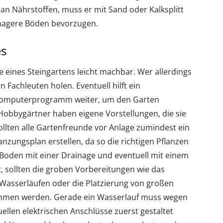
ch an Nährstoffen, muss er mit Sand oder Kalksplitt
 magere Böden bevorzugen.
es
e eines Steingartens leicht machbar. Wer allerdings
n Fachleuten holen. Eventuell hilft ein
 Computerprogramm weiter, um den Garten
Hobbygärtner haben eigene Vorstellungen, die sie
lten alle Gartenfreunde vor Anlage zumindest ein
anzungsplan erstellen, da so die richtigen Pflanzen
Boden mit einer Drainage und eventuell mit einem
t, sollten die groben Vorbereitungen wie das
 Wasserläufen oder die Platzierung von großen
nommen werden. Gerade ein Wasserlauf muss wegen
ellen elektrischen Anschlüsse zuerst gestaltet