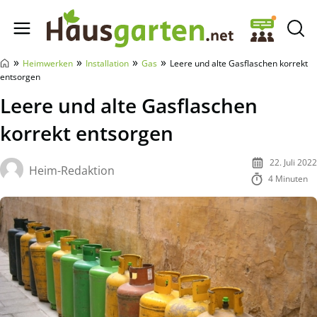
Hausgarten.net
»
»
»
»
Heimwerken
Installation
Gas
Leere und alte Gasflaschen korrekt
entsorgen
Leere und alte Gasflaschen
korrekt entsorgen
22. Juli 2022
Heim-Redaktion
4 Minuten