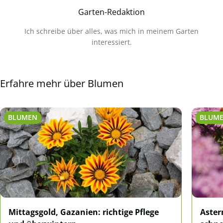
Garten-Redaktion
Ich schreibe über alles, was mich in meinem Garten
interessiert.
Erfahre mehr über Blumen
BLUMEN
BLUM
Mittagsgold, Gazanien: richtige Pflege
Aster