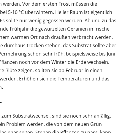
 werden. Vor dem ersten Frost müssen die
ei 5-10 °C überwintern. Heller Raum ist eigentlich
s. Es sollte nur wenig gegossen werden. Ab und zu das
nde Frühjahr die gewurzelten Geranien in frische
einem warmen Ort nach draußen verbracht werden.
ge durchaus trocken stehen, das Substrat sollte aber
ermehrung schon sehr früh, beispielsweise bis Juni
Pflanzen noch vor dem Winter die Erde wechseln.
e Blüte zeigen, sollten sie ab Februar in einen
 werden. Erhöhen sich die Temperaturen und das
n.
r
 zum Substratwechsel, sind sie noch sehr anfällig.
ein Problem werden, die von dem neuen Grün
das eher selten. Stehen die Pflanzen zu nass, kann