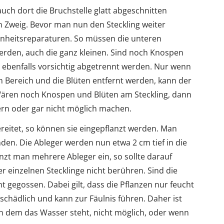
uch dort die Bruchstelle glatt abgeschnitten
 Zweig. Bevor man nun den Steckling weiter
hönheitsreparaturen. So müssen die unteren
erden, auch die ganz kleinen. Sind noch Knospen
ebenfalls vorsichtig abgetrennt werden. Nur wenn
ren Bereich und die Blüten entfernt werden, kann der
Wären noch Knospen und Blüten am Steckling, dann
rn oder gar nicht möglich machen.
reitet, so können sie eingepflanzt werden. Man
nden. Die Ableger werden nun etwa 2 cm tief in die
nzt man mehrere Ableger ein, so sollte darauf
er einzelnen Stecklinge nicht berühren. Sind die
ht gegossen. Dabei gilt, dass die Pflanzen nur feucht
t schädlich und kann zur Fäulnis führen. Daher ist
n dem das Wasser steht, nicht möglich, oder wenn