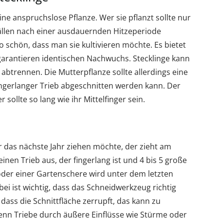
ne anspruchslose Pflanze. Wer sie pflanzt sollte nur
fällen nach einer ausdauernden Hitzeperiode
so schön, dass man sie kultivieren möchte. Es bietet
e garantieren identischen Nachwuchs. Stecklinge kann
abtrennen. Die Mutterpflanze sollte allerdings eine
ngerlanger Trieb abgeschnitten werden kann. Der
r sollte so lang wie ihr Mittelfinger sein.
r das nächste Jahr ziehen möchte, der zieht am
inen Trieb aus, der fingerlang ist und 4 bis 5 große
oder einer Gartenschere wird unter dem letzten
ei ist wichtig, dass das Schneidwerkzeug richtig
 dass die Schnittfläche zerrupft, das kann zu
nn Triebe durch äußere Einflüsse wie Stürme oder