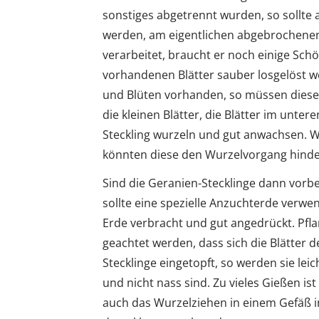
sonstiges abgetrennt wurden, so sollte a
werden, am eigentlichen abgebrochenen
verarbeitet, braucht er noch einige Sc
vorhandenen Blätter sauber losgelöst w
und Blüten vorhanden, so müssen diese 
die kleinen Blätter, die Blätter im unte
Steckling wurzeln und gut anwachsen. 
könnten diese den Wurzelvorgang hinde
Sind die Geranien-Stecklinge dann vorbe
sollte eine spezielle Anzuchterde verwe
Erde verbracht und gut angedrückt. Pfla
geachtet werden, dass sich die Blätter d
Stecklinge eingetopft, so werden sie leic
und nicht nass sind. Zu vieles Gießen is
auch das Wurzelziehen in einem Gefäß i