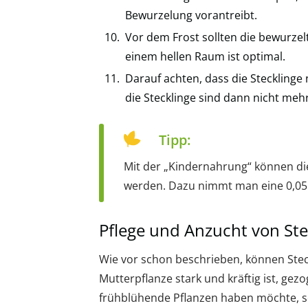
Bewurzelung vorantreibt.
Vor dem Frost sollten die bewurzelt
einem hellen Raum ist optimal.
Darauf achten, dass die Stecklinge
die Stecklinge sind dann nicht meh
Tipp:
Mit der „Kindernahrung“ können di
werden. Dazu nimmt man eine 0,05 
Pflege und Anzucht von Ste
Wie vor schon beschrieben, können Steck
Mutterpflanze stark und kräftig ist, g
frühblühende Pflanzen haben möchte, so