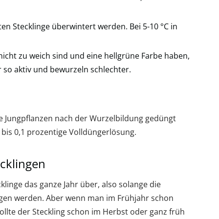
en Stecklinge überwintert werden. Bei 5-10 °C in
 nicht zu weich sind und eine hellgrüne Farbe haben,
r so aktiv und bewurzeln schlechter.
e Jungpflanzen nach der Wurzelbildung gedüngt
bis 0,1 prozentige Volldüngerlösung.
cklingen
linge das ganze Jahr über, also solange die
ezogen werden. Aber wenn man im Frühjahr schon
llte der Steckling schon im Herbst oder ganz früh