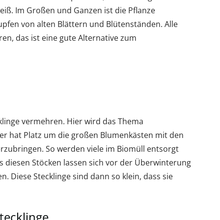
weiß. Im Großen und Ganzen ist die Pflanze
upfen von alten Blättern und Blütenständen. Alle
en, das ist eine gute Alternative zum
cklinge vermehren. Hier wird das Thema
er hat Platz um die großen Blumenkästen mit den
zubringen. So werden viele im Biomüll entsorgt
 diesen Stöcken lassen sich vor der Überwinterung
. Diese Stecklinge sind dann so klein, dass sie
Stecklinge