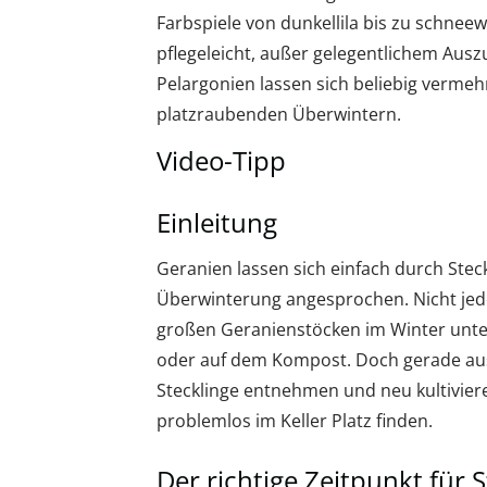
Farbspiele von dunkellila bis zu schnee
pflegeleicht, außer gelegentlichem Ausz
Pelargonien lassen sich beliebig vermehr
platzraubenden Überwintern.
Video-Tipp
Einleitung
Geranien lassen sich einfach durch Ste
Überwinterung angesprochen. Nicht jed
großen Geranienstöcken im Winter unter
oder auf dem Kompost. Doch gerade aus
Stecklinge entnehmen und neu kultivieren
problemlos im Keller Platz finden.
Der richtige Zeitpunkt für 