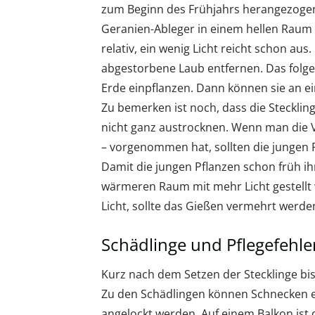
zum Beginn des Frühjahrs herangezogen
Geranien-Ableger in einem hellen Raum b
relativ, ein wenig Licht reicht schon au
abgestorbene Laub entfernen. Das folge
Erde einpflanzen. Dann können sie an 
Zu bemerken ist noch, dass die Stecklin
nicht ganz austrocknen. Wenn man die V
– vorgenommen hat, sollten die jungen 
Damit die jungen Pflanzen schon früh ihr
wärmeren Raum mit mehr Licht gestellt
Licht, sollte das Gießen vermehrt werde
Schädlinge und Pflegefehle
Kurz nach dem Setzen der Stecklinge bis
Zu den Schädlingen können Schnecken 
angelockt werden. Auf einem Balkon ist 