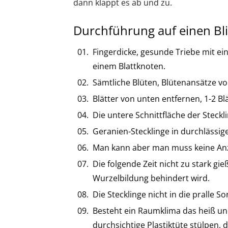
dann klappt es ab und zu.
Durchführung auf einen Bl
Fingerdicke, gesunde Triebe mit e
einem Blattknoten.
Sämtliche Blüten, Blütenansätze vo
Blätter von unten entfernen, 1-2 Bl
Die untere Schnittfläche der Steckl
Geranien-Stecklinge in durchlässig
Man kann aber man muss keine Anz
Die folgende Zeit nicht zu stark gie
Wurzelbildung behindert wird.
Die Stecklinge nicht in die pralle So
Besteht ein Raumklima das heiß und
durchsichtige Plastiktüte stülpen, 