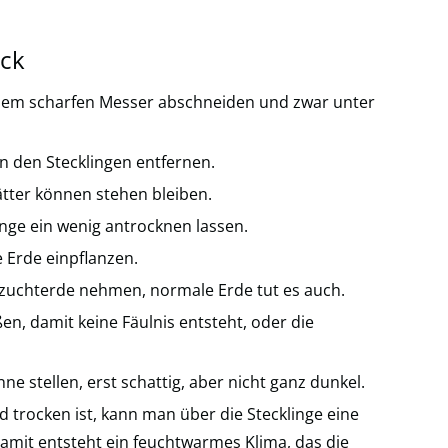
ick
inem scharfen Messer abschneiden und zwar unter
n den Stecklingen entfernen.
ätter können stehen bleiben.
inge ein wenig antrocknen lassen.
e Erde einpflanzen.
uchterde nehmen, normale Erde tut es auch.
ßen, damit keine Fäulnis entsteht, oder die
nne stellen, erst schattig, aber nicht ganz dunkel.
 trocken ist, kann man über die Stecklinge eine
damit entsteht ein feuchtwarmes Klima, das die