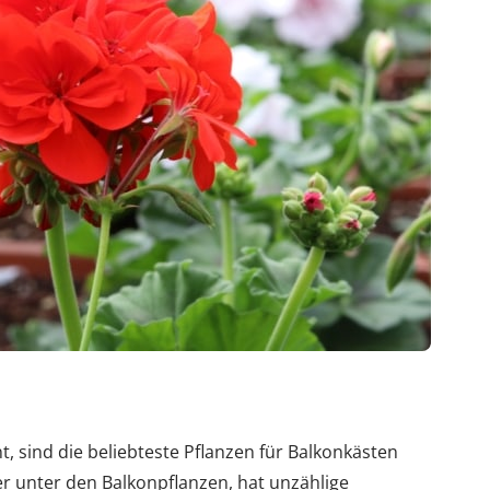
 sind die beliebteste Pflanzen für Balkonkästen
r unter den Balkonpflanzen, hat unzählige