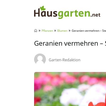
Hausgarten.net
»
»
»
Pflanzen
Blumen
Geranien vermehren – Ste
Geranien vermehren – S
Garten-Redaktion