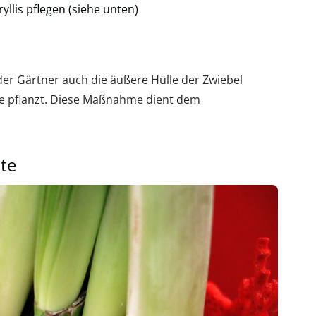
llis pflegen (siehe unten)
der Gärtner auch die äußere Hülle der Zwiebel
rde pflanzt. Diese Maßnahme dient dem
üte