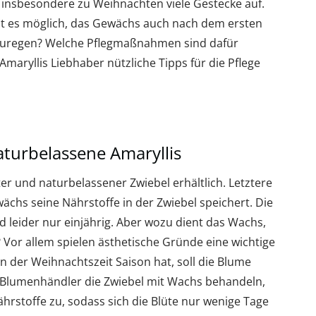
s insbesondere zu Weihnachten viele Gestecke auf.
 Ist es möglich, das Gewächs auch nach dem ersten
nzuregen? Welche Pflegmaßnahmen sind dafür
Amaryllis Liebhaber nützliche Tipps für die Pflege
turbelassene Amaryllis
er und naturbelassener Zwiebel erhältlich. Letztere
ächs seine Nährstoffe in der Zwiebel speichert. Die
d leider nur einjährig. Aber wozu dient das Wachs,
? Vor allem spielen ästhetische Gründe eine wichtige
in der Weihnachtszeit Saison hat, soll die Blume
Blumenhändler die Zwiebel mit Wachs behandeln,
hrstoffe zu, sodass sich die Blüte nur wenige Tage