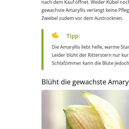
nach dem Kauf öffnet. Weder Kübel noch S
gewachste Amaryllis verlangt keine Pfl
Zwiebel zudem vor dem Austrocknen.
Tipp:
Die Amaryllis liebt helle, warme S
Leider blüht der Ritterstern nur ku
Schlafzimmer kann die Blüte jedoch
Blüht die gewachste Amaryll