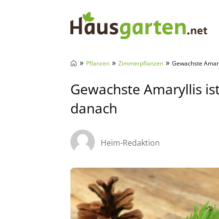
Hausgarten.net
»
»
»
Pflanzen
Zimmerpflanzen
Gewachste Amaryll
Gewachste Amaryllis ist
danach
Heim-Redaktion