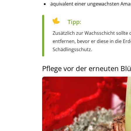
äquivalent einer ungewachsten Amary
Tipp:
Zusätzlich zur Wachsschicht sollte 
entfernen, bevor er diese in die E
Schädlingsschutz.
Pflege vor der erneuten Bl