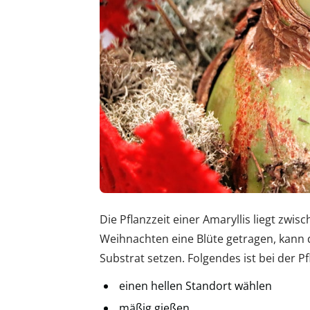
Die Pflanzzeit einer Amaryllis liegt zwis
Weihnachten eine Blüte getragen, kann d
Substrat setzen. Folgendes ist bei der P
einen hellen Standort wählen
mäßig gießen