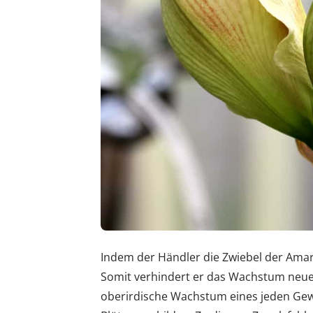
Indem der Händler die Zwiebel der Amary
Somit verhindert er das Wachstum neuer
oberirdische Wachstum eines jeden Gewä