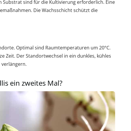
ubstrat sind für die Kultivierung erforderlich. Eine
egemaßnahmen. Die Wachsschicht schützt die
tandorte. Optimal sind Raumtemperaturen um 20°C.
rze Zeit. Der Standortwechsel in ein dunkles, kühles
 verlängern.
is ein zweites Mal?