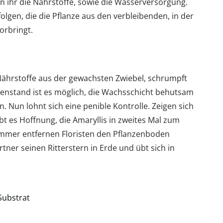
n ihr die Nährstoffe, sowie die Wasserversorgung.
folgen, die die Pflanze aus den verbleibenden, in der
orbringt.
 Nährstoffe aus der gewachsten Zwiebel, schrumpft
enstand ist es möglich, die Wachsschicht behutsam
. Nun lohnt sich eine penible Kontrolle. Zeigen sich
bt es Hoffnung, die Amaryllis in zweites Mal zum
immer entfernen Floristen den Pflanzenboden
ärtner seinen Ritterstern in Erde und übt sich in
Substrat