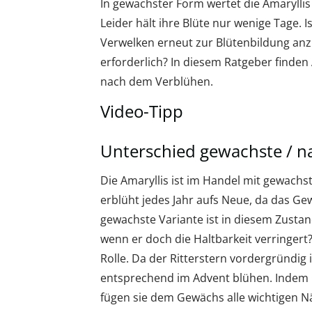
In gewachster Form wertet die Amarylli
Leider hält ihre Blüte nur wenige Tage.
Verwelken erneut zur Blütenbildung a
erforderlich? In diesem Ratgeber finden 
nach dem Verblühen.
Video-Tipp
Unterschied gewachste / na
Die Amaryllis ist im Handel mit gewachst
erblüht jedes Jahr aufs Neue, da das Gew
gewachste Variante ist in diesem Zustan
wenn er doch die Haltbarkeit verringert
Rolle. Da der Ritterstern vordergründig 
entsprechend im Advent blühen. Indem 
fügen sie dem Gewächs alle wichtigen Nä