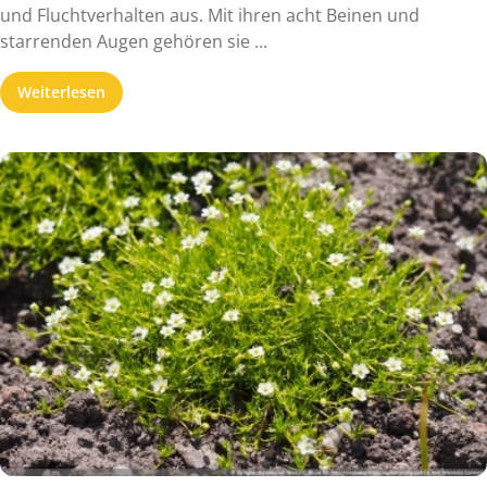
und Fluchtverhalten aus. Mit ihren acht Beinen und
starrenden Augen gehören sie ...
Weiterlesen