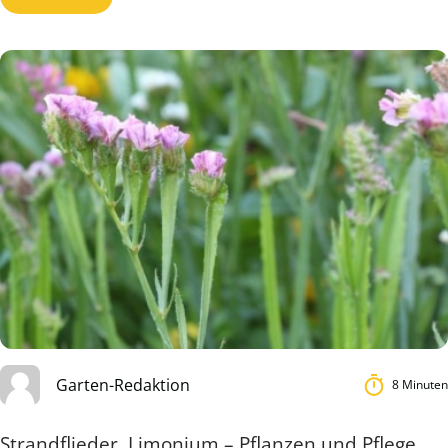
Garten-Redaktion
8 Minuten
Strandflieder, Limonium – Pflanzen und Pflege