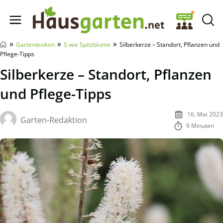
Hausgarten.net
»
»
»
Gartenlexikon
S wie Spitzblume
Silberkerze – Standort, Pflanzen und
Pflege-Tipps
Silberkerze – Standort, Pflanzen
und Pflege-Tipps
16. Mai 2023
Garten-Redaktion
9 Minuten