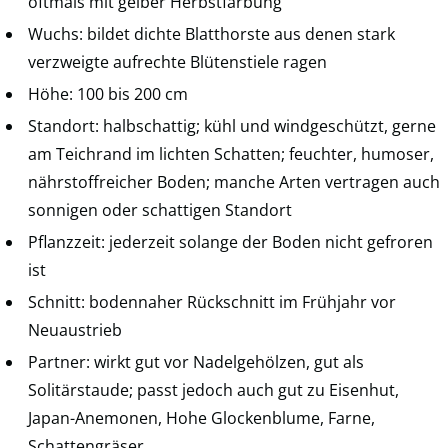
oftmals mit gelber Herbstfärbung
Wuchs: bildet dichte Blatthorste aus denen stark
verzweigte aufrechte Blütenstiele ragen
Höhe: 100 bis 200 cm
Standort: halbschattig; kühl und windgeschützt, gerne
am Teichrand im lichten Schatten; feuchter, humoser,
nährstoffreicher Boden; manche Arten vertragen auch
sonnigen oder schattigen Standort
Pflanzzeit: jederzeit solange der Boden nicht gefroren
ist
Schnitt: bodennaher Rückschnitt im Frühjahr vor
Neuaustrieb
Partner: wirkt gut vor Nadelgehölzen, gut als
Solitärstaude; passt jedoch auch gut zu Eisenhut,
Japan-Anemonen, Hohe Glockenblume, Farne,
Schattengräser