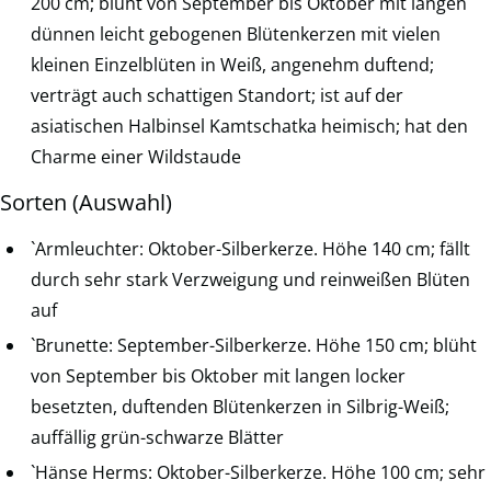
200 cm; blüht von September bis Oktober mit langen
dünnen leicht gebogenen Blütenkerzen mit vielen
kleinen Einzelblüten in Weiß, angenehm duftend;
verträgt auch schattigen Standort; ist auf der
asiatischen Halbinsel Kamtschatka heimisch; hat den
Charme einer Wildstaude
Sorten (Auswahl)
`Armleuchter: Oktober-Silberkerze. Höhe 140 cm; fällt
durch sehr stark Verzweigung und reinweißen Blüten
auf
`Brunette: September-Silberkerze. Höhe 150 cm; blüht
von September bis Oktober mit langen locker
besetzten, duftenden Blütenkerzen in Silbrig-Weiß;
auffällig grün-schwarze Blätter
`Hänse Herms: Oktober-Silberkerze. Höhe 100 cm; sehr