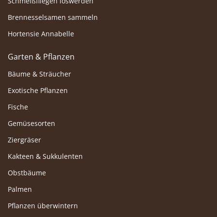
Schmeißfliegen loswerden
Brennesselsamen sammeln
Hortensie Annabelle
Garten & Pflanzen
Bäume & Sträucher
Exotische Pflanzen
Fische
Gemüsesorten
Ziergräser
Kakteen & Sukkulenten
Obstbäume
Palmen
Pflanzen überwintern