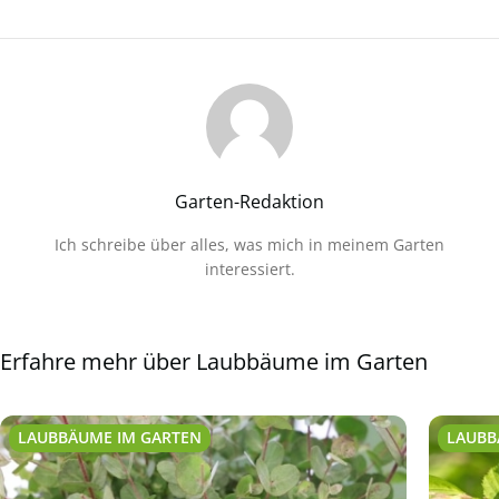
Garten-Redaktion
Ich schreibe über alles, was mich in meinem Garten
interessiert.
Erfahre mehr über Laubbäume im Garten
LAUBBÄUME IM GARTEN
LAUBB