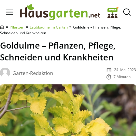
Hausgarten.net
»
»
»
Pflanzen
Laubbäume im Garten
Goldulme – Pflanzen, Pflege,
Schneiden und Krankheiten
Goldulme – Pflanzen, Pflege,
Schneiden und Krankheiten
24. Mai 2023
Garten-Redaktion
7 Minuten