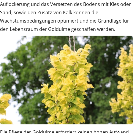
Auflockerung und das Versetzen des Bodens mit Kies oder
Sand, sowie den Zusatz von Kalk können die
Wachstumsbedingungen optimiert und die Grundlage für
den Lebensraum der Goldulme geschaffen werden.
Die Pflege der Goldulme erfordert keinen hohen Aufwand.