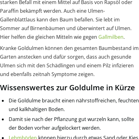
starken Befall mit einem Mittel auf Basis von Rapsöl oder
Paraffin bekämpft werden. Auch eine Ulmen-
Gallenblattlaus kann den Baum befallen. Sie lebt im
Sommer auf Birnenbäumen und überwintert auf Ulmen.
Hier helfen die gleichen Mitteln wie gegen
Gallmilben
.
Kranke Goldulmen können den gesamten Baumbestand im
Garten anstecken und dafür sorgen, dass auch gesunde
Ulmen sich mit den Schädlingen und einem Pilz infizieren
und ebenfalls zeitnah Symptome zeigen.
Wissenswertes zur Goldulme in Kürze
Die Goldulme braucht einen nährstoffreichen, feuchten
und kalkhaltigen Boden.
Damit sie nach der Pflanzung gut wurzeln kann, sollte
der Boden vorher aufgelockert werden.
Lehmböden
können hierzu durch etwas Sand oder Kies