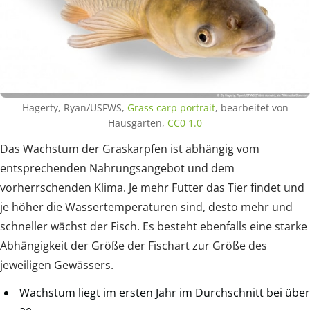
Hagerty, Ryan/USFWS,
Grass carp portrait
, bearbeitet von
Hausgarten,
CC0 1.0
Das Wachstum der Graskarpfen ist abhängig vom
entsprechenden Nahrungsangebot und dem
vorherrschenden Klima. Je mehr Futter das Tier findet und
je höher die Wassertemperaturen sind, desto mehr und
schneller wächst der Fisch. Es besteht ebenfalls eine starke
Abhängigkeit der Größe der Fischart zur Größe des
jeweiligen Gewässers.
Wachstum liegt im ersten Jahr im Durchschnitt bei über