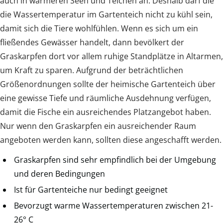
auch in wärmeren Seen und Teichen an. Deshalb darf die
die Wassertemperatur im Gartenteich nicht zu kühl sein,
damit sich die Tiere wohlfühlen. Wenn es sich um ein
fließendes Gewässer handelt, dann bevölkert der
Graskarpfen dort vor allem ruhige Standplätze in Altarmen,
um Kraft zu sparen. Aufgrund der beträchtlichen
Größenordnungen sollte der heimische Gartenteich über
eine gewisse Tiefe und räumliche Ausdehnung verfügen,
damit die Fische ein ausreichendes Platzangebot haben.
Nur wenn den Graskarpfen ein ausreichender Raum
angeboten werden kann, sollten diese angeschafft werden.
Graskarpfen sind sehr empfindlich bei der Umgebung
und deren Bedingungen
Ist für Gartenteiche nur bedingt geeignet
Bevorzugt warme Wassertemperaturen zwischen 21-
26° C