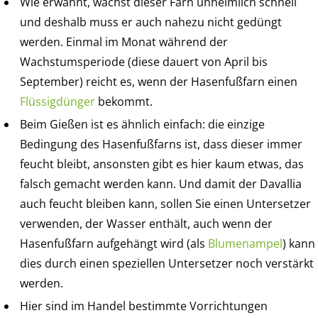
Wie erwähnt, wächst dieser Farn unheimlich schnell
und deshalb muss er auch nahezu nicht gedüngt
werden. Einmal im Monat während der
Wachstumsperiode (diese dauert von April bis
September) reicht es, wenn der Hasenfußfarn einen
Flüssigdünger
bekommt.
Beim Gießen ist es ähnlich einfach: die einzige
Bedingung des Hasenfußfarns ist, dass dieser immer
feucht bleibt, ansonsten gibt es hier kaum etwas, das
falsch gemacht werden kann. Und damit der Davallia
auch feucht bleiben kann, sollen Sie einen Untersetzer
verwenden, der Wasser enthält, auch wenn der
Hasenfußfarn aufgehängt wird (als
Blumenampel
) kann
dies durch einen speziellen Untersetzer noch verstärkt
werden.
Hier sind im Handel bestimmte Vorrichtungen