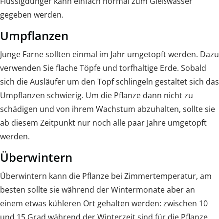
Flüssigdünger kann einfach normal zum Gießwasser
gegeben werden.
Umpflanzen
Junge Farne sollten einmal im Jahr umgetopft werden. Dazu
verwenden Sie flache Töpfe und torfhaltige Erde. Sobald
sich die Ausläufer um den Topf schlingeln gestaltet sich das
Umpflanzen schwierig. Um die Pflanze dann nicht zu
schädigen und von ihrem Wachstum abzuhalten, sollte sie
ab diesem Zeitpunkt nur noch alle paar Jahre umgetopft
werden.
Überwintern
Überwintern kann die Pflanze bei Zimmertemperatur, am
besten sollte sie während der Wintermonate aber an
einem etwas kühleren Ort gehalten werden: zwischen 10
und 15 Grad während der Winterzeit sind für die Pflanze