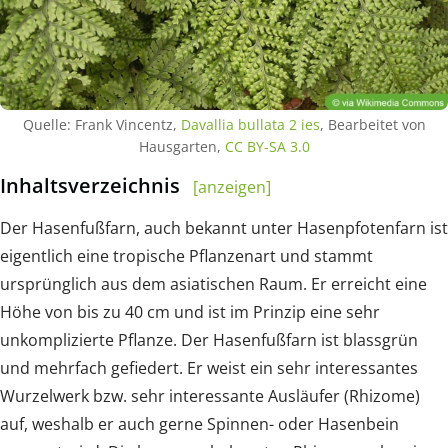
Quelle: Frank Vincentz,
Davallia bullata 2 ies
, Bearbeitet von
Hausgarten,
CC BY-SA 3.0
Inhaltsverzeichnis
[anzeigen]
Der Hasenfußfarn, auch bekannt unter Hasenpfotenfarn ist
eigentlich eine tropische Pflanzenart und stammt
ursprünglich aus dem asiatischen Raum. Er erreicht eine
Höhe von bis zu 40 cm und ist im Prinzip eine sehr
unkomplizierte Pflanze. Der Hasenfußfarn ist blassgrün
und mehrfach gefiedert. Er weist ein sehr interessantes
Wurzelwerk bzw. sehr interessante Ausläufer (Rhizome)
auf, weshalb er auch gerne Spinnen- oder Hasenbein