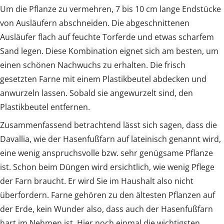
Um die Pflanze zu vermehren, 7 bis 10 cm lange Endstücke
von Ausläufern abschneiden. Die abgeschnittenen
Ausläufer flach auf feuchte Torferde und etwas scharfem
Sand legen. Diese Kombination eignet sich am besten, um
einen schönen Nachwuchs zu erhalten. Die frisch
gesetzten Farne mit einem Plastikbeutel abdecken und
anwurzeln lassen. Sobald sie angewurzelt sind, den
Plastikbeutel entfernen.
Zusammenfassend betrachtend lässt sich sagen, dass die
Davallia, wie der Hasenfußfarn auf lateinisch genannt wird,
eine wenig anspruchsvolle bzw. sehr genügsame Pflanze
ist. Schon beim Düngen wird ersichtlich, wie wenig Pflege
der Farn braucht. Er wird Sie im Haushalt also nicht
überfordern. Farne gehören zu den ältesten Pflanzen auf
der Erde, kein Wunder also, dass auch der Hasenfußfarn
hart im Nehmen ist. Hier noch einmal die wichtigsten