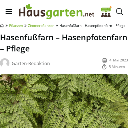
Hausgarten.net
»
»
»
Pflanzen
Zimmerpflanzen
Hasenfußfarn – Hasenpfotenfarn – Pflege
Hasenfußfarn – Hasenpfotenfarn
– Pflege
4. Mai 2023
Garten-Redaktion
5 Minuten