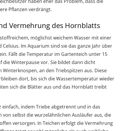
eichbesitzer haben eher das Problem, dass die
ere Pflanzen verdrängt.
d Vermehrung des Hornblatts
stoffreichem, möglichst weichem Wasser mit einer
Celsius. Im Aquarium sind sie das ganze Jahr über
n. Fällt die Temperatur im Gartenteich unter 15
uf die Winterpause vor. Sie bildet dann dicht
 Winterknospen, an den Triebspitzen aus. Diese
bleiben dort, bis sich die Wassertemperatur wieder
iten sich die Blätter aus und das Hornblatt treibt
z einfach, indem Triebe abgetrennt und in das
von selbst die wurzelähnlichen Ausläufer aus, die
offen versorgen. In Teichen erfolgt die Vermehrung