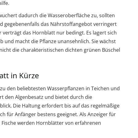
lfe.
wuchert dadurch die Wasseroberfläche zu, sollten
 gegebenenfalls das Nährstoffangebot verringert
 verträgt das Hornblatt nur bedingt. Es lagert sich
ab und macht die Pflanze unansehnlich. Sie wächst
nicht die charakteristischen dichten grünen Büschel
tt in Kürze
zu den beliebtesten Wasserpflanzen in Teichen und
ert den Algenbesatz und bietet durch die
ck. Die Haltung erfordert bis auf das regelmäßige
ch für Anfänger bestens geeignet. Als Anzeiger für
ür Fische werden Hornblätter von erfahrenen