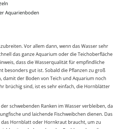
zeln
oder Aquarienboden
uszubreiten. Vor allem dann, wenn das Wasser sehr
 schnell das ganze Aquarium oder die Teichoberfläche
inweis, dass die Wasserqualität für empfindliche
 besonders gut ist. Sobald die Pflanzen zu groß
n, damit der Boden von Teich und Aquarium noch
r brüchig sind, ist es sehr einfach, die Hornblätter
 der schwebenden Ranken im Wasser verbleiben, da
 Jungfische und laichende Fischweibchen dienen. Das
die das Hornblatt oder Hornkraut braucht, um zu