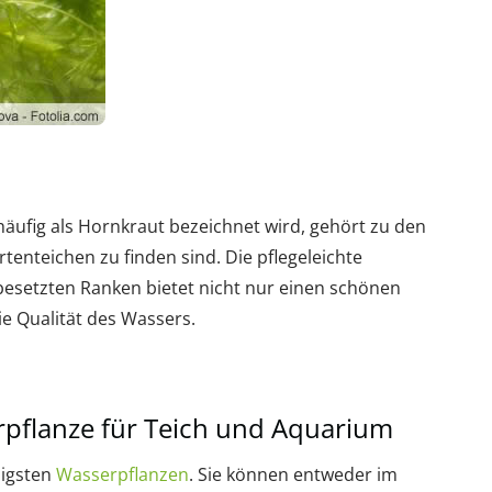
äufig als Hornkraut bezeichnet wird, gehört zu den
rtenteichen zu finden sind. Die pflegeleichte
besetzten Ranken bietet nicht nur einen schönen
die Qualität des Wassers.
rpflanze für Teich und Aquarium
higsten
Wasserpflanzen
. Sie können entweder im