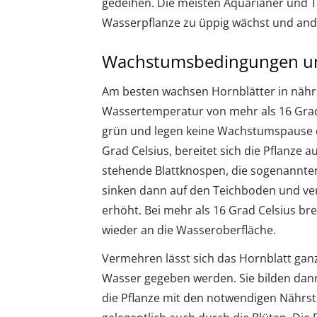
gedeihen. Die meisten Aquarianer und T
Wasserpflanze zu üppig wächst und and
Wachstumsbedingungen un
Am besten wachsen Hornblätter in nähr
Wassertemperatur von mehr als 16 Grad 
grün und legen keine Wachstumspause ei
Grad Celsius, bereitet sich die Pflanze a
stehende Blattknospen, die sogenannten
sinken dann auf den Teichboden und ver
erhöht. Bei mehr als 16 Grad Celsius bre
wieder an die Wasseroberfläche.
Vermehren lässt sich das Hornblatt gan
Wasser gegeben werden. Sie bilden dann 
die Pflanze mit den notwendigen Nährst