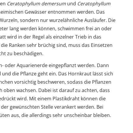
men
Ceratophyllum demersum
und
Ceratophyllum
heimischen Gewässer entnommen werden. Das
urzeln, sondern nur wurzelähnliche Ausläufer. Die
eter lang werden können, schwimmen frei an oder
t wird in der Regel als einzelner Trieb in das
 die Ranken sehr brüchig sind, muss das Einsetzen
cht zu beschädigen.
ich- oder Aquarienerde eingepflanzt werden. Dann
 und die Pflanze geht ein. Das Hornkraut lässt sich
inchen vorsichtig beschweren, sodass die Pflanzen
 oben wachsen. Dabei ist darauf zu achten, dass
gedrückt wird. Mit einem Plastikdraht können die
er gewünschten Stelle verankert werden. Bei
üten aus, die allerdings sehr unscheinbar bleiben.