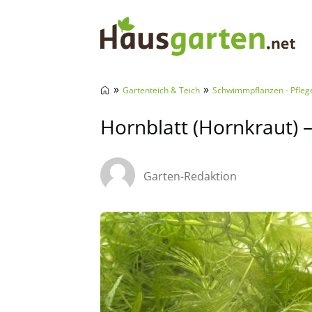
Hausgarten.net
»
»
Gartenteich & Teich
Schwimmpflanzen - Pfleg
Hornblatt (Hornkraut) 
Garten-Redaktion