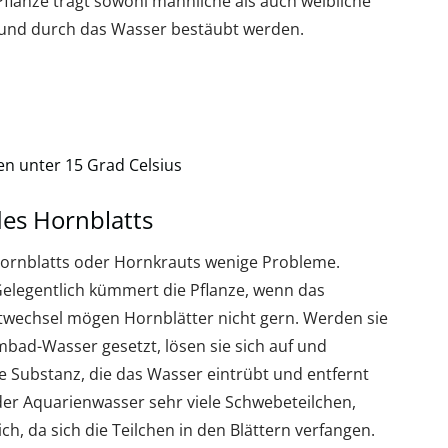
Pflanze trägt sowohl männliche als auch weibliche
n und durch das Wasser bestäubt werden.
n unter 15 Grad Celsius
des Hornblatts
 Hornblatts oder Hornkrauts wenige Probleme.
elegentlich kümmert die Pflanze, wenn das
rtwechsel mögen Hornblätter nicht gern. Werden sie
bad-Wasser gesetzt, lösen sie sich auf und
e Substanz, die das Wasser eintrübt und entfernt
der Aquarienwasser sehr viele Schwebeteilchen,
ch, da sich die Teilchen in den Blättern verfangen.