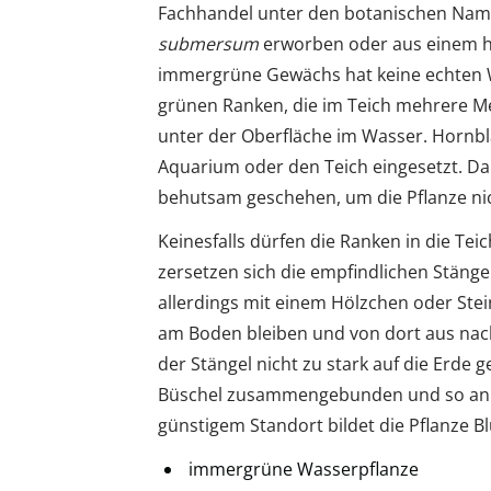
Fachhandel unter den botanischen Na
submersum
erworben oder aus einem 
immergrüne Gewächs hat keine echten W
grünen Ranken, die im Teich mehrere M
unter der Oberfläche im Wasser. Hornblat
Aquarium oder den Teich eingesetzt. Da
behutsam geschehen, um die Pflanze ni
Keinesfalls dürfen die Ranken in die Te
zersetzen sich die empfindlichen Stängel
allerdings mit einem Hölzchen oder Ste
am Boden bleiben und von dort aus nach
der Stängel nicht zu stark auf die Erde 
Büschel zusammengebunden und so an d
günstigem Standort bildet die Pflanze Bl
immergrüne Wasserpflanze