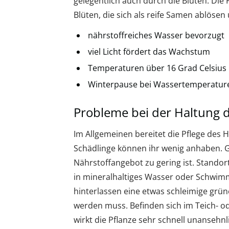
gelegentlich auch durch die Blüten. Die 
Blüten, die sich als reife Samen ablöse
nährstoffreiches Wasser bevorzugt
viel Licht fördert das Wachstum
Temperaturen über 16 Grad Celsius
Winterpause bei Wassertemperature
Probleme bei der Haltung 
Im Allgemeinen bereitet die Pflege des
Schädlinge können ihr wenig anhaben. G
Nährstoffangebot zu gering ist. Stando
in mineralhaltiges Wasser oder Schwimm
hinterlassen eine etwas schleimige grün
werden muss. Befinden sich im Teich- o
wirkt die Pflanze sehr schnell unansehnli