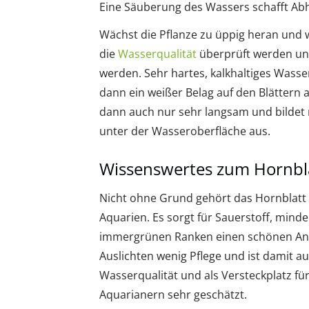
Eine Säuberung des Wassers schafft Abhi
Wächst die Pflanze zu üppig heran und 
die
Wasserqualität
überprüft werden und
werden. Sehr hartes, kalkhaltiges Wasser
dann ein weißer Belag auf den Blättern 
dann auch nur sehr langsam und bildet 
unter der Wasseroberfläche aus.
Wissenswertes zum Hornbla
Nicht ohne Grund gehört das Hornblatt 
Aquarien. Es sorgt für Sauerstoff, mind
immergrünen Ranken einen schönen Anbli
Auslichten wenig Pflege und ist damit au
Wasserqualität und als Versteckplatz f
Aquarianern sehr geschätzt.