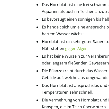
Das Hornblatt ist eine frei schwimm
Aquarien als auch in Teichen anzutref
Es bevorzugt einen sonnigen bis hal
Es handelt sich um eine anspruchslos
hartem Wasser wächst.
Hornblatt ist ein sehr guter Sauerst
Nährstoffen
gegen Algen
.
Es hat keine Wurzeln zur Veranker
oder langsam fließenden Gewässern
Die Pflanze treibt durch das Wasse
Gebilde auf, welche aus umgewandel
Das Hornblatt ist anspruchslos und 
Temperaturen sehr schnell.
Die Vermehrung von Hornblatt und H
Knospen, die im Teich überwintern.