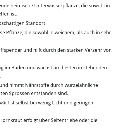
ende heimische Unterwasserpflanze, die sowohl in
fen ist.
bschattigen Standort.
e Pflanze, die sowohl in weichem, als auch in sehr
offspender und hilft durch den starken Verzehr von
ung im Boden und wächst am besten in stehenden
.
r und nimmt Nährstoffe durch wurzelähnliche
ten Sprossen entstanden sind.
wächst selbst bei wenig Licht und geringen
ornkraut erfolgt über Seitentriebe oder die