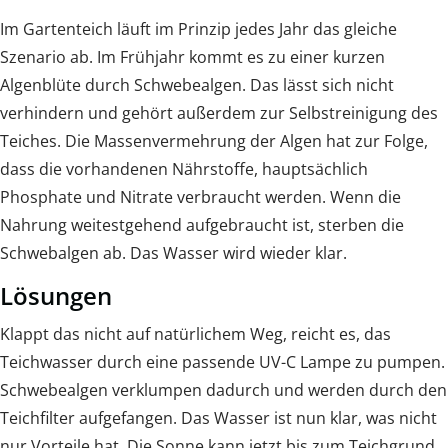
Im Gartenteich läuft im Prinzip jedes Jahr das gleiche
Szenario ab. Im Frühjahr kommt es zu einer kurzen
Algenblüte durch Schwebealgen. Das lässt sich nicht
verhindern und gehört außerdem zur Selbstreinigung des
Teiches. Die Massenvermehrung der Algen hat zur Folge,
dass die vorhandenen Nährstoffe, hauptsächlich
Phosphate und Nitrate verbraucht werden. Wenn die
Nahrung weitestgehend aufgebraucht ist, sterben die
Schwebalgen ab. Das Wasser wird wieder klar.
Lösungen
Klappt das nicht auf natürlichem Weg, reicht es, das
Teichwasser durch eine passende UV-C Lampe zu pumpen.
Schwebealgen verklumpen dadurch und werden durch den
Teichfilter aufgefangen. Das Wasser ist nun klar, was nicht
nur Vorteile hat. Die Sonne kann jetzt bis zum Teichgrund