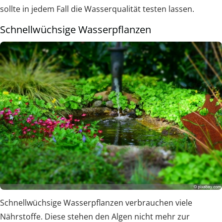
sollte in jedem Fall die Wasserqualität testen lassen.
Schnellwüchsige Wasserpflanzen
Schnellwüchsige Wasserpflanzen verbrauchen viele
Nährstoffe. Diese stehen den Algen nicht mehr zur