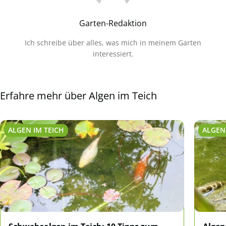
Garten-Redaktion
Ich schreibe über alles, was mich in meinem Garten
interessiert.
Erfahre mehr über Algen im Teich
ALGEN IM TEICH
ALGEN