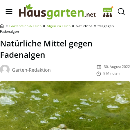
Hausgarten.net
»
»
»
Gartenteich & Teich
Algen im Teich
Natürliche Mittel gegen
Fadenalgen
Natürliche Mittel gegen
Fadenalgen
30. August 2022
Garten-Redaktion
9 Minuten