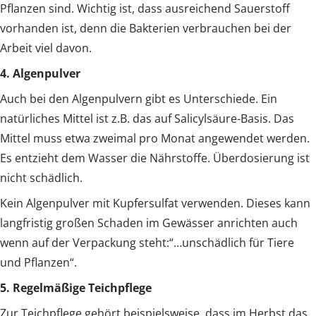
Pflanzen sind. Wichtig ist, dass ausreichend Sauerstoff
vorhanden ist, denn die Bakterien verbrauchen bei der
Arbeit viel davon.
4. Algenpulver
Auch bei den Algenpulvern gibt es Unterschiede. Ein
natürliches Mittel ist z.B. das auf Salicylsäure-Basis. Das
Mittel muss etwa zweimal pro Monat angewendet werden.
Es entzieht dem Wasser die Nährstoffe. Überdosierung ist
nicht schädlich.
Kein Algenpulver mit Kupfersulfat verwenden. Dieses kann
langfristig großen Schaden im Gewässer anrichten auch
wenn auf der Verpackung steht:“…unschädlich für Tiere
und Pflanzen“.
5. Regelmäßige Teichpflege
Zur Teichpflege gehört beispielsweise, dass im Herbst das