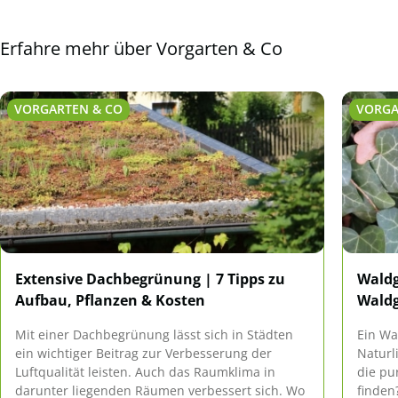
Erfahre mehr über Vorgarten & Co
VORGARTEN & CO
VORGA
Extensive Dachbegrünung | 7 Tipps zu
Waldg
Aufbau, Pflanzen & Kosten
Wald
Mit einer Dachbegrünung lässt sich in Städten
Ein Wa
ein wichtiger Beitrag zur Verbesserung der
Naturl
Luftqualität leisten. Auch das Raumklima in
die pu
darunter liegenden Räumen verbessert sich. Wo
finden