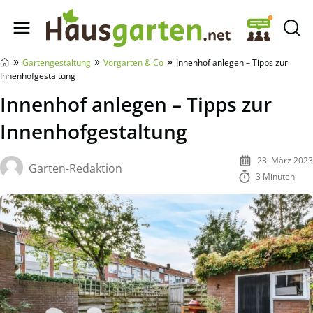
Hausgarten.net
»
»
»
Gartengestaltung
Vorgarten & Co
Innenhof anlegen – Tipps zur
Innenhofgestaltung
Innenhof anlegen – Tipps zur
Innenhofgestaltung
23. März 2023
Garten-Redaktion
3 Minuten