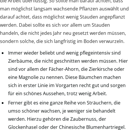
die Arbeit überflüssig. So sollte man darauf achten, dass
man möglichst langsam wachsende Pflanzen auswählt und
darauf achtet, dass möglichst wenig Stauden angepflanzt
werden. Dabei sollte es sich vor allem um Stauden
handeln, die nicht jedes Jahr neu gesetzt werden müssen,
sondern solche, die sich langfristig im Boden verwurzeln.
Immer wieder beliebt und wenig pflegeintensiv sind
Zierbäume, die nicht geschnitten werden müssen. Hier
sind vor allem der Fächer-Ahorn, die Zierkirsche oder
eine Magnolie zu nennen. Diese Bäumchen machen
sich in erster Linie im Vorgarten recht gut und sorgen
für ein schönes Aussehen, trotz wenig Arbeit.
Ferner gibt es eine ganze Reihe von Sträuchern, die
umso schöner wachsen, je weniger sie behandelt
werden. Hierzu gehören die Zaubernuss, der
Glockenhasel oder der Chinesische Blumenhartriegel.