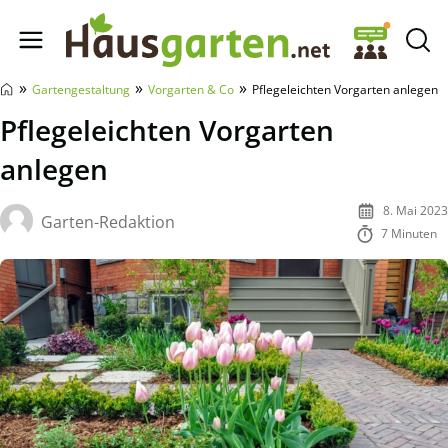
Hausgarten.net
»
»
»
Gartengestaltung
Vorgarten & Co
Pflegeleichten Vorgarten anlegen
Pflegeleichten Vorgarten
anlegen
8. Mai 2023
Garten-Redaktion
7 Minuten