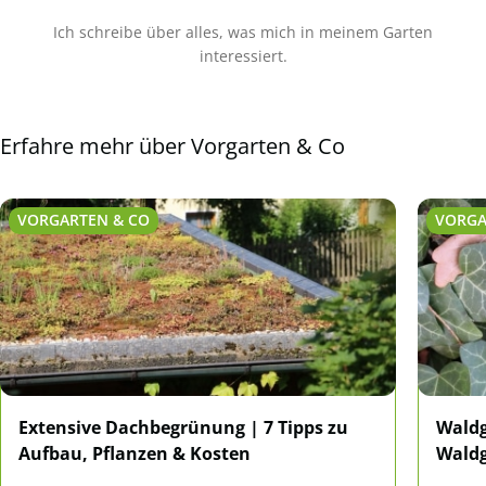
Ich schreibe über alles, was mich in meinem Garten
interessiert.
Erfahre mehr über Vorgarten & Co
VORGARTEN & CO
VORGA
Extensive Dachbegrünung | 7 Tipps zu
Waldg
Aufbau, Pflanzen & Kosten
Wald