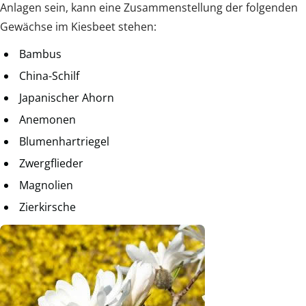
Anlagen sein, kann eine Zusammenstellung der folgenden
Gewächse im Kiesbeet stehen:
Bambus
China-Schilf
Japanischer Ahorn
Anemonen
Blumenhartriegel
Zwergflieder
Magnolien
Zierkirsche