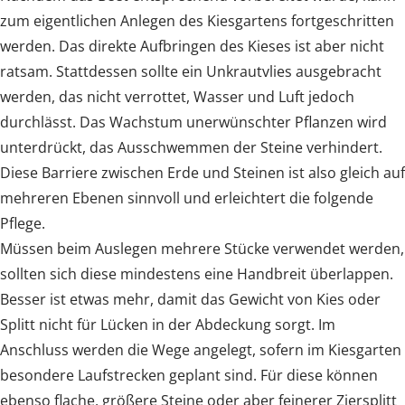
zum eigentlichen Anlegen des Kiesgartens fortgeschritten
werden. Das direkte Aufbringen des Kieses ist aber nicht
ratsam. Stattdessen sollte ein Unkrautvlies ausgebracht
werden, das nicht verrottet, Wasser und Luft jedoch
durchlässt. Das Wachstum unerwünschter Pflanzen wird
unterdrückt, das Ausschwemmen der Steine verhindert.
Diese Barriere zwischen Erde und Steinen ist also gleich auf
mehreren Ebenen sinnvoll und erleichtert die folgende
Pflege.
Müssen beim Auslegen mehrere Stücke verwendet werden,
sollten sich diese mindestens eine Handbreit überlappen.
Besser ist etwas mehr, damit das Gewicht von Kies oder
Splitt nicht für Lücken in der Abdeckung sorgt. Im
Anschluss werden die Wege angelegt, sofern im Kiesgarten
besondere Laufstrecken geplant sind. Für diese können
ebenso flache, größere Steine oder aber feinerer Ziersplitt