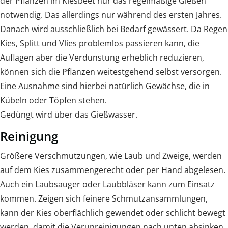
der Pflanzen im Kiesbeet nur das regelmäßige Gießen
notwendig. Das allerdings nur während des ersten Jahres.
Danach wird ausschließlich bei Bedarf gewässert. Da Regen
Kies, Splitt und Vlies problemlos passieren kann, die
Auflagen aber die Verdunstung erheblich reduzieren,
können sich die Pflanzen weitestgehend selbst versorgen.
Eine Ausnahme sind hierbei natürlich Gewächse, die in
Kübeln oder Töpfen stehen.
Gedüngt wird über das Gießwasser.
Reinigung
Größere Verschmutzungen, wie Laub und Zweige, werden
auf dem Kies zusammengerecht oder per Hand abgelesen.
Auch ein Laubsauger oder Laubbläser kann zum Einsatz
kommen. Zeigen sich feinere Schmutzansammlungen,
kann der Kies oberflächlich gewendet oder schlicht bewegt
werden, damit die Verunreinigungen nach unten absinken