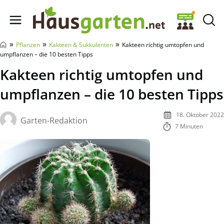
Hausgarten.net
»
»
»
Pflanzen
Kakteen & Sukkulenten
Kakteen richtig umtopfen und
umpflanzen – die 10 besten Tipps
Kakteen richtig umtopfen und
umpflanzen – die 10 besten Tipps
18. Oktober 2022
Garten-Redaktion
7 Minuten