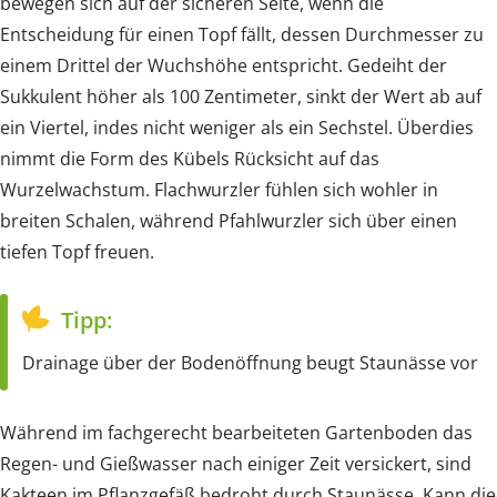
bewegen sich auf der sicheren Seite, wenn die
Entscheidung für einen Topf fällt, dessen Durchmesser zu
einem Drittel der Wuchshöhe entspricht. Gedeiht der
Sukkulent höher als 100 Zentimeter, sinkt der Wert ab auf
ein Viertel, indes nicht weniger als ein Sechstel. Überdies
nimmt die Form des Kübels Rücksicht auf das
Wurzelwachstum. Flachwurzler fühlen sich wohler in
breiten Schalen, während Pfahlwurzler sich über einen
tiefen Topf freuen.
Tipp:
Drainage über der Bodenöffnung beugt Staunässe vor
Während im fachgerecht bearbeiteten Gartenboden das
Regen- und Gießwasser nach einiger Zeit versickert, sind
Kakteen im Pflanzgefäß bedroht durch Staunässe. Kann die