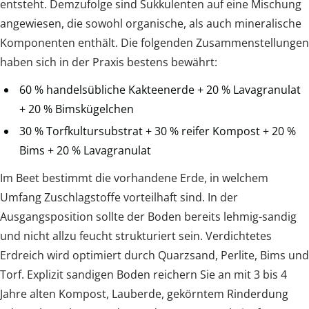
entsteht. Demzufolge sind Sukkulenten auf eine Mischung
angewiesen, die sowohl organische, als auch mineralische
Komponenten enthält. Die folgenden Zusammenstellungen
haben sich in der Praxis bestens bewährt:
60 % handelsübliche Kakteenerde + 20 % Lavagranulat
+ 20 % Bimskügelchen
30 % Torfkultursubstrat + 30 % reifer Kompost + 20 %
Bims + 20 % Lavagranulat
Im Beet bestimmt die vorhandene Erde, in welchem
Umfang Zuschlagstoffe vorteilhaft sind. In der
Ausgangsposition sollte der Boden bereits lehmig-sandig
und nicht allzu feucht strukturiert sein. Verdichtetes
Erdreich wird optimiert durch Quarzsand, Perlite, Bims und
Torf. Explizit sandigen Boden reichern Sie an mit 3 bis 4
Jahre alten Kompost, Lauberde, gekörntem Rinderdung