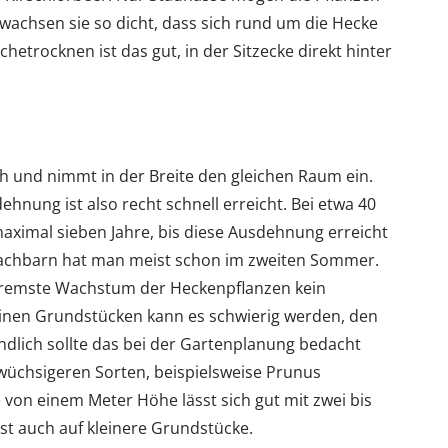
s wachsen sie so dicht, dass sich rund um die Hecke
etrocknen ist das gut, in der Sitzecke direkt hinter
h und nimmt in der Breite den gleichen Raum ein.
ehnung ist also recht schnell erreicht. Bei etwa 40
ximal sieben Jahre, bis diese Ausdehnung erreicht
Nachbarn hat man meist schon im zweiten Sommer.
bremste Wachstum der Heckenpflanzen kein
einen Grundstücken kann es schwierig werden, den
ndlich sollte das bei der Gartenplanung bedacht
wüchsigeren Sorten, beispielsweise Prunus
 von einem Meter Höhe lässt sich gut mit zwei bis
sst auch auf kleinere Grundstücke.