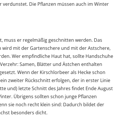
er verdunstet. Die Pflanzen müssen auch im Winter
st, muss er regelmäßig geschnitten werden. Das
en wird mit der Gartenschere und mit der Astschere,
rden. Wer empfindliche Haut hat, sollte Handschuhe
m Verzehr: Samen, Blätter und Ästchen enthalten
gesetzt. Wenn der Kirschlorbeer als Hecke schon
ein zweiter Rückschnitt erfolgen, der in erster Linie
tte und) letzte Schnitt des Jahres findet Ende August
Winter. Übrigens sollten schon junge Pflanzen
n sie noch recht klein sind: Dadurch bildet der
wächst besonders dicht.