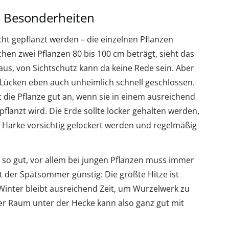
d Besonderheiten
icht gepflanzt werden – die einzelnen Pflanzen
en zwei Pflanzen 80 bis 100 cm beträgt, sieht das
aus, von Sichtschutz kann da keine Rede sein. Aber
Lücken eben auch unheimlich schnell geschlossen.
ie Pflanze gut an, wenn sie in einem ausreichend
flanzt wird. Die Erde sollte locker gehalten werden,
 Harke vorsichtig gelockert werden und regelmäßig
t so gut, vor allem bei jungen Pflanzen muss immer
 der Spätsommer günstig: Die größte Hitze ist
 Winter bleibt ausreichend Zeit, um Wurzelwerk zu
 der Raum unter der Hecke kann also ganz gut mit