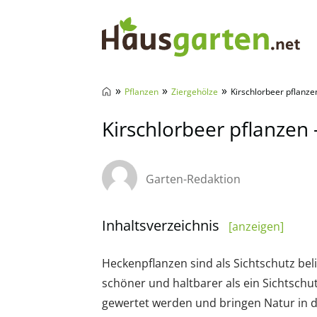
Hausgarten.net
»
»
»
Pflanzen
Ziergehölze
Kirschlorbeer pflanze
Kirschlorbeer pflanzen 
Garten-Redaktion
Inhaltsverzeichnis
[anzeigen]
Heckenpflanzen sind als Sichtschutz beli
schöner und haltbarer als ein Sichtsch
gewertet werden und bringen Natur in d