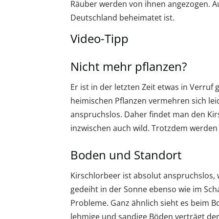
Räuber werden von ihnen angezogen. Auc
Deutschland beheimatet ist.
Video-Tipp
Nicht mehr pflanzen?
Er ist in der letzten Zeit etwas in Verru
heimischen Pflanzen vermehren sich leic
anspruchslos. Daher findet man den Kirs
inzwischen auch wild. Trotzdem werden d
Boden und Standort
Kirschlorbeer ist absolut anspruchslos
gedeiht in der Sonne ebenso wie im Sch
Probleme. Ganz ähnlich sieht es beim Bo
lehmige und sandige Böden verträgt der