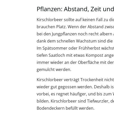
Pflanzen: Abstand, Zeit un
Kirschlorbeer sollte auf keinen Fall zu d
brauchen Platz. Wenn der Abstand zwisch
bei den Jungpflanzen noch recht albern 
dank dem schnellen Wachstum sind die 
Im Spätsommer oder Frühherbst wächst d
tiefen Saatloch mit etwas Kompost angep
immer wieder an der Oberfläche mit der
gemulcht werden.
Kirschlorbeer verträgt Trockenheit nich
wieder gut gegossen werden. Deshalb ist
vorbei, es regnet häufiger, und bis zum
bilden. Kirschlorbeer sind Tiefwurzler,
Bodendeckern befüllt werden.