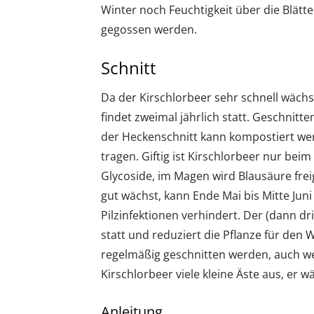
Winter noch Feuchtigkeit über die Blätt
gegossen werden.
Schnitt
Da der Kirschlorbeer sehr schnell wäch
findet zweimal jährlich statt. Geschnitt
der Heckenschnitt kann kompostiert we
tragen. Giftig ist Kirschlorbeer nur bei
Glycoside, im Magen wird Blausäure frei
gut wächst, kann Ende Mai bis Mitte Juni 
Pilzinfektionen verhindert. Der (dann dri
statt und reduziert die Pflanze für den 
regelmäßig geschnitten werden, auch wen
Kirschlorbeer viele kleine Äste aus, er 
Anleitung