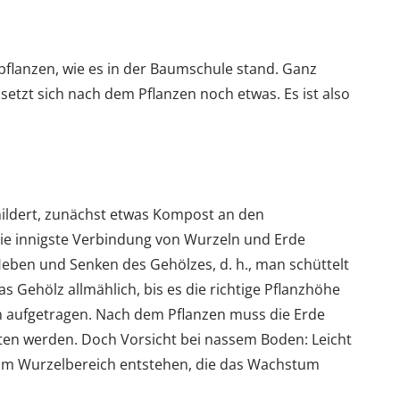
u pflanzen, wie es in der Baumschule stand. Ganz
 setzt sich nach dem Pflanzen noch etwas. Es ist also
hildert, zunächst etwas Kompost an den
ie innigste Verbindung von Wurzeln und Erde
Heben und Senken des Gehölzes, d. h., man schüttelt
 das Gehölz allmählich, bis es die richtige Pflanzhöhe
en aufgetragen. Nach dem Pflanzen muss die Erde
ten werden. Doch Vorsicht bei nassem Boden: Leicht
im Wurzelbereich entstehen, die das Wachstum