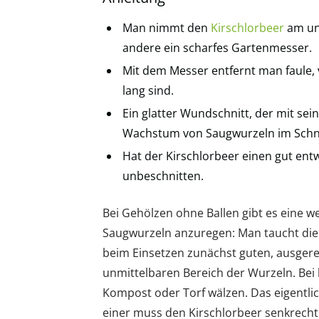
Man nimmt den
Kirschlorbeer
am un
andere ein scharfes Gartenmesser.
Mit dem Messer entfernt man faule, 
lang sind.
Ein glatter Wundschnitt, der mit sei
Wachstum von Saugwurzeln im Schni
Hat der Kirschlorbeer einen gut entw
unbeschnitten.
Bei Gehölzen ohne Ballen gibt es eine we
Saugwurzeln anzuregen: Man taucht die
beim Einsetzen zunächst guten, ausgerei
unmittelbaren Bereich der Wurzeln. Bei
Kompost oder Torf wälzen. Das eigentli
einer muss den Kirschlorbeer senkrecht 