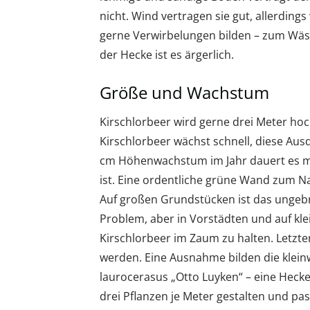
nicht. Wind vertragen sie gut, allerding
gerne Verwirbelungen bilden – zum Wäsch
der Hecke ist es ärgerlich.
Größe und Wachstum
Kirschlorbeer wird gerne drei Meter hoc
Kirschlorbeer wächst schnell, diese Ausd
cm Höhenwachstum im Jahr dauert es ma
ist. Eine ordentliche grüne Wand zum 
Auf großen Grundstücken ist das unge
Problem, aber in Vorstädten und auf kl
Kirschlorbeer im Zaum zu halten. Letzte
werden. Eine Ausnahme bilden die klein
laurocerasus „Otto Luyken“ – eine Hecke
drei Pflanzen je Meter gestalten und pa