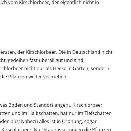
h vom Kirschlorbeer, der eigentlich nicht in
f geraten, der Kirschlorbeer. Die in Deutschland nicht
ht, gedeihen fast überall gut und sind
chlorbeer nicht nur als Hecke in Gärten, sondern
ie Pflanzen weiter vertrieben.
, was Boden und Standort angeht. Kirschlorbeer
atten und im Halbschatten, hat nur im Tiefschatten
den aus: Nahezu alles ist in Ordnung, sogar
 Kirschlorbeer. Nur Staunässe mögen die Pflanzen