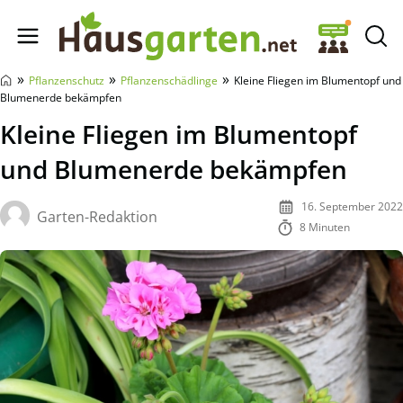
Hausgarten.net
»
»
»
Pflanzenschutz
Pflanzenschädlinge
Kleine Fliegen im Blumentopf und
Blumenerde bekämpfen
Kleine Fliegen im Blumentopf
und Blumenerde bekämpfen
16. September 2022
Garten-Redaktion
8 Minuten