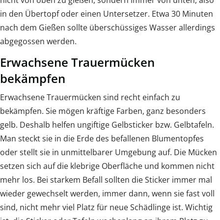
nicht von oben zu gießen, sondern immer von unten, also
in den Übertopf oder einen Untersetzer. Etwa 30 Minuten
nach dem Gießen sollte überschüssiges Wasser allerdings
abgegossen werden.
Erwachsene Trauermücken
bekämpfen
Erwachsene Trauermücken sind recht einfach zu
bekämpfen. Sie mögen kräftige Farben, ganz besonders
gelb. Deshalb helfen ungiftige Gelbsticker bzw. Gelbtafeln.
Man steckt sie in die Erde des befallenen Blumentopfes
oder stellt sie in unmittelbarer Umgebung auf. Die Mücken
setzen sich auf die klebrige Oberfläche und kommen nicht
mehr los. Bei starkem Befall sollten die Sticker immer mal
wieder gewechselt werden, immer dann, wenn sie fast voll
sind, nicht mehr viel Platz für neue Schädlinge ist. Wichtig