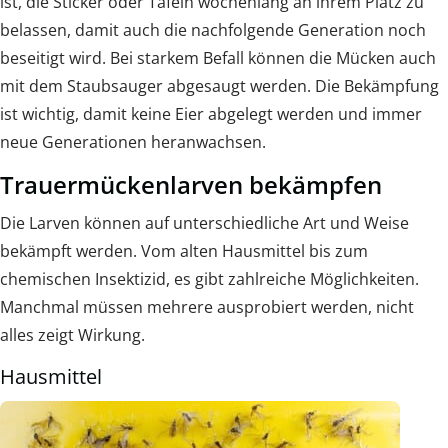
ist, die Sticker oder Tafeln wochenlang an ihrem Platz zu
belassen, damit auch die nachfolgende Generation noch
beseitigt wird. Bei starkem Befall können die Mücken auch
mit dem Staubsauger abgesaugt werden. Die Bekämpfung
ist wichtig, damit keine Eier abgelegt werden und immer
neue Generationen heranwachsen.
Trauermückenlarven bekämpfen
Die Larven können auf unterschiedliche Art und Weise
bekämpft werden. Vom alten Hausmittel bis zum
chemischen Insektizid, es gibt zahlreiche Möglichkeiten.
Manchmal müssen mehrere ausprobiert werden, nicht
alles zeigt Wirkung.
Hausmittel