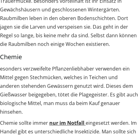
Trauermücke. Besonders vorteilhaft ist ihr Einsatz in
Gewächshäusern und geschlossenen Wintergärten.
Raubmilben leben in den oberen Bodenschichten. Dort
jagen sie die Larven und verspeisen sie. Das geht in der
Regel so lange, bis keine mehr da sind. Selbst dann können
die Raubmilben noch einige Wochen existieren.
Chemie
esonders verzweifelte Pflanzenliebhaber verwenden ein
Mittel gegen Stechmücken, welches in Teichen und
anderen stehenden Gewässern genutzt wird. Dieses dem
Gießwasser beigegeben, tötet die Plagegeister. Es gibt auch
biologische Mittel, man muss da beim Kauf genauer
hinsehen.
Chemie sollte immer
nur im Notfall
eingesetzt werden. Im
Handel gibt es unterschiedliche Insektizide. Man sollte sich