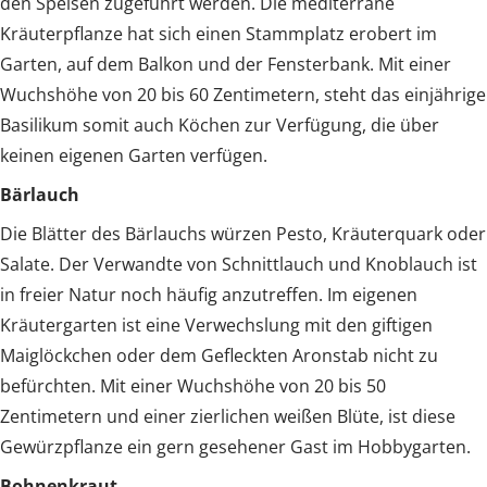
den Speisen zugeführt werden. Die mediterrane
Kräuterpflanze hat sich einen Stammplatz erobert im
Garten, auf dem Balkon und der Fensterbank. Mit einer
Wuchshöhe von 20 bis 60 Zentimetern, steht das einjährige
Basilikum somit auch Köchen zur Verfügung, die über
keinen eigenen Garten verfügen.
Bärlauch
Die Blätter des Bärlauchs würzen Pesto, Kräuterquark oder
Salate. Der Verwandte von Schnittlauch und Knoblauch ist
in freier Natur noch häufig anzutreffen. Im eigenen
Kräutergarten ist eine Verwechslung mit den giftigen
Maiglöckchen oder dem Gefleckten Aronstab nicht zu
befürchten. Mit einer Wuchshöhe von 20 bis 50
Zentimetern und einer zierlichen weißen Blüte, ist diese
Gewürzpflanze ein gern gesehener Gast im Hobbygarten.
Bohnenkraut