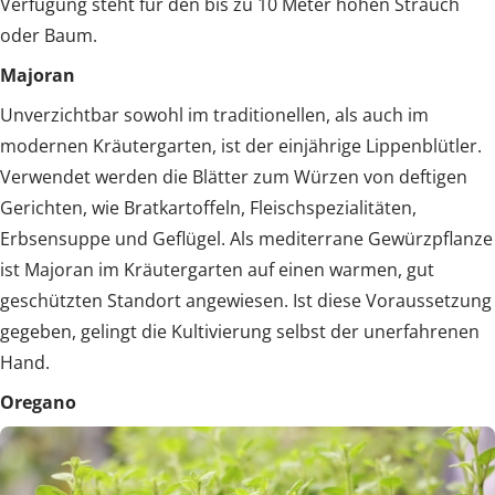
Verfügung steht für den bis zu 10 Meter hohen Strauch
oder Baum.
Majoran
Unverzichtbar sowohl im traditionellen, als auch im
modernen Kräutergarten, ist der einjährige Lippenblütler.
Verwendet werden die Blätter zum Würzen von deftigen
Gerichten, wie Bratkartoffeln, Fleischspezialitäten,
Erbsensuppe und Geflügel. Als mediterrane Gewürzpflanze
ist Majoran im Kräutergarten auf einen warmen, gut
geschützten Standort angewiesen. Ist diese Voraussetzung
gegeben, gelingt die Kultivierung selbst der unerfahrenen
Hand.
Oregano