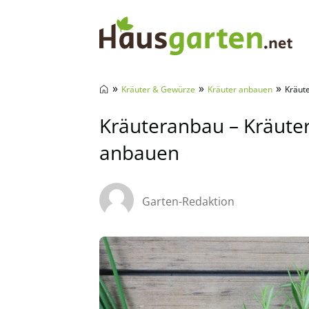
Hausgarten.net
»
»
»
Kräuter & Gewürze
Kräuter anbauen
Kräut
Kräuteranbau – Kräuter
anbauen
Garten-Redaktion