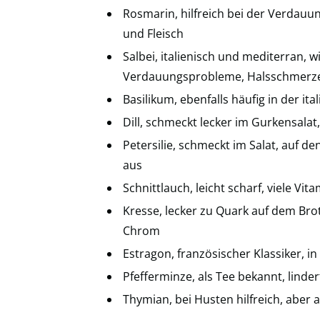
Rosmarin, hilfreich bei der Verdauu
und Fleisch
Salbei, italienisch und mediterran, 
Verdauungsprobleme, Halsschmerze
Basilikum, ebenfalls häufig in der ita
Dill, schmeckt lecker im Gurkensalat
Petersilie, schmeckt im Salat, auf de
aus
Schnittlauch, leicht scharf, viele Vi
Kresse, lecker zu Quark auf dem Brot
Chrom
Estragon, französischer Klassiker, 
Pfefferminze, als Tee bekannt, linde
Thymian, bei Husten hilfreich, aber