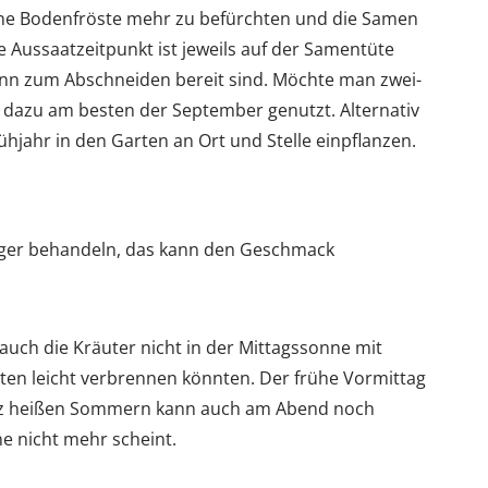
ine Bodenfröste mehr zu befürchten und die Samen
Aussaatzeitpunkt ist jeweils auf der Samentüte
ann zum Abschneiden bereit sind. Möchte man zwei-
 dazu am besten der September genutzt. Alternativ
hjahr in den Garten an Ort und Stelle einpflanzen.
ger behandeln, das kann den Geschmack
 auch die Kräuter nicht in der Mittagssonne mit
en leicht verbrennen könnten. Der frühe Vormittag
 ganz heißen Sommern kann auch am Abend noch
e nicht mehr scheint.