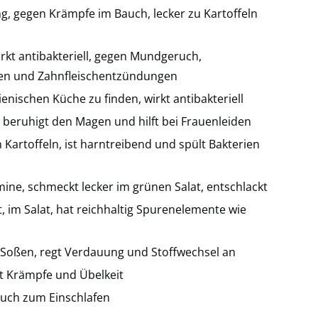
ng, gegen Krämpfe im Bauch, lecker zu Kartoffeln
wirkt antibakteriell, gegen Mundgeruch,
n und Zahnfleischentzündungen
lienischen Küche zu finden, wirkt antibakteriell
, beruhigt den Magen und hilft bei Frauenleiden
n Kartoffeln, ist harntreibend und spült Bakterien
tamine, schmeckt lecker im grünen Salat, entschlackt
, im Salat, hat reichhaltig Spurenelemente wie
in Soßen, regt Verdauung und Stoffwechsel an
rt Krämpfe und Übelkeit
 auch zum Einschlafen