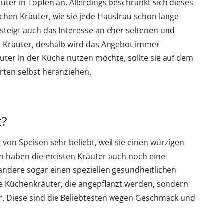
uter in Töpfen an. Allerdings beschränkt sich dieses
chen Kräuter, wie sie jede Hausfrau schon lange
steigt auch das Interesse an eher seltenen und
 Kräuter, deshalb wird das Angebot immer
Kräuter in der Küche nutzen möchte, sollte sie auf dem
rten selbst heranziehen.
t?
 von Speisen sehr beliebt, weil sie einen würzigen
 haben die meisten Kräuter auch noch eine
ndere sogar einen speziellen gesundheitlichen
die Küchenkräuter, die angepflanzt werden, sondern
r. Diese sind die Beliebtesten wegen Geschmack und