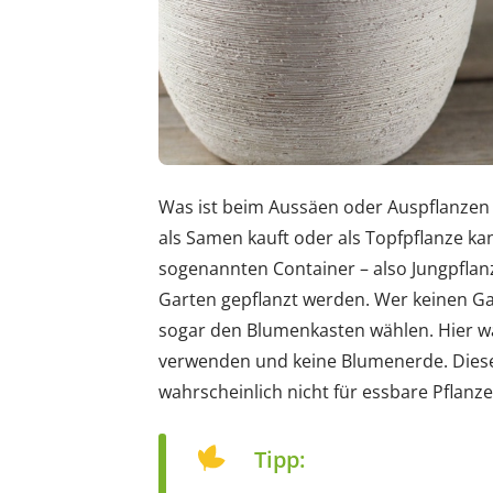
Was ist beim Aussäen oder Auspflanzen
als Samen kauft oder als Topfpflanze ka
sogenannten Container – also Jungpflanz
Garten gepflanzt werden. Wer keinen G
sogar den Blumenkasten wählen. Hier wä
verwenden und keine Blumenerde. Diese 
wahrscheinlich nicht für essbare Pflanz
Tipp: