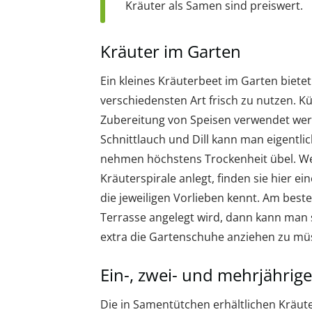
Kräuter als Samen sind preiswert.
Kräuter im Garten
Ein kleines Kräuterbeet im Garten bietet
verschiedensten Art frisch zu nutzen. Kü
Zubereitung von Speisen verwendet werd
Schnittlauch und Dill kann man eigentli
nehmen höchstens Trockenheit übel. We
Kräuterspirale anlegt, finden sie hier e
die jeweiligen Vorlieben kennt. Am best
Terrasse angelegt wird, dann kann man 
extra die Gartenschuhe anziehen zu mü
Ein-, zwei- und mehrjährig
Die in Samentütchen erhältlichen Kräute