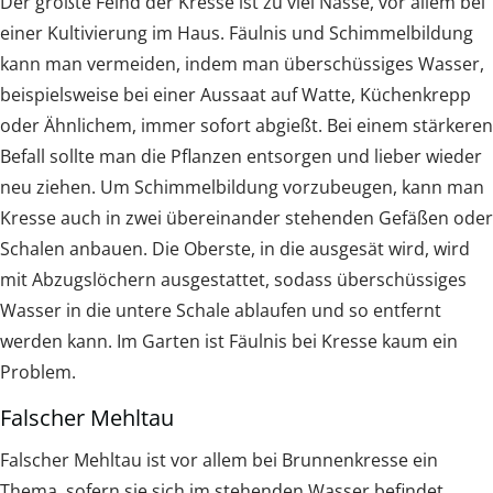
Der größte Feind der Kresse ist zu viel Nässe, vor allem bei
einer Kultivierung im Haus. Fäulnis und Schimmelbildung
kann man vermeiden, indem man überschüssiges Wasser,
beispielsweise bei einer Aussaat auf Watte, Küchenkrepp
oder Ähnlichem, immer sofort abgießt. Bei einem stärkeren
Befall sollte man die Pflanzen entsorgen und lieber wieder
neu ziehen. Um Schimmelbildung vorzubeugen, kann man
Kresse auch in zwei übereinander stehenden Gefäßen oder
Schalen anbauen. Die Oberste, in die ausgesät wird, wird
mit Abzugslöchern ausgestattet, sodass überschüssiges
Wasser in die untere Schale ablaufen und so entfernt
werden kann. Im Garten ist Fäulnis bei Kresse kaum ein
Problem.
Falscher Mehltau
Falscher Mehltau ist vor allem bei Brunnenkresse ein
Thema, sofern sie sich im stehenden Wasser befindet,