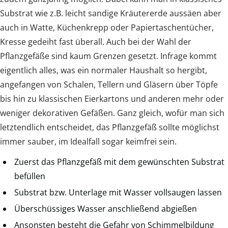
Substrat wie z.B. leicht sandige Kräutererde aussäen aber
auch in Watte, Küchenkrepp oder Papiertaschentücher,
Kresse gedeiht fast überall. Auch bei der Wahl der
Pflanzgefäße sind kaum Grenzen gesetzt. Infrage kommt
eigentlich alles, was ein normaler Haushalt so hergibt,
angefangen von Schalen, Tellern und Gläsern über Töpfe
bis hin zu klassischen Eierkartons und anderen mehr oder
weniger dekorativen Gefäßen. Ganz gleich, wofür man sich
letztendlich entscheidet, das Pflanzgefäß sollte möglichst
immer sauber, im Idealfall sogar keimfrei sein.
Zuerst das Pflanzgefäß mit dem gewünschten Substrat
befüllen
Substrat bzw. Unterlage mit Wasser vollsaugen lassen
Überschüssiges Wasser anschließend abgießen
Ansonsten besteht die Gefahr von Schimmelbildung