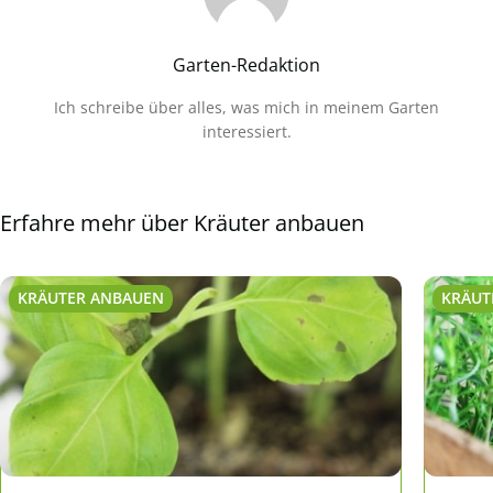
Garten-Redaktion
Ich schreibe über alles, was mich in meinem Garten
interessiert.
Erfahre mehr über Kräuter anbauen
KRÄUTER ANBAUEN
KRÄUT