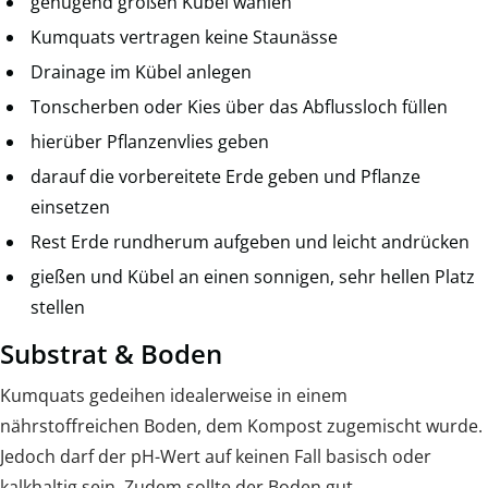
genügend großen Kübel wählen
Kumquats vertragen keine Staunässe
Drainage im Kübel anlegen
Tonscherben oder Kies über das Abflussloch füllen
hierüber Pflanzenvlies geben
darauf die vorbereitete Erde geben und Pflanze
einsetzen
Rest Erde rundherum aufgeben und leicht andrücken
gießen und Kübel an einen sonnigen, sehr hellen Platz
stellen
Substrat & Boden
Kumquats gedeihen idealerweise in einem
nährstoffreichen Boden, dem Kompost zugemischt wurde.
Jedoch darf der pH-Wert auf keinen Fall basisch oder
kalkhaltig sein. Zudem sollte der Boden gut