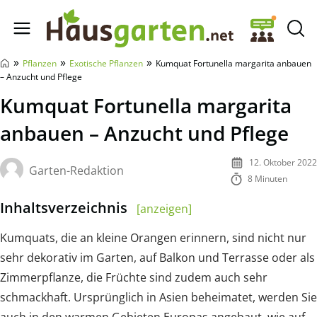
Hausgarten.net
»
»
»
Pflanzen
Exotische Pflanzen
Kumquat Fortunella margarita anbauen
– Anzucht und Pflege
Kumquat Fortunella margarita
anbauen – Anzucht und Pflege
12. Oktober 2022
Garten-Redaktion
8 Minuten
Inhaltsverzeichnis
[anzeigen]
Kumquats, die an kleine Orangen erinnern, sind nicht nur
sehr dekorativ im Garten, auf Balkon und Terrasse oder als
Zimmerpflanze, die Früchte sind zudem auch sehr
schmackhaft. Ursprünglich in Asien beheimatet, werden Sie