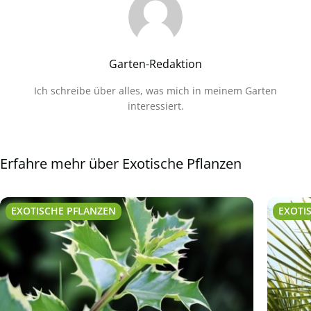
Garten-Redaktion
Ich schreibe über alles, was mich in meinem Garten
interessiert.
Erfahre mehr über Exotische Pflanzen
EXOTISCHE PFLANZEN
EXOTI