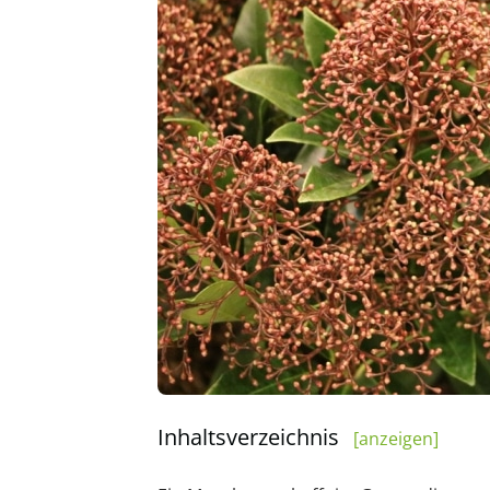
Inhaltsverzeichnis
[anzeigen]