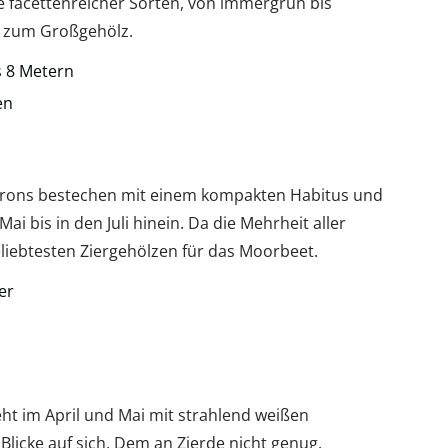
 facettenreicher Sorten, von immergrün bis
 zum Großgehölz.
 8 Metern
en
rons bestechen mit einem kompakten Habitus und
 bis in den Juli hinein. Da die Mehrheit aller
beliebtesten Ziergehölzen für das Moorbeet.
er
t im April und Mai mit strahlend weißen
Blicke auf sich. Dem an Zierde nicht genug,