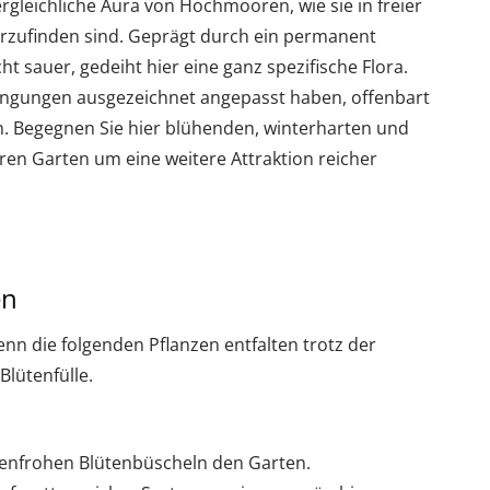
rgleichliche Aura von Hochmooren, wie sie in freier
rzufinden sind. Geprägt durch ein permanent
ht sauer, gedeiht hier eine ganz spezifische Flora.
ingungen ausgezeichnet angepasst haben, offenbart
n. Begegnen Sie hier blühenden, winterharten und
ren Garten um eine weitere Attraktion reicher
en
enn die folgenden Pflanzen entfalten trotz der
lütenfülle.
enfrohen Blütenbüscheln den Garten.