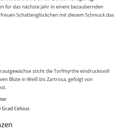
en für das nächste Jahr in einem bezaubernden
rfreuen Schattenglöckchen mit diesem Schmuck das
rautgewächse sticht die Torfmyrthe eindrucksvoll
ven Blüte in Weiß bis Zartrosa, gefolgt von
st.
ter
 Grad Celsius
nzen