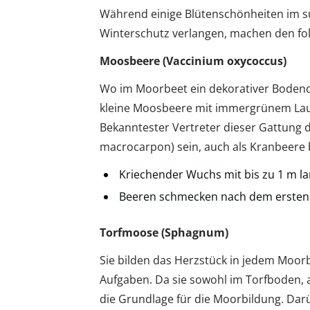
Während einige Blütenschönheiten im s
Winterschutz verlangen, machen den fo
Moosbeere (Vaccinium oxycoccus)
Wo im Moorbeet ein dekorativer Bodende
kleine Moosbeere mit immergrünem Lau
Bekanntester Vertreter dieser Gattung 
macrocarpon) sein, auch als Kranbeere 
Kriechender Wuchs mit bis zu 1 m l
Beeren schmecken nach dem ersten 
Torfmoose (Sphagnum)
Sie bilden das Herzstück in jedem Moor
Aufgaben. Da sie sowohl im Torfboden, 
die Grundlage für die Moorbildung. Da