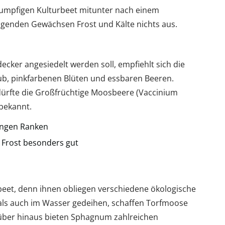
umpfigen Kulturbeet mitunter nach einem
lgenden Gewächsen Frost und Kälte nichts aus.
cker angesiedelt werden soll, empfiehlt sich die
b, pinkfarbenen Blüten und essbaren Beeren.
dürfte die Großfrüchtige Moosbeere (Vaccinium
bekannt.
angen Ranken
Frost besonders gut
beet, denn ihnen obliegen verschiedene ökologische
als auch im Wasser gedeihen, schaffen Torfmoose
rüber hinaus bieten Sphagnum zahlreichen