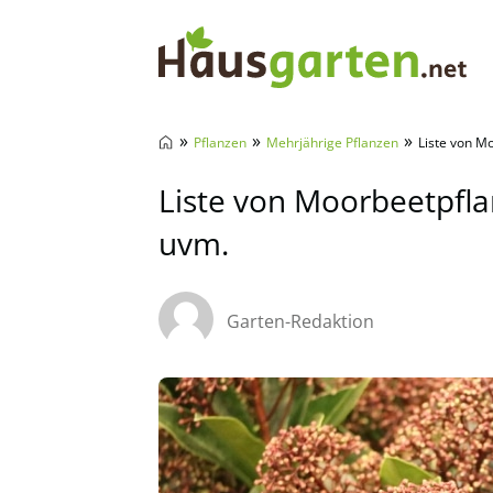
Hausgarten.net
»
»
»
Pflanzen
Mehrjährige Pflanzen
Liste von M
Liste von Moorbeetpfla
uvm.
Garten-Redaktion