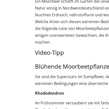
Ein Moorbeet schafft im Garten die unve
Natur einzig in Nordwestdeutschland vo
feuchtes Erdreich, nährstoffarm und leic
Welche Arten sich diesen extremen Bed
die folgende Liste von Moorbeetpflanze
einigen unerwarteten Gewächsen, die Ih
machen.
Video-Tipp
Blühende Moorbeetpflanz
Sie sind die Superstars im Sumpfbeet, d
extremen Bedingungen eine überreiche B
Rhododendron
Im Frühsommer verzaubern sie mit farb