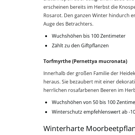
erscheinen bereits im Herbst die Knosp
Rosarot. Den ganzen Winter hindurch e
Auge des Betrachters.
Wuchshöhen bis 100 Zentimeter
Zählt zu den Giftpflanzen
Torfmyrthe (Pernettya mucronata)
Innerhalb der großen Familie der Heidek
heraus. Sie bezaubert mit einer dekorati
herrlichen rosafarbenen Beeren im Herb
Wuchshöhen von 50 bis 100 Zentime
Winterschutz empfehlenswert ab -10
Winterharte Moorbeetpfla