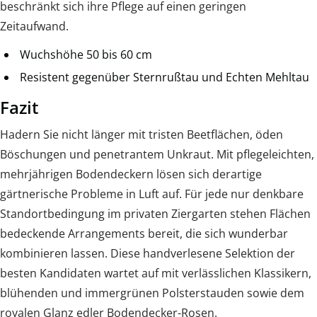
beschränkt sich ihre Pflege auf einen geringen
Zeitaufwand.
Wuchshöhe 50 bis 60 cm
Resistent gegenüber Sternrußtau und Echten Mehltau
Fazit
Hadern Sie nicht länger mit tristen Beetflächen, öden
Böschungen und penetrantem Unkraut. Mit pflegeleichten,
mehrjährigen Bodendeckern lösen sich derartige
gärtnerische Probleme in Luft auf. Für jede nur denkbare
Standortbedingung im privaten Ziergarten stehen Flächen
bedeckende Arrangements bereit, die sich wunderbar
kombinieren lassen. Diese handverlesene Selektion der
besten Kandidaten wartet auf mit verlässlichen Klassikern,
blühenden und immergrünen Polsterstauden sowie dem
royalen Glanz edler Bodendecker-Rosen.