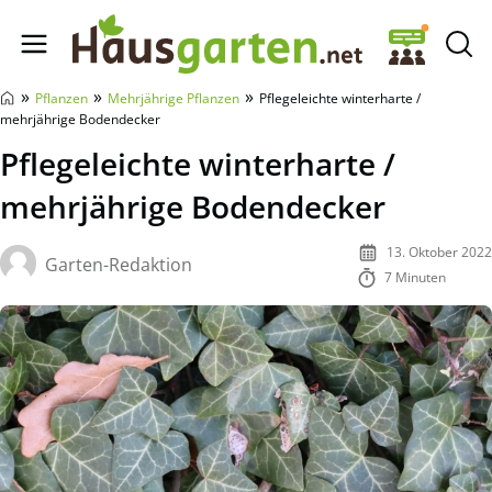
Hausgarten.net
»
»
»
Pflanzen
Mehrjährige Pflanzen
Pflegeleichte winterharte /
mehrjährige Bodendecker
Pflegeleichte winterharte /
mehrjährige Bodendecker
13. Oktober 2022
Garten-Redaktion
7 Minuten