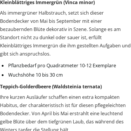
Kleinblättriges Immergrün (Vinca minor)
Als immergrüner Halbstrauch, setzt sich dieser
Bodendecker von Mai bis September mit einer
bezaubernden Blüte dekorativ in Szene. Solange es am
Standort nicht zu dunkel oder sauer ist, erfüllt
Kleinblättriges Immergrün die ihm gestellten Aufgaben und
gibt sich anspruchslos.
Pflanzbedarf pro Quadratmeter 10-12 Exemplare
Wuchshöhe 10 bis 30 cm
Teppich-Golderdbeere (Waldsteinia ternata)
Ihre kurzen Ausläufer schaffen einen extra kompakten
Habitus, der charakteristisch ist für diesen pflegeleichten
Bodendecker. Von April bis Mai erstrahlt eine leuchtend
gelbe Blüte über dem tiefgrünen Laub, das während des
Winters tapfer die Stellung hält.