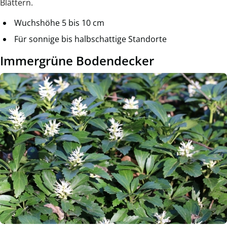
Blättern.
Wuchshöhe 5 bis 10 cm
Für sonnige bis halbschattige Standorte
Immergrüne Bodendecker