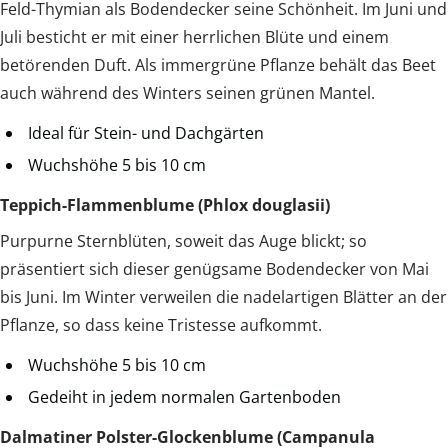
Feld-Thymian als Bodendecker seine Schönheit. Im Juni und
Juli besticht er mit einer herrlichen Blüte und einem
betörenden Duft. Als immergrüne Pflanze behält das Beet
auch während des Winters seinen grünen Mantel.
Ideal für Stein- und Dachgärten
Wuchshöhe 5 bis 10 cm
Teppich-Flammenblume (Phlox douglasii)
Purpurne Sternblüten, soweit das Auge blickt; so
präsentiert sich dieser genügsame Bodendecker von Mai
bis Juni. Im Winter verweilen die nadelartigen Blätter an der
Pflanze, so dass keine Tristesse aufkommt.
Wuchshöhe 5 bis 10 cm
Gedeiht in jedem normalen Gartenboden
Dalmatiner Polster-Glockenblume (Campanula