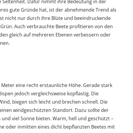
Seltenheit. Dafür nimmt ihre Bedeutung in der
teres gute Gründe hat, ist der abnehmende Trend als
ist nicht nur durch ihre Blüte und beeindruckende
 Grün. Auch verbrauchte Beete profitieren von den
oden gleich auf mehreren Ebenen verbessern oder
können.
 Meter eine recht erstaunliche Höhe. Gerade stark
spen jedoch vergleichsweise kopflastig. Die
ind, biegen sich leicht und brechen schnell. Die
 einen windgeschützten Standort. Dazu sollte der
 und viel Sonne bieten. Warm, hell und geschützt –
ähe oder inmitten eines dicht bepflanzten Beetes mit