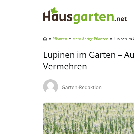
Hausgarten.net
»
»
»
Pflanzen
Mehrjährige Pflanzen
Lupinen im 
Lupinen im Garten – Au
Vermehren
Garten-Redaktion