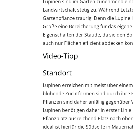
Lupinen sind im Garten zunehmend eine 
Landwirtschaft stetig zu. Während Letz
Gartenpflanze traurig. Denn die Lupine 
Größe eine Bereicherung für das eigene
Eigenschaften der Staude, da sie den B
auch nur Flächen effizient abdecken 
Video-Tipp
Standort
Lupinen erreichen mit meist über einem
blühende Zuchtformen sind durch ihre Ri
Pflanzen sind daher anfällig gegenüber W
Lupinen benötigen daher in erster Linie
Pflanzplatz ausreichend Platz nach oben
ideal ist hierfür die Südseite in Mauern