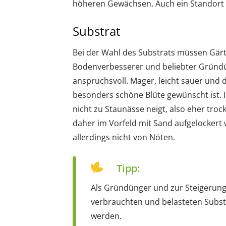
höheren Gewächsen. Auch ein Standort n
Substrat
Bei der Wahl des Substrats müssen Gärtn
Bodenverbesserer und beliebter Gründü
anspruchsvoll. Mager, leicht sauer und d
besonders schöne Blüte gewünscht ist. I
nicht zu Staunässe neigt, also eher troc
daher im Vorfeld mit Sand aufgelockert 
allerdings nicht von Nöten.
Tipp:
Als Gründünger und zur Steigerung 
verbrauchten und belasteten Subst
werden.