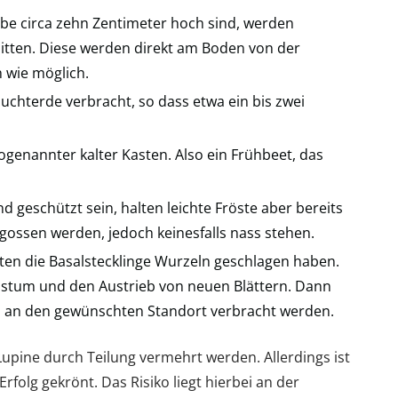
ebe circa zehn Zentimeter hoch sind, werden
itten. Diese werden direkt am Boden von der
h wie möglich.
zuchterde verbracht, so dass etwa ein bis zwei
sogenannter kalter Kasten. Also ein Frühbeet, das
nd geschützt sein, halten leichte Fröste aber bereits
egossen werden, jedoch keinesfalls nass stehen.
ten die Basalstecklinge Wurzeln geschlagen haben.
chstum und den Austrieb von neuen Blättern. Dann
 an den gewünschten Standort verbracht werden.
Lupine durch Teilung vermehrt werden. Allerdings ist
olg gekrönt. Das Risiko liegt hierbei an der