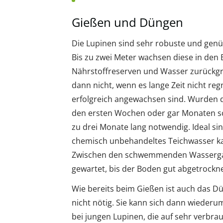
Gießen und Düngen
Die Lupinen sind sehr robuste und genü
Bis zu zwei Meter wachsen diese in den
Nährstoffreserven und Wasser zurückgre
dann nicht, wenn es lange Zeit nicht regn
erfolgreich angewachsen sind. Wurden di
den ersten Wochen oder gar Monaten sc
zu drei Monate lang notwendig. Ideal s
chemisch unbehandeltes Teichwasser k
Zwischen den schwemmenden Wassergabe
gewartet, bis der Boden gut abgetrocknet
Wie bereits beim Gießen ist auch das D
nicht nötig. Sie kann sich dann wiederu
bei jungen Lupinen, die auf sehr verb