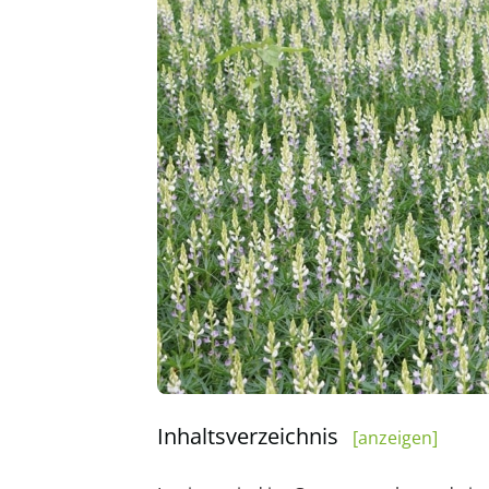
Inhaltsverzeichnis
[anzeigen]