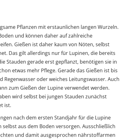
gsame Pflanzen mit erstaunlichen langen Wurzeln.
 Boden und können daher auf zahlreiche
ifen. Gießen ist daher kaum von Nöten, selbst
et. Das gilt allerdings nur für Lupinen, die bereits
e Stauden gerade erst gepflanzt, benötigen sie in
hon etwas mehr Pflege. Gerade das Gießen ist bis
ind Regenwasser oder weiches Leitungswasser. Auch
ann zum Gießen der Lupine verwendet werden.
n wird selbst bei jungen Stauden zunächst
 ist.
üngen nach dem ersten Standjahr für die Lupine
m selbst aus dem Boden versorgen. Ausschließlich
rauchten und damit ausgesprochen nährstoffarmen