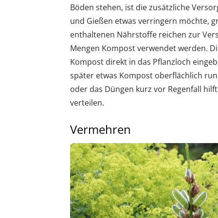
Böden stehen, ist die zusätzliche Vers
und Gießen etwas verringern möchte, gre
enthaltenen Nährstoffe reichen zur Vers
Mengen Kompost verwendet werden. Die e
Kompost direkt in das Pflanzloch eingeb
später etwas Kompost oberflächlich run
oder das Düngen kurz vor Regenfall hilf
verteilen.
Vermehren