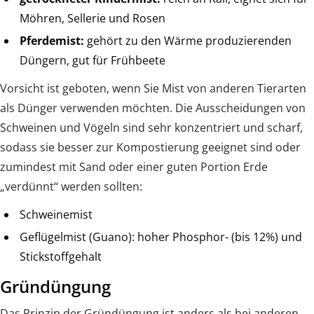
Möhren, Sellerie und Rosen
Pferdemist:
gehört zu den Wärme produzierenden
Düngern, gut für Frühbeete
Vorsicht ist geboten, wenn Sie Mist von anderen Tierarten
als Dünger verwenden möchten. Die Ausscheidungen von
Schweinen und Vögeln sind sehr konzentriert und scharf,
sodass sie besser zur Kompostierung geeignet sind oder
zumindest mit Sand oder einer guten Portion Erde
„verdünnt“ werden sollten:
Schweinemist
Geflügelmist (Guano): hoher Phosphor- (bis 12%) und
Stickstoffgehalt
Gründüngung
Das Prinzip der Gründüngung ist anders als bei anderen