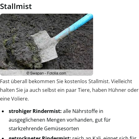
Stallmist
Fast überall bekommen Sie kostenlos Stallmist. Vielleicht
halten Sie ja auch selbst ein paar Tiere, haben Hühner oder
eine Voliere.
strohiger Rindermist:
alle Nährstoffe in
ausgeglichenen Mengen vorhanden, gut für
starkzehrende Gemüsesorten
getrockneter Rindermist:
reich an Kali, eignet sich für