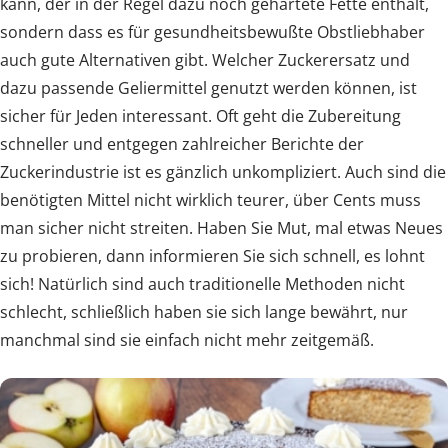
kann, der in der Regel dazu noch gehärtete Fette enthält,
sondern dass es für gesundheitsbewußte Obstliebhaber
auch gute Alternativen gibt. Welcher Zuckerersatz und
dazu passende Geliermittel genutzt werden können, ist
sicher für Jeden interessant. Oft geht die Zubereitung
schneller und entgegen zahlreicher Berichte der
Zuckerindustrie ist es gänzlich unkompliziert. Auch sind die
benötigten Mittel nicht wirklich teurer, über Cents muss
man sicher nicht streiten. Haben Sie Mut, mal etwas Neues
zu probieren, dann informieren Sie sich schnell, es lohnt
sich! Natürlich sind auch traditionelle Methoden nicht
schlecht, schließlich haben sie sich lange bewährt, nur
manchmal sind sie einfach nicht mehr zeitgemäß.