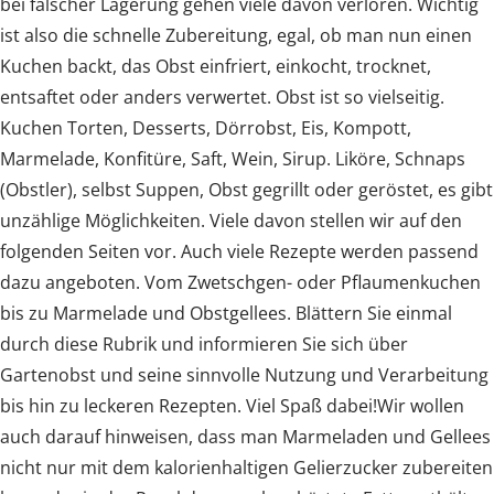
bei falscher Lagerung gehen viele davon verloren. Wichtig
ist also die schnelle Zubereitung, egal, ob man nun einen
Kuchen backt, das Obst einfriert, einkocht, trocknet,
entsaftet oder anders verwertet. Obst ist so vielseitig.
Kuchen Torten, Desserts, Dörrobst, Eis, Kompott,
Marmelade, Konfitüre, Saft, Wein, Sirup. Liköre, Schnaps
(Obstler), selbst Suppen, Obst gegrillt oder geröstet, es gibt
unzählige Möglichkeiten. Viele davon stellen wir auf den
folgenden Seiten vor. Auch viele Rezepte werden passend
dazu angeboten. Vom Zwetschgen- oder Pflaumenkuchen
bis zu Marmelade und Obstgellees. Blättern Sie einmal
durch diese Rubrik und informieren Sie sich über
Gartenobst und seine sinnvolle Nutzung und Verarbeitung
bis hin zu leckeren Rezepten. Viel Spaß dabei!Wir wollen
auch darauf hinweisen, dass man Marmeladen und Gellees
nicht nur mit dem kalorienhaltigen Gelierzucker zubereiten