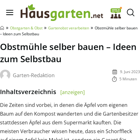
Hausgarten.net
»
»
»
Obstgarten & Obst
Gartenobst verarbeiten
Obstmühle selber bauen
– Ideen zum Selbstbau
Obstmühle selber bauen – Ideen
zum Selbstbau
9. Juni 2023
Garten-Redaktion
5 Minuten
Inhaltsverzeichnis
[anzeigen]
Die Zeiten sind vorbei, in denen die Äpfel vom eigenen
Baum auf den Kompost wanderten und die Gartenbesitzer
stattdessen Äpfel aus dem Supermarkt kauften. Die
meisten Verbraucher wissen heute, dass ein Schorffleck