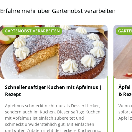
Erfahre mehr über Gartenobst verarbeiten
GARTENOBST VERARBEITEN
GARTE
Schneller saftiger Kuchen mit Apfelmus |
Äpfel
Rezept
& Rez
Apfelmus schmeckt nicht nur als Dessert lecker,
Wenn m
sondern auch im Kuchen. Dieser saftige Kuchen
sofort
mit Apfelmus ist einfach zubereitet und
Äpfel 
schmeckt unwiderstehlich gut. Mit einfachen
und guten Zutaten steht der leckere Kuchen in