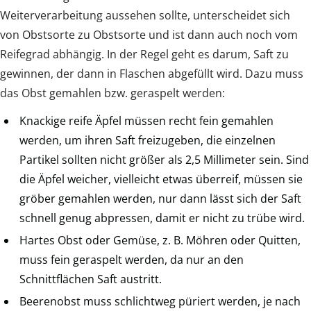
Weiterverarbeitung aussehen sollte, unterscheidet sich
von Obstsorte zu Obstsorte und ist dann auch noch vom
Reifegrad abhängig. In der Regel geht es darum, Saft zu
gewinnen, der dann in Flaschen abgefüllt wird. Dazu muss
das Obst gemahlen bzw. geraspelt werden:
Knackige reife Äpfel müssen recht fein gemahlen
werden, um ihren Saft freizugeben, die einzelnen
Partikel sollten nicht größer als 2,5 Millimeter sein. Sind
die Äpfel weicher, vielleicht etwas überreif, müssen sie
gröber gemahlen werden, nur dann lässt sich der Saft
schnell genug abpressen, damit er nicht zu trübe wird.
Hartes Obst oder Gemüse, z. B. Möhren oder Quitten,
muss fein geraspelt werden, da nur an den
Schnittflächen Saft austritt.
Beerenobst muss schlichtweg püriert werden, je nach