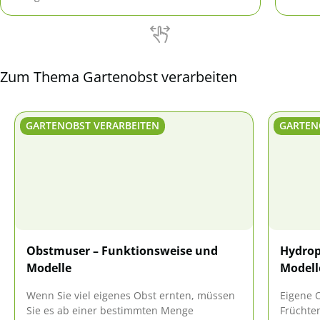
wenigen Handgriffen auf der Kaffeetafel.
Zum Thema Gartenobst verarbeiten
GARTENOBST VERARBEITEN
GARTEN
Obstmuser – Funktionsweise und
Hydrop
Modelle
Modell
Wenn Sie viel eigenes Obst ernten, müssen
Eigene 
Sie es ab einer bestimmten Menge
Früchte