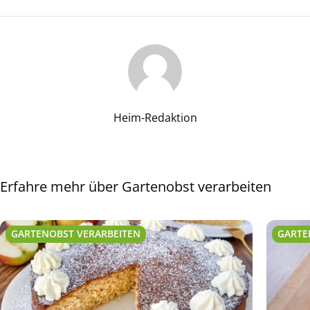
Heim-Redaktion
Erfahre mehr über Gartenobst verarbeiten
GARTENOBST VERARBEITEN
GARTE