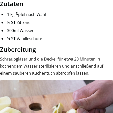
Zutaten
1 kg Äpfel nach Wahl
½ ST Zitrone
300ml Wasser
¼ ST Vanilleschote
Zubereitung
Schraubgläser und die Deckel für etwa 20 Minuten in
kochendem Wasser sterilisieren und anschließend auf
einem sauberen Küchentuch abtropfen lassen.