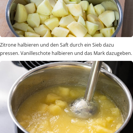
Zitrone halbieren und den Saft durch ein Sieb dazu
pressen. Vanilleschote halbieren und das Mark dazugeben.