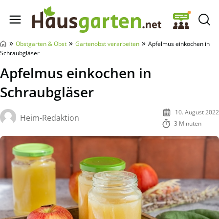
Hausgarten.net
»
»
»
Obstgarten & Obst
Gartenobst verarbeiten
Apfelmus einkochen in
Schraubgläser
Apfelmus einkochen in
Schraubgläser
10. August 2022
Heim-Redaktion
3 Minuten