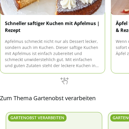
Schneller saftiger Kuchen mit Apfelmus |
Äpfel
Rezept
& Rez
Apfelmus schmeckt nicht nur als Dessert lecker,
Wenn m
sondern auch im Kuchen. Dieser saftige Kuchen
sofort
mit Apfelmus ist einfach zubereitet und
Äpfel 
schmeckt unwiderstehlich gut. Mit einfachen
und guten Zutaten steht der leckere Kuchen in
wenigen Handgriffen auf der Kaffeetafel.
Zum Thema Gartenobst verarbeiten
GARTENOBST VERARBEITEN
GARTEN