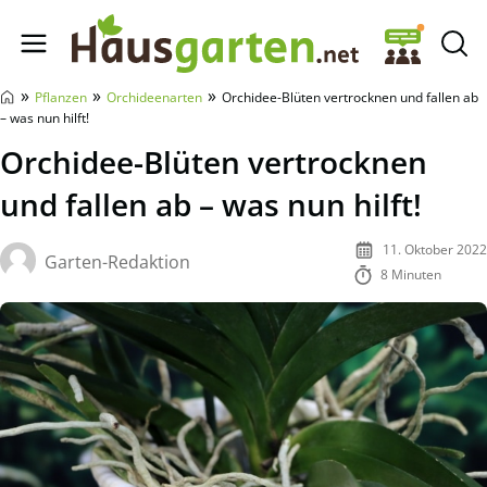
Hausgarten.net
»
»
»
Pflanzen
Orchideenarten
Orchidee-Blüten vertrocknen und fallen ab
– was nun hilft!
Orchidee-Blüten vertrocknen
und fallen ab – was nun hilft!
11. Oktober 2022
Garten-Redaktion
8 Minuten