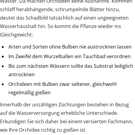
Wasser. Da machen Orchideen keine Ausnahme. Kommen
schlaff herabhängende, schrumpelnde Blätter hinzu,
deutet das Schadbild tatsächlich auf einen ungeeigneten
Wasserhaushalt hin. So kommt die Pflanze wieder ins
Gleichgewicht:
Arten und Sorten ohne Bulben nie austrocknen lassen
Im Zweifel dem Wurzelballen ein Tauchbad verordnen
Bis zum nächsten Wässern sollte das Substrat lediglich
antrocknen
Orchideen mit Bulben zwar seltener, gleichwohl
regelmäßig gießen
Innerhalb der unzähligen Züchtungen bestehen in Bezug
auf die Wasserversorgung erhebliche Unterschiede.
Erkundigen Sie sich daher bei einem versierten Fachmann,
wie Ihre Orchidee richtig zu gießen ist.