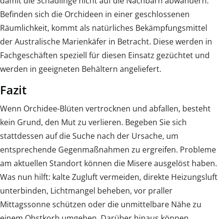
damit die Schädlinge nicht auf die Nachbarn abwandern.
Befinden sich die Orchideen in einer geschlossenen
Räumlichkeit, kommt als natürliches Bekämpfungsmittel
der Australische Marienkäfer in Betracht. Diese werden in
Fachgeschäften speziell für diesen Einsatz gezüchtet und
werden in geeigneten Behältern angeliefert.
Fazit
Wenn Orchidee-Blüten vertrocknen und abfallen, besteht
kein Grund, den Mut zu verlieren. Begeben Sie sich
stattdessen auf die Suche nach der Ursache, um
entsprechende Gegenmaßnahmen zu ergreifen. Probleme
am aktuellen Standort können die Misere ausgelöst haben.
Was nun hilft: kalte Zugluft vermeiden, direkte Heizungsluft
unterbinden, Lichtmangel beheben, vor praller
Mittagssonne schützen oder die unmittelbare Nähe zu
einem Obstkorb umgehen. Darüber hinaus können