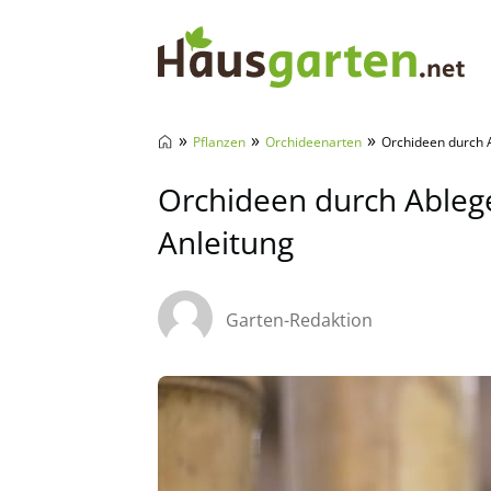
Hausgarten.net
»
»
»
Pflanzen
Orchideenarten
Orchideen durch 
Orchideen durch Ableg
Anleitung
Garten-Redaktion