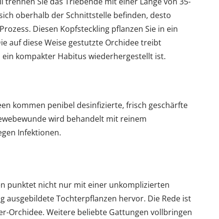
ll trennen Sie das Triebende mit einer Länge von 35-
sich oberhalb der Schnittstelle befinden, desto
Prozess. Diesen Kopfsteckling pflanzen Sie in ein
 auf diese Weise gestutzte Orchidee treibt
 ein kompakter Habitus wiederhergestellt ist.
een kommen penibel desinfizierte, frisch geschärfte
ewebewunde wird behandelt mit reinem
gen Infektionen.
 punktet nicht nur mit einer unkomplizierten
ig ausgebildete Tochterpflanzen hervor. Die Rede ist
er-Orchidee. Weitere beliebte Gattungen vollbringen