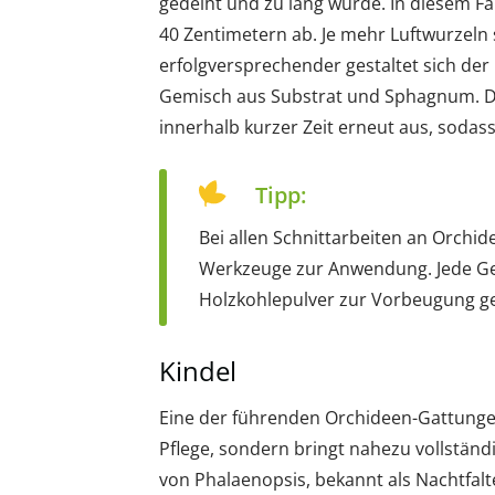
gedeiht und zu lang wurde. In diesem Fa
40 Zentimetern ab. Je mehr Luftwurzeln 
erfolgversprechender gestaltet sich der 
Gemisch aus Substrat und Sphagnum. Die
innerhalb kurzer Zeit erneut aus, sodass
Tipp:
Bei allen Schnittarbeiten an Orchid
Werkzeuge zur Anwendung. Jede G
Holzkohlepulver zur Vorbeugung ge
Kindel
Eine der führenden Orchideen-Gattungen
Pflege, sondern bringt nahezu vollständ
von Phalaenopsis, bekannt als Nachtfalt