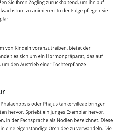
n Sie Ihren Zögling zurückhaltend, um ihn auf
lwachstum zu animieren. In der Folge pflegen Sie
plar.
 von Kindeln voranzutreiben, bietet der
andelt es sich um ein Hormonpräparat, das auf
, um den Austrieb einer Tochterpflanze
ur
Phalaenopsis oder Phajus tankervilleae bringen
ten hervor. Sprießt ein junges Exemplar hervor,
n, in der Fachsprache als Nodien bezeichnet. Diese
h in eine eigenständige Orchidee zu verwandeln. Die