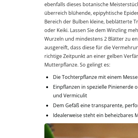
ebenfalls dieses botanische Meisterstück
überreich blühende, epipyhtische Epid
Bereich der Bulben kleine, beblätterte T
oder Keiki. Lassen Sie dem Winzling me
Wurzeln und mindestens 2 Blätter zu ent
ausgereift, dass diese für die Vermehru
richtige Zeitpunkt an einer gelben Verf
Mutterpflanze. So gelingt es:
Die Tochterpflanze mit einem Messer
Einpflanzen in spezielle Pinienerde
und Vermiculit
Dem Gefäß eine transparente, perfo
Idealerweise steht ein beheizbares