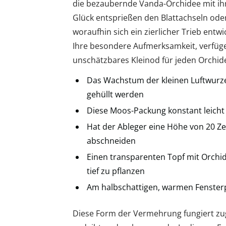
die bezaubernde Vanda-Orchidee mit ihr
Glück entsprießen den Blattachseln ode
woraufhin sich ein zierlicher Trieb ent
Ihre besondere Aufmerksamkeit, verfügen
unschätzbares Kleinod für jeden Orchide
Das Wachstum der kleinen Luftwurze
gehüllt werden
Diese Moos-Packung konstant leicht 
Hat der Ableger eine Höhe von 20 Ze
abschneiden
Einen transparenten Topf mit Orchid
tief zu pflanzen
Am halbschattigen, warmen Fenster
Diese Form der Vermehrung fungiert zug