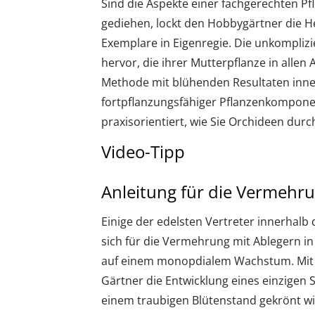
Sind die Aspekte einer fachgerechten Pf
gediehen, lockt den Hobbygärtner die H
Exemplare in Eigenregie. Die unkompliz
hervor, die ihrer Mutterpflanze in allen
Methode mit blühenden Resultaten inner
fortpflanzungsfähiger Pflanzenkomponent
praxisorientiert, wie Sie Orchideen dur
Video-Tipp
Anleitung für die Vermehr
Einige der edelsten Vertreter innerhalb
sich für die Vermehrung mit Ablegern i
auf einem monopdialem Wachstum. Mit 
Gärtner die Entwicklung eines einzigen 
einem traubigen Blütenstand gekrönt wi