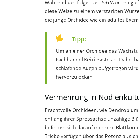
Während der folgenden 5-6 Wochen gieße
diese Weise zu einem verstärkten Wurze
die junge Orchidee wie ein adultes Exem
Tipp:
Um an einer Orchidee das Wachstum
Fachhandel Keiki-Paste an. Dabei h
schlafende Augen aufgetragen wird
hervorzulocken.
Vermehrung in Nodienkult
Prachtvolle Orchideen, wie Dendrobium 
entlang ihrer Sprossachse unzählige Blü
befinden sich darauf mehrere Blattknote
Triebe verfügen über das Potenzial, sic