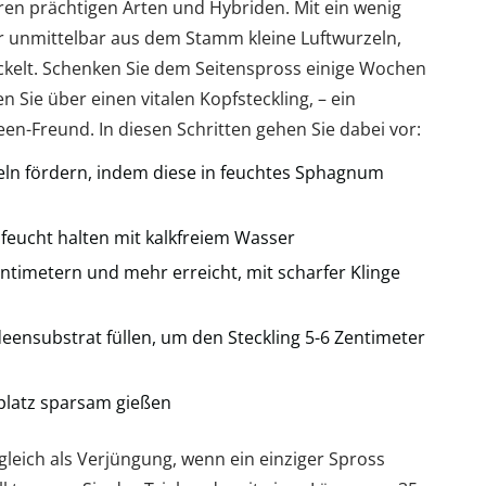
en prächtigen Arten und Hybriden. Mit ein wenig
r unmittelbar aus dem Stamm kleine Luftwurzeln,
wickelt. Schenken Sie dem Seitenspross einige Wochen
 Sie über einen vitalen Kopfsteckling, – ein
en-Freund. In diesen Schritten gehen Sie dabei vor:
ln fördern, indem diese in feuchtes Sphagnum
feucht halten mit kalkfreiem Wasser
ntimetern und mehr erreicht, mit scharfer Klinge
eensubstrat füllen, um den Steckling 5-6 Zentimeter
platz sparsam gießen
leich als Verjüngung, wenn ein einziger Spross