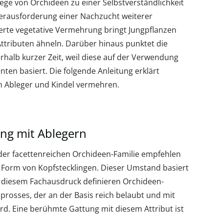
lege von Orchideen zu einer Selbstverständlichkeit
erausforderung einer Nachzucht weiterer
ierte vegetative Vermehrung bringt Jungpflanzen
 Attributen ähneln. Darüber hinaus punktet die
halb kurzer Zeit, weil diese auf der Verwendung
en basiert. Die folgende Anleitung erklärt
ch Ableger und Kindel vermehren.
ung mit Ablegern
 der facettenreichen Orchideen-Familie empfehlen
n Form von Kopfstecklingen. Dieser Umstand basiert
diesem Fachausdruck definieren Orchideen-
Sprosses, der an der Basis reich belaubt und mit
rd. Eine berühmte Gattung mit diesem Attribut ist