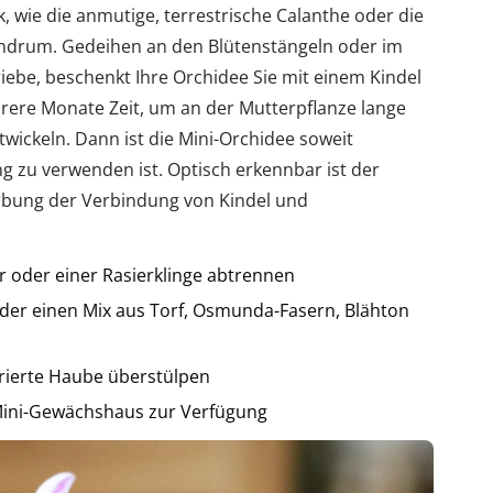
, wie die anmutige, terrestrische Calanthe oder die
endrum. Gedeihen an den Blütenstängeln oder im
riebe, beschenkt Ihre Orchidee Sie mit einem Kindel
hrere Monate Zeit, um an der Mutterpflanze lange
wickeln. Dann ist die Mini-Orchidee soweit
ng zu verwenden ist. Optisch erkennbar ist der
ärbung der Verbindung von Kindel und
 oder einer Rasierklinge abtrennen
 oder einen Mix aus Torf, Osmunda-Fasern, Blähton
rierte Haube überstülpen
 Mini-Gewächshaus zur Verfügung