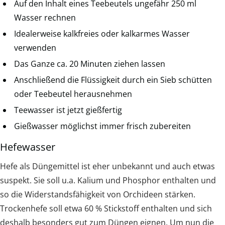
Auf den Inhalt eines Teebeutels ungefähr 250 ml
Wasser rechnen
Idealerweise kalkfreies oder kalkarmes Wasser
verwenden
Das Ganze ca. 20 Minuten ziehen lassen
Anschließend die Flüssigkeit durch ein Sieb schütten
oder Teebeutel herausnehmen
Teewasser ist jetzt gießfertig
Gießwasser möglichst immer frisch zubereiten
Hefewasser
Hefe als Düngemittel ist eher unbekannt und auch etwas
suspekt. Sie soll u.a. Kalium und Phosphor enthalten und
so die Widerstandsfähigkeit von Orchideen stärken.
Trockenhefe soll etwa 60 % Stickstoff enthalten und sich
deshalb besonders gut zum Düngen eignen. Um nun die