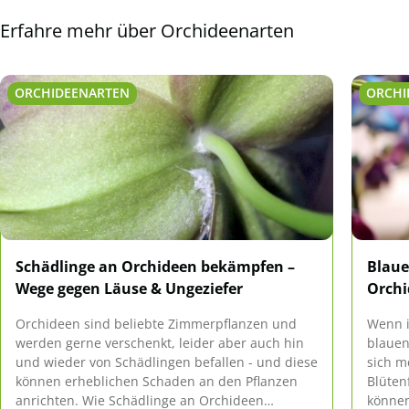
Erfahre mehr über Orchideenarten
ORCHIDEENARTEN
ORCHI
Schädlinge an Orchideen bekämpfen –
Blaue
Wege gegen Läuse & Ungeziefer
Orchi
Orchideen sind beliebte Zimmerpflanzen und
Wenn i
werden gerne verschenkt, leider aber auch hin
blauen
und wieder von Schädlingen befallen - und diese
sich m
können erheblichen Schaden an den Pflanzen
Blüten
anrichten. Wie Schädlinge an Orchideen
können