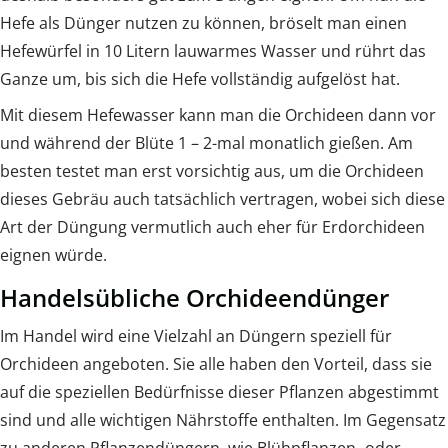
Hefe als Dünger nutzen zu können, bröselt man einen
Hefewürfel in 10 Litern lauwarmes Wasser und rührt das
Ganze um, bis sich die Hefe vollständig aufgelöst hat.
Mit diesem Hefewasser kann man die Orchideen dann vor
und während der Blüte 1 – 2-mal monatlich gießen. Am
besten testet man erst vorsichtig aus, um die Orchideen
dieses Gebräu auch tatsächlich vertragen, wobei sich diese
Art der Düngung vermutlich auch eher für Erdorchideen
eignen würde.
Handelsübliche Orchideendünger
Im Handel wird eine Vielzahl an Düngern speziell für
Orchideen angeboten. Sie alle haben den Vorteil, dass sie
auf die speziellen Bedürfnisse dieser Pflanzen abgestimmt
sind und alle wichtigen Nährstoffe enthalten. Im Gegensatz
zu anderen Pflanzendüngern, wie Blühpflanzen- oder