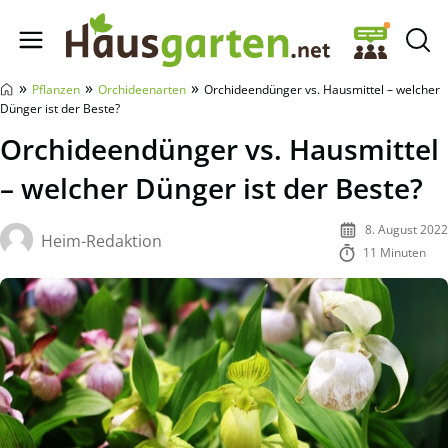
Hausgarten.net
»
»
»
Pflanzen
Orchideenarten
Orchideendünger vs. Hausmittel – welcher
Dünger ist der Beste?
Orchideendünger vs. Hausmittel
– welcher Dünger ist der Beste?
8. August 2022
Heim-Redaktion
11 Minuten