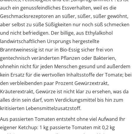
auch ein genussfeindliches Essverhalten, weil es die
Geschmacksrezeptoren an süßer, süßer, süßer gewöhnt,
aber selbst zu süße Süßigkeiten nur noch süß schmecken
und nicht befriedigen. Der billige, aus Ethylalkohol
landwirtschaftlichen Ursprungs hergestellte
Branntweinessig ist nur in Bio-Essig sicher frei von
gentechnisch veränderten Pflanzen oder Bakterien,
ohnehin nicht für jeden Menschen gesund und außerdem
kein Ersatz für die wertvollen Inhaltsstoffe der Tomate; bei
den verbleibenden paar Prozent Gewürzextrakt,
Kräuterextrakt, Gewürze ist nicht klar zu ersehen, was da
alles drin sein darf, vom Verdickungsmittel bis hin zum
kritisierten Lebensmittelzusatzstoff.
Aus passierten Tomaten entsteht ohne viel Aufwand Ihr
eigener Ketchup: 1 kg passierte Tomaten mit 0,2 kg