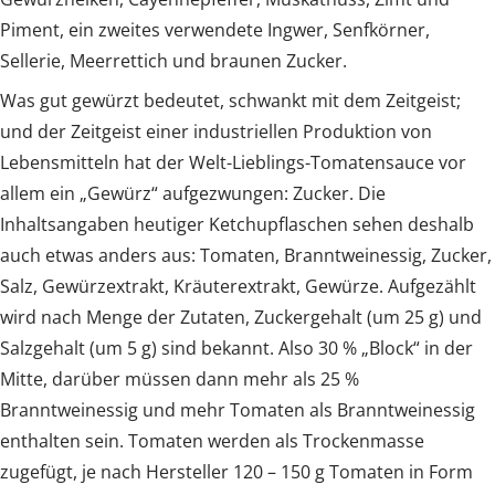
Piment, ein zweites verwendete Ingwer, Senfkörner,
Sellerie, Meerrettich und braunen Zucker.
Was gut gewürzt bedeutet, schwankt mit dem Zeitgeist;
und der Zeitgeist einer industriellen Produktion von
Lebensmitteln hat der Welt-Lieblings-Tomatensauce vor
allem ein „Gewürz“ aufgezwungen: Zucker. Die
Inhaltsangaben heutiger Ketchupflaschen sehen deshalb
auch etwas anders aus: Tomaten, Branntweinessig, Zucker,
Salz, Gewürzextrakt, Kräuterextrakt, Gewürze. Aufgezählt
wird nach Menge der Zutaten, Zuckergehalt (um 25 g) und
Salzgehalt (um 5 g) sind bekannt. Also 30 % „Block“ in der
Mitte, darüber müssen dann mehr als 25 %
Branntweinessig und mehr Tomaten als Branntweinessig
enthalten sein. Tomaten werden als Trockenmasse
zugefügt, je nach Hersteller 120 – 150 g Tomaten in Form