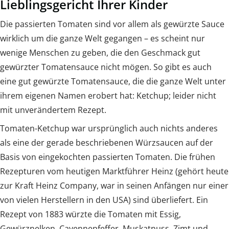
Lieblingsgericht Ihrer Kinder
Die passierten Tomaten sind vor allem als gewürzte Sauce
wirklich um die ganze Welt gegangen – es scheint nur
wenige Menschen zu geben, die den Geschmack gut
gewürzter Tomatensauce nicht mögen. So gibt es auch
eine gut gewürzte Tomatensauce, die die ganze Welt unter
ihrem eigenen Namen erobert hat: Ketchup; leider nicht
mit unverändertem Rezept.
Tomaten-Ketchup war ursprünglich auch nichts anderes
als eine der gerade beschriebenen Würzsaucen auf der
Basis von eingekochten passierten Tomaten. Die frühen
Rezepturen vom heutigen Marktführer Heinz (gehört heute
zur Kraft Heinz Company, war in seinen Anfängen nur einer
von vielen Herstellern in den USA) sind überliefert. Ein
Rezept von 1883 würzte die Tomaten mit Essig,
Gewürznelken, Cayennepfeffer, Muskatnuss, Zimt und