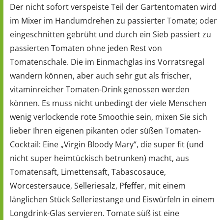
Der nicht sofort verspeiste Teil der Gartentomaten wird
im Mixer im Handumdrehen zu passierter Tomate; oder
eingeschnitten gebrüht und durch ein Sieb passiert zu
passierten Tomaten ohne jeden Rest von
Tomatenschale. Die im Einmachglas ins Vorratsregal
wandern können, aber auch sehr gut als frischer,
vitaminreicher Tomaten-Drink genossen werden
können. Es muss nicht unbedingt der viele Menschen
wenig verlockende rote Smoothie sein, mixen Sie sich
lieber Ihren eigenen pikanten oder süßen Tomaten-
Cocktail: Eine „Virgin Bloody Mary“, die super fit (und
nicht super heimtückisch betrunken) macht, aus
Tomatensaft, Limettensaft, Tabascosauce,
Worcestersauce, Selleriesalz, Pfeffer, mit einem
länglichen Stück Selleriestange und Eiswürfeln in einem
Longdrink-Glas servieren. Tomate süß ist eine