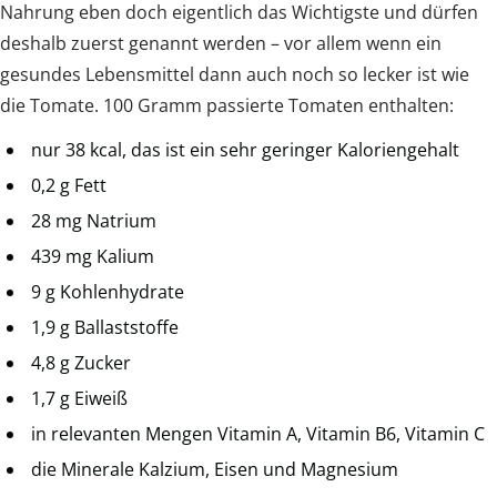
Nahrung eben doch eigentlich das Wichtigste und dürfen
deshalb zuerst genannt werden – vor allem wenn ein
gesundes Lebensmittel dann auch noch so lecker ist wie
die Tomate. 100 Gramm passierte Tomaten enthalten:
nur 38 kcal, das ist ein sehr geringer Kaloriengehalt
0,2 g Fett
28 mg Natrium
439 mg Kalium
9 g Kohlenhydrate
1,9 g Ballaststoffe
4,8 g Zucker
1,7 g Eiweiß
in relevanten Mengen Vitamin A, Vitamin B6, Vitamin C
die Minerale Kalzium, Eisen und Magnesium