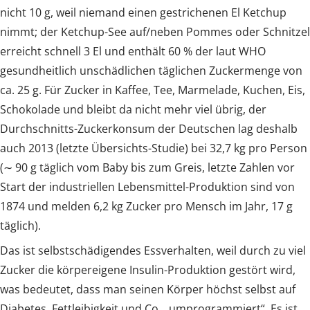
nicht 10 g, weil niemand einen gestrichenen El Ketchup
nimmt; der Ketchup-See auf/neben Pommes oder Schnitzel
erreicht schnell 3 El und enthält 60 % der laut WHO
gesundheitlich unschädlichen täglichen Zuckermenge von
ca. 25 g. Für Zucker in Kaffee, Tee, Marmelade, Kuchen, Eis,
Schokolade und bleibt da nicht mehr viel übrig, der
Durchschnitts-Zuckerkonsum der Deutschen lag deshalb
auch 2013 (letzte Übersichts-Studie) bei 32,7 kg pro Person
(∼ 90 g täglich vom Baby bis zum Greis, letzte Zahlen vor
Start der industriellen Lebensmittel-Produktion sind von
1874 und melden 6,2 kg Zucker pro Mensch im Jahr, 17 g
täglich).
Das ist selbstschädigendes Essverhalten, weil durch zu viel
Zucker die körpereigene Insulin-Produktion gestört wird,
was bedeutet, dass man seinen Körper höchst selbst auf
Diabetes, Fettleibigkeit und Co. „umprogrammiert“. Es ist