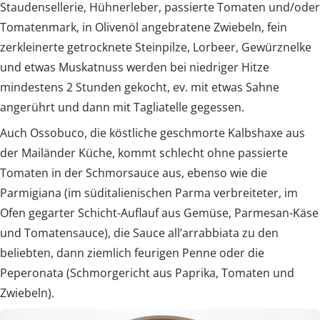
Staudensellerie, Hühnerleber, passierte Tomaten und/oder
Tomatenmark, in Olivenöl angebratene Zwiebeln, fein
zerkleinerte getrocknete Steinpilze, Lorbeer, Gewürznelke
und etwas Muskatnuss werden bei niedriger Hitze
mindestens 2 Stunden gekocht, ev. mit etwas Sahne
angerührt und dann mit Tagliatelle gegessen.
Auch Ossobuco, die köstliche geschmorte Kalbshaxe aus
der Mailänder Küche, kommt schlecht ohne passierte
Tomaten in der Schmorsauce aus, ebenso wie die
Parmigiana (im süditalienischen Parma verbreiteter, im
Ofen gegarter Schicht-Auflauf aus Gemüse, Parmesan-Käse
und Tomatensauce), die Sauce all’arrabbiata zu den
beliebten, dann ziemlich feurigen Penne oder die
Peperonata (Schmorgericht aus Paprika, Tomaten und
Zwiebeln).