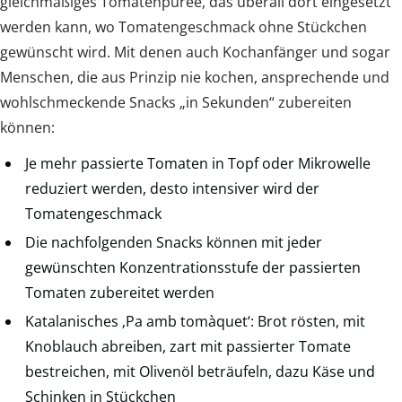
gleichmäßiges Tomatenpüree, das überall dort eingesetzt
werden kann, wo Tomatengeschmack ohne Stückchen
gewünscht wird. Mit denen auch Kochanfänger und sogar
Menschen, die aus Prinzip nie kochen, ansprechende und
wohlschmeckende Snacks „in Sekunden“ zubereiten
können:
Je mehr passierte Tomaten in Topf oder Mikrowelle
reduziert werden, desto intensiver wird der
Tomatengeschmack
Die nachfolgenden Snacks können mit jeder
gewünschten Konzentrationsstufe der passierten
Tomaten zubereitet werden
Katalanisches ‚Pa amb tomàquet‘: Brot rösten, mit
Knoblauch abreiben, zart mit passierter Tomate
bestreichen, mit Olivenöl beträufeln, dazu Käse und
Schinken in Stückchen