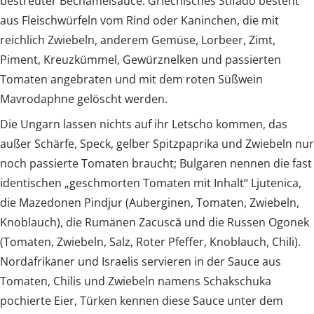
bestreuter Béchamelsauce. Griechisches Stifado besteht
aus Fleischwürfeln vom Rind oder Kaninchen, die mit
reichlich Zwiebeln, anderem Gemüse, Lorbeer, Zimt,
Piment, Kreuzkümmel, Gewürznelken und passierten
Tomaten angebraten und mit dem roten Süßwein
Mavrodaphne gelöscht werden.
Die Ungarn lassen nichts auf ihr Letscho kommen, das
außer Schärfe, Speck, gelber Spitzpaprika und Zwiebeln nur
noch passierte Tomaten braucht; Bulgaren nennen die fast
identischen „geschmorten Tomaten mit Inhalt“ Ljutenica,
die Mazedonen Pindjur (Auberginen, Tomaten, Zwiebeln,
Knoblauch), die Rumänen Zacuscă und die Russen Ogonek
(Tomaten, Zwiebeln, Salz, Roter Pfeffer, Knoblauch, Chili).
Nordafrikaner und Israelis servieren in der Sauce aus
Tomaten, Chilis und Zwiebeln namens Schakschuka
pochierte Eier, Türken kennen diese Sauce unter dem