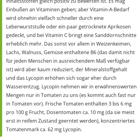
Inhaltsstoffen gleich positiv zu bewerten ist. Es mag
Einbußen an Vitaminen geben; aber Vitamin-A-Bedarf
wird ohnehin vielfach schneller durch eine
Leberwurststulle oder ein paar getrocknete Aprikosen
gedeckt, und bei Vitamin C bringt eine Sanddornschnitte
erheblich mehr. Das sonst vor allem in Weizenkeimen,
Lachs, Walnuss, Gemüse enthaltene B6 (das damit nicht
für jeden Menschen in ausreichendem Maß verfügbar
ist) wird aber kaum reduziert, der Mineralstoffgehalt
und das Lycopin erhöhen sich sogar eher durch
Wasserentzug. Lycopin nehmen wir in erwähnenswerten
Mengen nur in Tomaten zu uns (es kommt auch fast nur
in Tomaten vor). Frische Tomaten enthalten 3 bis 6 mg
pro 100 g Frucht, Dosentomaten ca. 10 mg (da sie meist
erst in reifem Zustand geerntet werden), konzentriertes
Tomatenmark ca. 62 mg Lycopin.