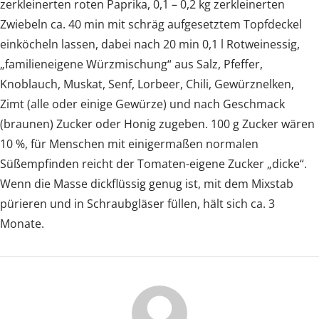
zerkleinerten roten Paprika, 0,1 – 0,2 kg zerkleinerten
Zwiebeln ca. 40 min mit schräg aufgesetztem Topfdeckel
einköcheln lassen, dabei nach 20 min 0,1 l Rotweinessig,
„familieneigene Würzmischung“ aus Salz, Pfeffer,
Knoblauch, Muskat, Senf, Lorbeer, Chili, Gewürznelken,
Zimt (alle oder einige Gewürze) und nach Geschmack
(braunen) Zucker oder Honig zugeben. 100 g Zucker wären
10 %, für Menschen mit einigermaßen normalen
Süßempfinden reicht der Tomaten-eigene Zucker „dicke“.
Wenn die Masse dickflüssig genug ist, mit dem Mixstab
pürieren und in Schraubgläser füllen, hält sich ca. 3
Monate.