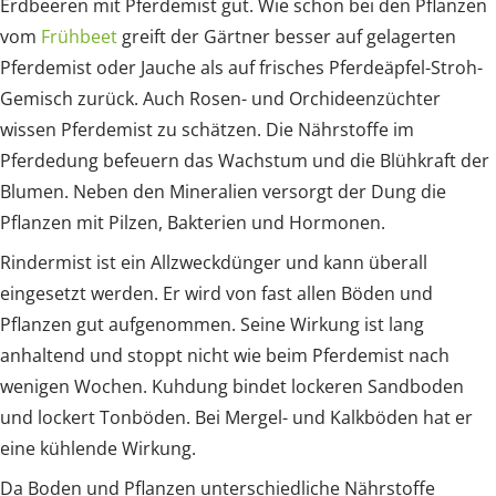
Erdbeeren mit Pferdemist gut. Wie schon bei den Pflanzen
vom
Frühbeet
greift der Gärtner besser auf gelagerten
Pferdemist oder Jauche als auf frisches Pferdeäpfel-Stroh-
Gemisch zurück. Auch Rosen- und Orchideenzüchter
wissen Pferdemist zu schätzen. Die Nährstoffe im
Pferdedung befeuern das Wachstum und die Blühkraft der
Blumen. Neben den Mineralien versorgt der Dung die
Pflanzen mit Pilzen, Bakterien und Hormonen.
Rindermist ist ein Allzweckdünger und kann überall
eingesetzt werden. Er wird von fast allen Böden und
Pflanzen gut aufgenommen. Seine Wirkung ist lang
anhaltend und stoppt nicht wie beim Pferdemist nach
wenigen Wochen. Kuhdung bindet lockeren Sandboden
und lockert Tonböden. Bei Mergel- und Kalkböden hat er
eine kühlende Wirkung.
Da Boden und Pflanzen unterschiedliche Nährstoffe