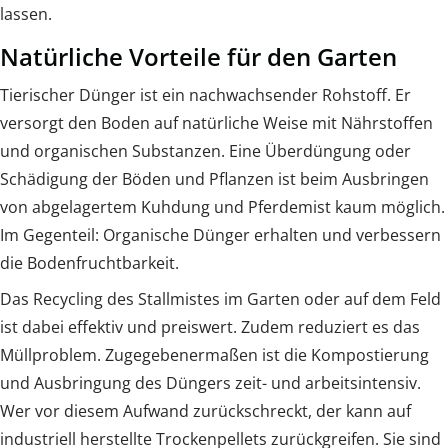
lassen.
Natürliche Vorteile für den Garten
Tierischer Dünger ist ein nachwachsender Rohstoff. Er
versorgt den Boden auf natürliche Weise mit Nährstoffen
und organischen Substanzen. Eine Überdüngung oder
Schädigung der Böden und Pflanzen ist beim Ausbringen
von abgelagertem Kuhdung und Pferdemist kaum möglich.
Im Gegenteil: Organische Dünger erhalten und verbessern
die Bodenfruchtbarkeit.
Das Recycling des Stallmistes im Garten oder auf dem Feld
ist dabei effektiv und preiswert. Zudem reduziert es das
Müllproblem. Zugegebenermaßen ist die Kompostierung
und Ausbringung des Düngers zeit- und arbeitsintensiv.
Wer vor diesem Aufwand zurückschreckt, der kann auf
industriell herstellte Trockenpellets zurückgreifen. Sie sind