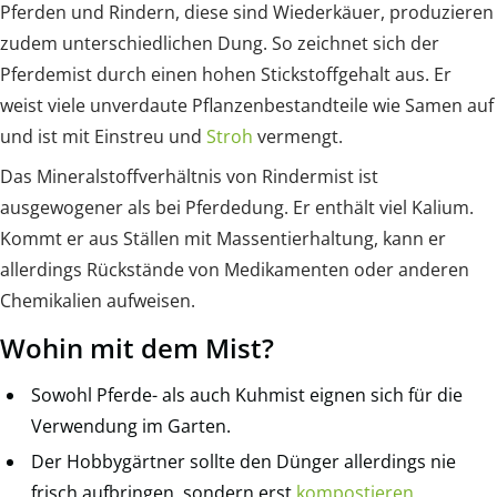
Pferden und Rindern, diese sind Wiederkäuer, produzieren
zudem unterschiedlichen Dung. So zeichnet sich der
Pferdemist durch einen hohen Stickstoffgehalt aus. Er
weist viele unverdaute Pflanzenbestandteile wie Samen auf
und ist mit Einstreu und
Stroh
vermengt.
Das Mineralstoffverhältnis von Rindermist ist
ausgewogener als bei Pferdedung. Er enthält viel Kalium.
Kommt er aus Ställen mit Massentierhaltung, kann er
allerdings Rückstände von Medikamenten oder anderen
Chemikalien aufweisen.
Wohin mit dem Mist?
Sowohl Pferde- als auch Kuhmist eignen sich für die
Verwendung im Garten.
Der Hobbygärtner sollte den Dünger allerdings nie
frisch aufbringen, sondern erst
kompostieren
.